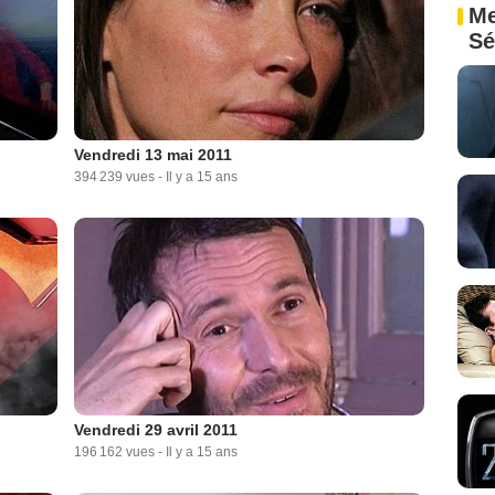
Me
Sé
Vendredi 13 mai 2011
394 239 vues
-
Il y a 15 ans
Vendredi 29 avril 2011
196 162 vues
-
Il y a 15 ans