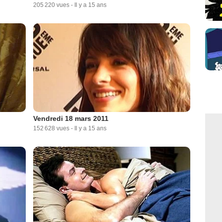
205 220 vues
-
Il y a 15 ans
Vendredi 18 mars 2011
152 628 vues
-
Il y a 15 ans