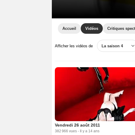
Accueil
Vidéos
Critiques spec
Afficher les vidéos de
La saison 4
Vendredi 26 août 2011
382 966 vues
-
Il y a 14 ans