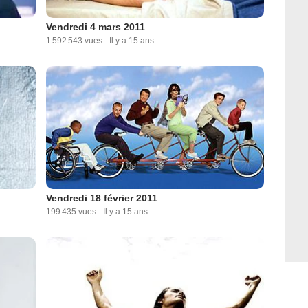
Vendredi 4 mars 2011
1 592 543 vues
-
Il y a 15 ans
Vendredi 18 février 2011
199 435 vues
-
Il y a 15 ans