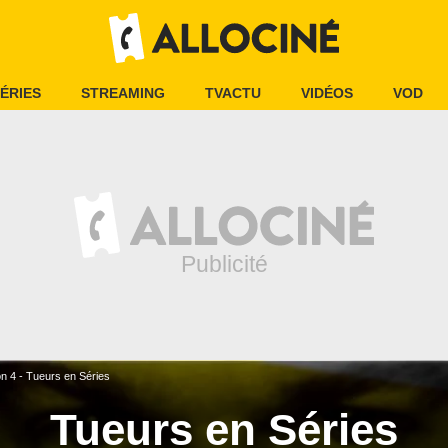
ÉRIES
STREAMING
TVACTU
VIDÉOS
VOD
n 4 - Tueurs en Séries
Tueurs en Séries