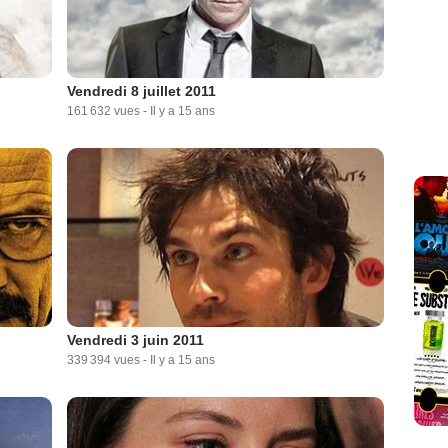
Vendredi 8 juillet 2011
161 632 vues
-
Il y a 15 ans
Vendredi 3 juin 2011
339 394 vues
-
Il y a 15 ans