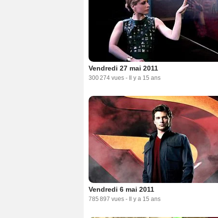
Vendredi 27 mai 2011
300 274 vues
-
Il y a 15 ans
Vendredi 6 mai 2011
785 897 vues
-
Il y a 15 ans