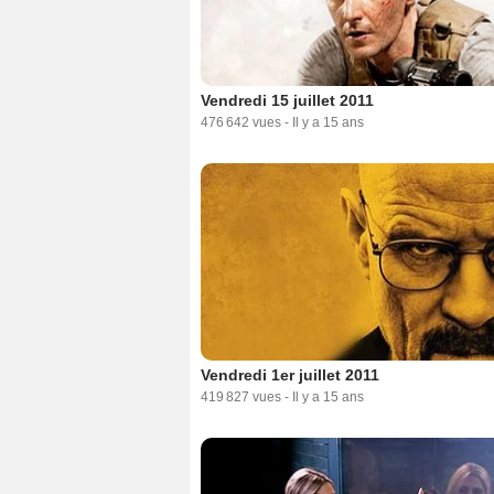
Vendredi 15 juillet 2011
476 642 vues
-
Il y a 15 ans
Vendredi 1er juillet 2011
419 827 vues
-
Il y a 15 ans