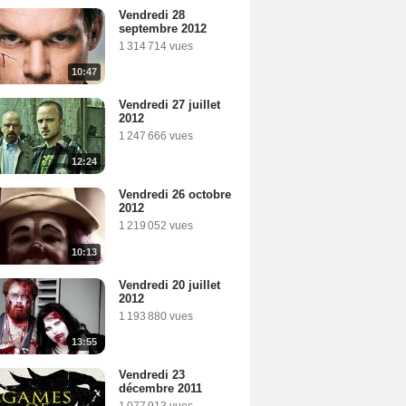
Vendredi 28
septembre 2012
1 314 714 vues
10:47
Vendredi 27 juillet
2012
1 247 666 vues
12:24
Vendredi 26 octobre
2012
1 219 052 vues
10:13
Vendredi 20 juillet
2012
1 193 880 vues
13:55
Vendredi 23
décembre 2011