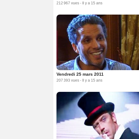
212 967 vues
-
Il y a 15 ans
Vendredi 25 mars 2011
207 393 vues
-
Il y a 15 ans