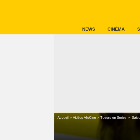
NEWS
CINÉMA
S
Accueil
Vidéos AlloCiné
Tueurs en Séries
Saiso