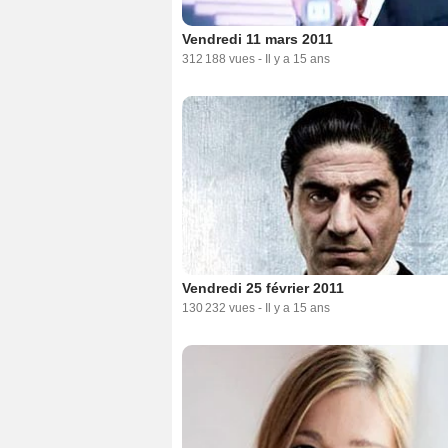
Vendredi 11 mars 2011
312 188 vues
-
Il y a 15 ans
Vendredi 25 février 2011
130 232 vues
-
Il y a 15 ans