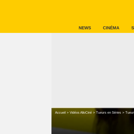
NEWS
CINÉMA
S
Accueil
Vidéos AlloCiné
Tueurs en Séries
Tueur