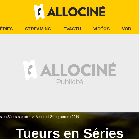
ÉRIES
STREAMING
TVACTU
VIDÉOS
VOD
s en Séries saison 4
Vendredi 24 septembre 2010
Tueurs en Séries