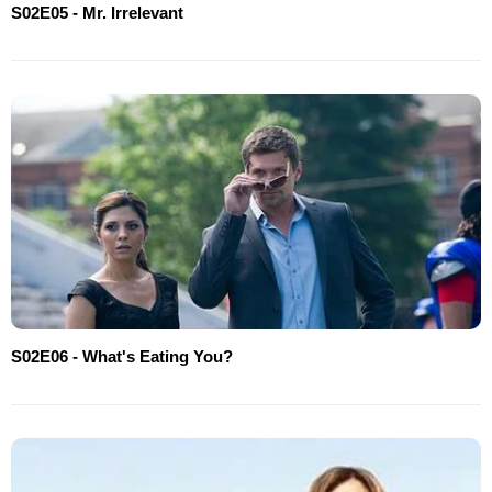
S02E05 - Mr. Irrelevant
S02E06 - What's Eating You?