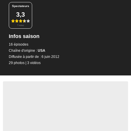
Spectateurs
3,3
7 notes
Infos saison
16 épisodes
Chaîne d'origine :
USA
Diffusée à partir de : 6 juin 2012
29 photos
|
3 vidéos