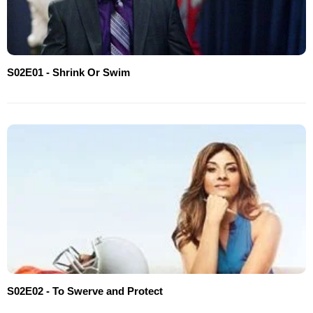
S02E01 - Shrink Or Swim
S02E02 - To Swerve and Protect