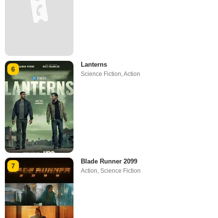
Lanterns
6
Science Fiction
,
Action
Blade Runner 2099
7
Action
,
Science Fiction