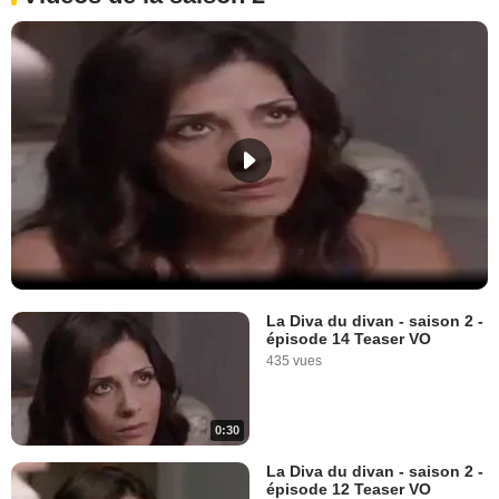
La Diva du divan - saison 2 -
épisode 14 Teaser VO
435 vues
0:30
La Diva du divan - saison 2 -
épisode 12 Teaser VO