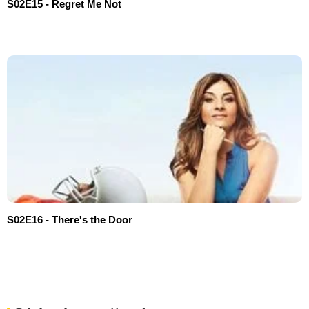
S02E15 - Regret Me Not
S02E16 - There's the Door