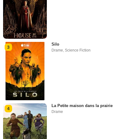
Silo
3
Drame
,
Science Fiction
La Petite maison dans la prairie
4
Drame