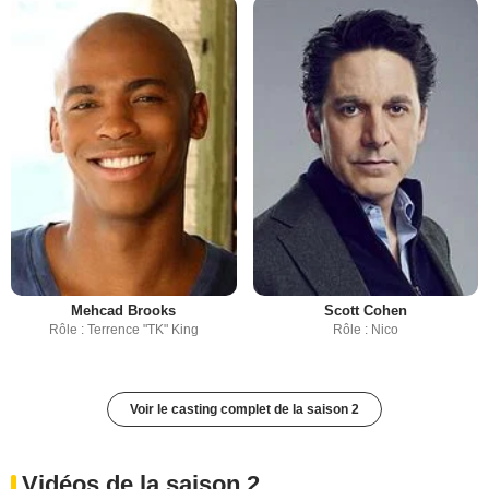
Mehcad Brooks
Scott Cohen
Rôle : Terrence "TK" King
Rôle : Nico
Voir le casting complet de la saison 2
Vidéos de la saison 2