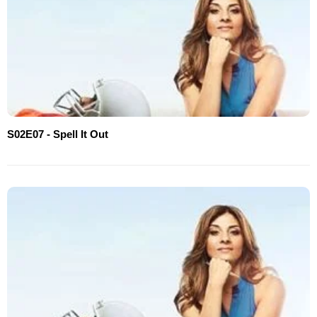
S02E07 - Spell It Out