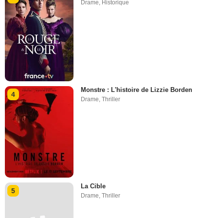
Drame
,
Historique
Monstre : L'histoire de Lizzie Borden
4
Drame
,
Thriller
La Cible
5
Drame
,
Thriller