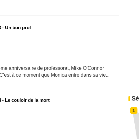
 - Un bon prof
tième anniversaire de professorat, Mike O'Connor
. C'est à ce moment que Monica entre dans sa vie...
Sé
- Le couloir de la mort
1