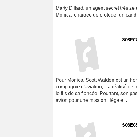
Marty Dillard, un agent secret très z
Monica, chargée de protéger un candid
S03E07
Pour Monica, Scott Walden est un hom
compagnie d'aviation, il a réalisé de 
le fils de sa fiancée. Pourtant, son 
avion pour une mission illégale...
S03E08