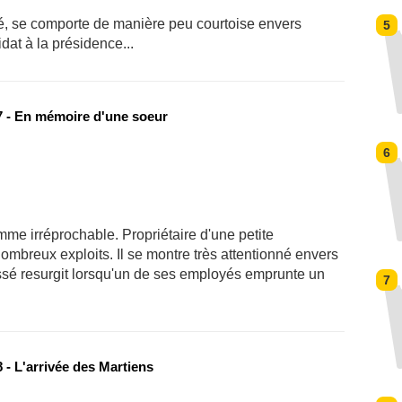
élé, se comporte de manière peu courtoise envers
5
at à la présidence...
 - En mémoire d'une soeur
6
me irréprochable. Propriétaire d'une petite
nombreux exploits. Il se montre très attentionné envers
passé resurgit lorsqu'un de ses employés emprunte un
7
 - L'arrivée des Martiens