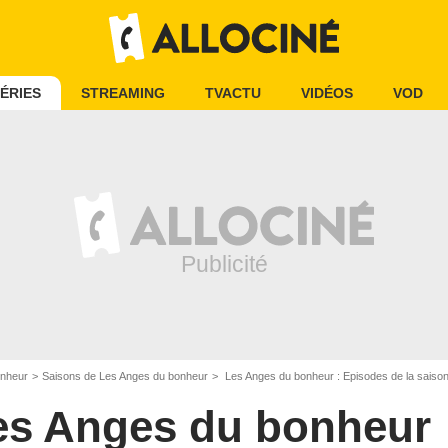
ÉRIES
STREAMING
TVACTU
VIDÉOS
VOD
onheur
Saisons de Les Anges du bonheur
Les Anges du bonheur : Episodes de la saison
es Anges du bonheur