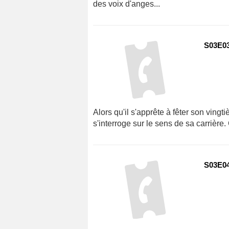
des voix d'anges...
S03E03
Alors qu'il s'apprête à fêter son ving
s'interroge sur le sens de sa carrière
S03E04 