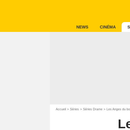
NEWS
CINÉMA
S
Accueil
Séries
Séries Drame
Les Anges du b
L