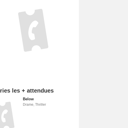
ries les + attendues
Below
Drame
,
Thriller