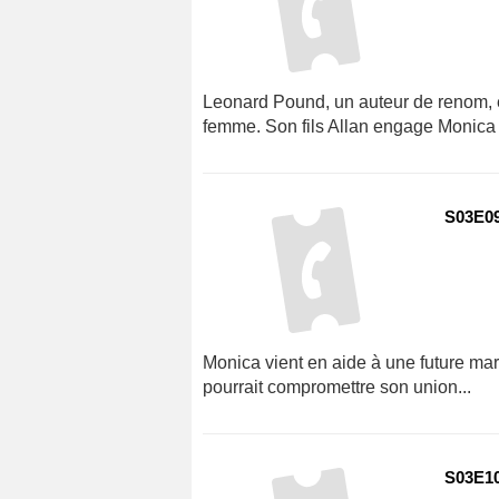
Leonard Pound, un auteur de renom, e
femme. Son fils Allan engage Monica af
S03E09
Monica vient en aide à une future mar
pourrait compromettre son union...
S03E10