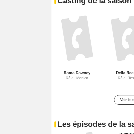
Casting de la saison
Roma Downey
Della Ree
Rôle : Monica
Rôle : Te
Voir le 
Les épisodes de la s