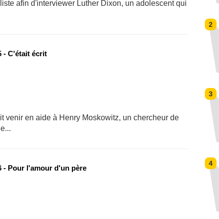
iste afin d'interviewer Luther Dixon, un adolescent qui
2
- C'était écrit
3
it venir en aide à Henry Moskowitz, un chercheur de
e...
4
 - Pour l'amour d'un père