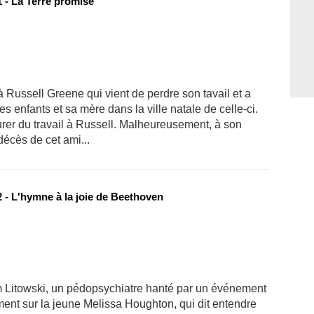
 - La Terre promise
à Russell Greene qui vient de perdre son tavail et a
 enfants et sa mère dans la ville natale de celle-ci.
urer du travail à Russell. Malheureusement, à son
décès de cet ami...
 - L'hymne à la joie de Beethoven
m Litowski, un pédopsychiatre hanté par un événement
ment sur la jeune Melissa Houghton, qui dit entendre