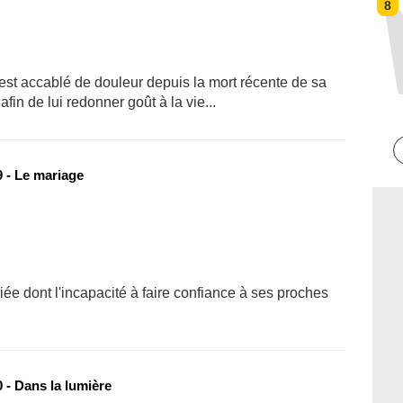
8
st accablé de douleur depuis la mort récente de sa
in de lui redonner goût à la vie...
 - Le mariage
iée dont l'incapacité à faire confiance à ses proches
 - Dans la lumière