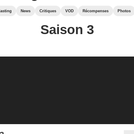
asting
News
Critiques
VOD
Récompenses
Photos
Saison 3