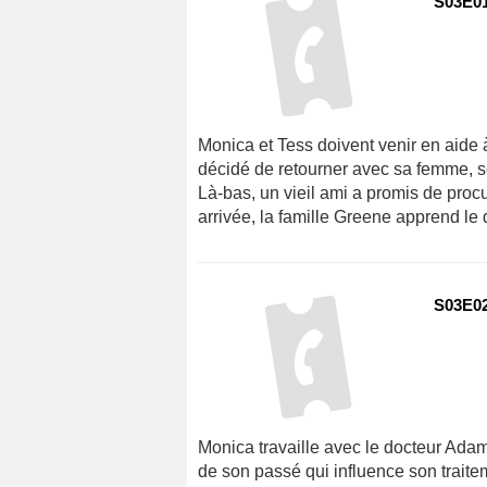
S03E01
Monica et Tess doivent venir en aide 
décidé de retourner avec sa femme, ses
Là-bas, un vieil ami a promis de proc
arrivée, la famille Greene apprend le 
S03E02
Monica travaille avec le docteur Ada
de son passé qui influence son traite