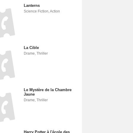
Lanterns
Science Fiction
,
Action
La Cible
Drame
,
Thriller
Le Mystère de la Chambre
Jaune
Drame
,
Thriller
Harry Potter à l'école des