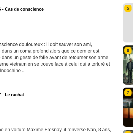
5
 - Cas de conscience
nscience douloureux : il doit sauver son ami,
6
é dans un coma profond alors que ce dernier est
le dans un geste de folie avant de retourner son arme
erne vietnamien se trouve face à celui qui a torturé et
Indochine ...
7
 - Le rachat
en voiture Maxime Fresnay, il renverse Ivan, 8 ans,