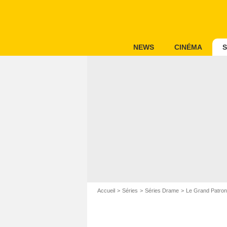
NEWS
CINÉMA
S
Accueil
Séries
Séries Drame
Le Grand Patron