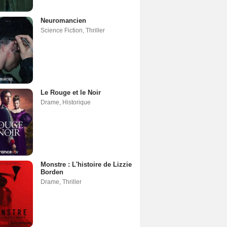
Neuromancien
Science Fiction
,
Thriller
Le Rouge et le Noir
Drame
,
Historique
Monstre : L'histoire de Lizzie
Borden
Drame
,
Thriller