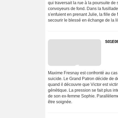
qui traversait la rue à la poursuite d
convoyeurs de fond. Dans la fusillade,
s'enfuient en prenant Julie, la fille 
secourir le blessé en échange de la lib
S01E08
Maxime Fresnay est confronté au cas
suicide. Le Grand Patron décide de déc
quand il découvre que Victor est vi
génétique. La pression se fait plus 
de son ex-femme Sophie. Parallèlement
être soignée.