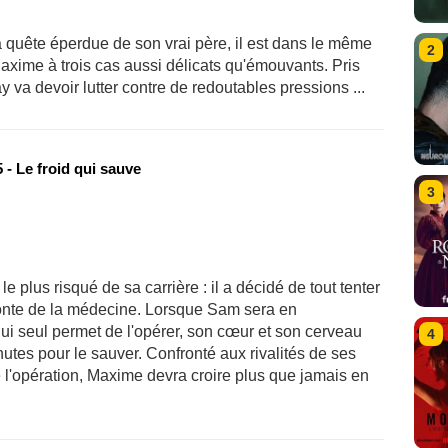
 quête éperdue de son vrai père, il est dans le même
2
Maxime à trois cas aussi délicats qu'émouvants. Pris
 va devoir lutter contre de redoutables pressions ...
- Le froid qui sauve
3
 plus risqué de sa carrière : il a décidé de tout tenter
onte de la médecine. Lorsque Sam sera en
ui seul permet de l'opérer, son cœur et son cerveau
4
utes pour le sauver. Confronté aux rivalités de ses
e l'opération, Maxime devra croire plus que jamais en