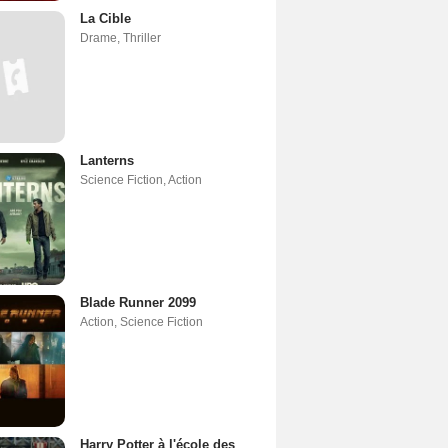
La Cible
Drame
,
Thriller
Lanterns
Science Fiction
,
Action
Blade Runner 2099
Action
,
Science Fiction
Harry Potter à l'école des