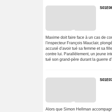
S01E06
Maxime doit faire face à un cas de co
l'inspecteur François Mauclair, plong
accusé d'avoir tué sa femme et sa fil
contre lui. Parallèlement, un jeune int
tué son grand-père durant la guerre d'
S01E07
Alors que Simon Hellman accompagne 