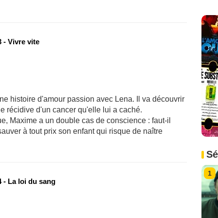
- Vivre vite
e histoire d'amour passion avec Lena. Il va découvrir
 récidive d'un cancer qu'elle lui a caché.
ue, Maxime a un double cas de conscience : faut-il
auver à tout prix son enfant qui risque de naître
Sé
1
 - La loi du sang