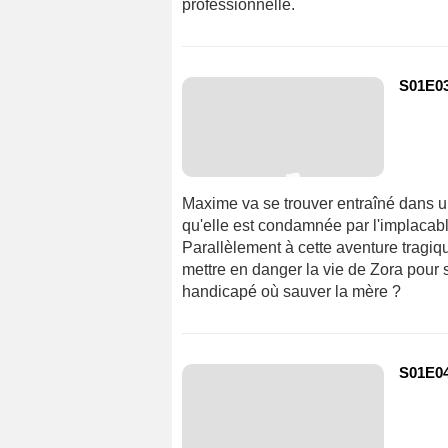
professionnelle.
S01E03 
Maxime va se trouver entraîné dans un
qu'elle est condamnée par l'implacable
Parallèlement à cette aventure tragiq
mettre en danger la vie de Zora pour s
handicapé où sauver la mère ?
S01E04