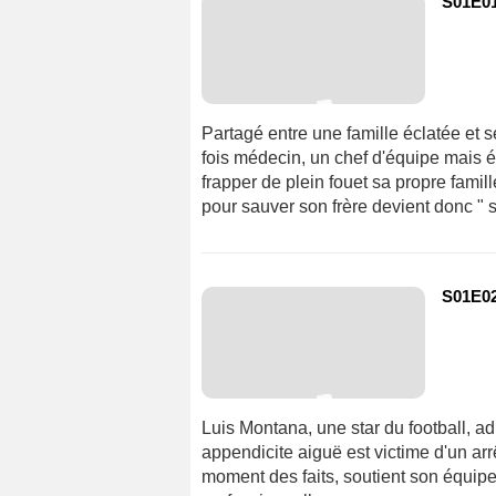
S01E01 
Partagé entre une famille éclatée et s
fois médecin, un chef d'équipe mais é
frapper de plein fouet sa propre famil
pour sauver son frère devient donc " s
S01E02 
Luis Montana, une star du football, a
appendicite aiguë est victime d'un arr
moment des faits, soutient son équipe