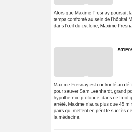
Alors que Maxime Fresnay poursuit la
temps confronté au sein de l'hôpital 
dans l'œil du cyclone, Maxime Fresnay
S01E05 
Maxime Fresnay est confronté au défi le
pour sauver Sam Leenhardt, grand p
hypothermie profonde, dans ce froid q
arrêté, Maxime n'aura plus que 45 min
pairs qui mettent en péril le succès d
la médecine.