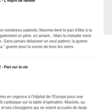
- L'esprit de famille
es nombreux patients, Maxime tient le pari d'être à la
galement un père, un amant... Mais la maladie vient
le. Sans jamais délaisser un seul patient, la guerre
a " guerre pour la survie de tous les siens.
- Pari sur la vie
dmis en urgence à l'hôpital de l'Europe pour une
êt cardiaque sur la table d'opération. Maxime, au
 et ses chirurgiens qui se voient accusés de faute