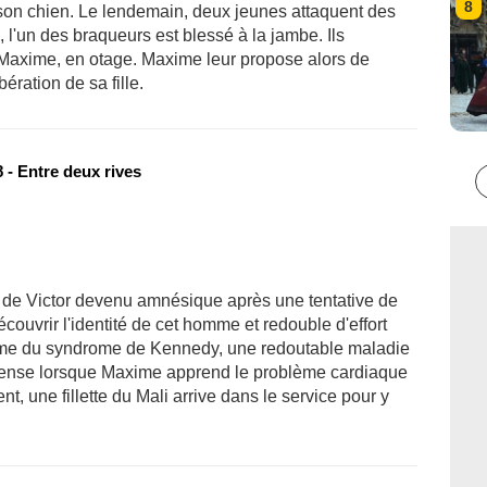
8
e son chien. Le lendemain, deux jeunes attaquent des
 l'un des braqueurs est blessé à la jambe. Ils
de Maxime, en otage. Maxime leur propose alors de
ération de sa fille.
 - Entre deux rives
 de Victor devenu amnésique après une tentative de
ouvrir l'identité de cet homme et redouble d'effort
ctime du syndrome de Kennedy, une redoutable maladie
intense lorsque Maxime apprend le problème cardiaque
, une fillette du Mali arrive dans le service pour y