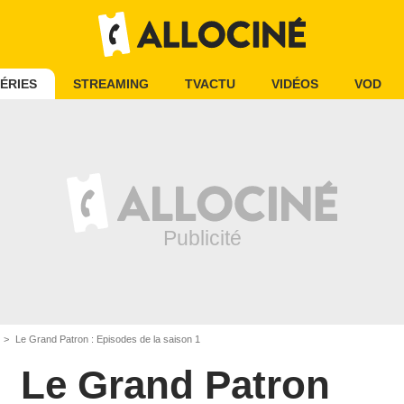
ÉRIES
STREAMING
TVACTU
VIDÉOS
VOD
Le Grand Patron : Episodes de la saison 1
Le Grand Patron