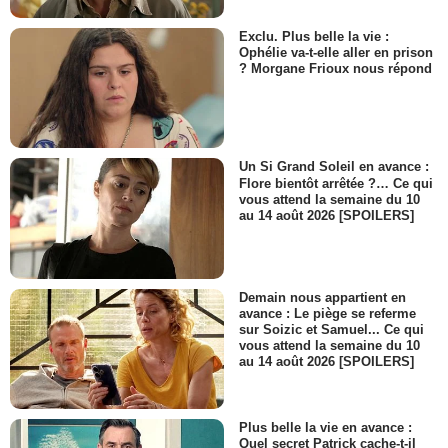
Exclu. Plus belle la vie :
Ophélie va-t-elle aller en prison
? Morgane Frioux nous répond
Un Si Grand Soleil en avance :
Flore bientôt arrêtée ?… Ce qui
vous attend la semaine du 10
au 14 août 2026 [SPOILERS]
Demain nous appartient en
avance : Le piège se referme
sur Soizic et Samuel... Ce qui
vous attend la semaine du 10
au 14 août 2026 [SPOILERS]
Plus belle la vie en avance :
Quel secret Patrick cache-t-il