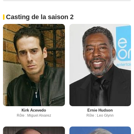
Casting de la saison 2
Kirk Acevedo
Ernie Hudson
Rôle : Miguel Alvarez
Rôle : Leo Glynn