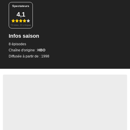
Spectateurs
4,1
73 notes, 12 critiques
Infos saison
8 épisodes
Chaîne d'origine :
HBO
Diffusée à partir de : 1998