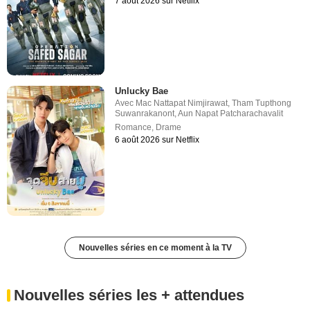
7 août 2026 sur Netflix
Unlucky Bae
Avec
Mac Nattapat Nimjirawat
,
Tham Tupthong
Suwanrakanont
,
Aun Napat Patcharachavalit
Romance
,
Drame
6 août 2026 sur Netflix
Nouvelles séries en ce moment à la TV
Nouvelles séries les + attendues