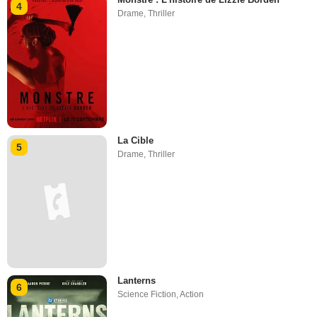
4
Drame
,
Thriller
La Cible
5
Drame
,
Thriller
Lanterns
6
Science Fiction
,
Action