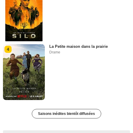
La Petite maison dans la prairie
4
Drame
Saisons inédites bientôt diffusées