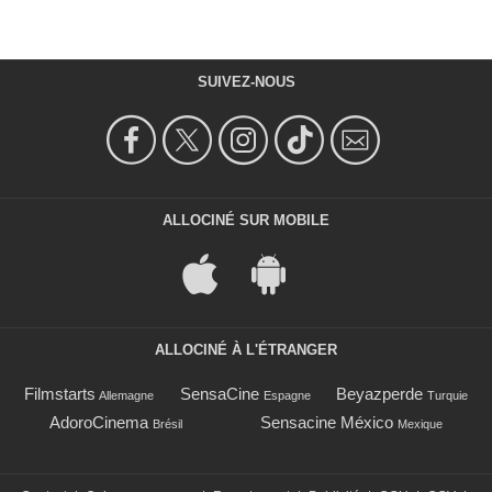
SUIVEZ-NOUS
ALLOCINÉ SUR MOBILE
ALLOCINÉ À L'ÉTRANGER
Filmstarts
SensaCine
Beyazperde
Allemagne
Espagne
Turquie
AdoroCinema
Sensacine México
Brésil
Mexique