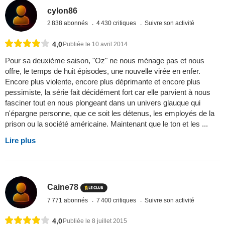
cylon86
2 838 abonnés
4 430 critiques
Suivre son activité
4,0
Publiée le 10 avril 2014
Pour sa deuxième saison, "Oz" ne nous ménage pas et nous
offre, le temps de huit épisodes, une nouvelle virée en enfer.
Encore plus violente, encore plus déprimante et encore plus
pessimiste, la série fait décidément fort car elle parvient à nous
fasciner tout en nous plongeant dans un univers glauque qui
n'épargne personne, que ce soit les détenus, les employés de la
prison ou la société américaine. Maintenant que le ton et les ...
Lire plus
Caine78
7 771 abonnés
7 400 critiques
Suivre son activité
4,0
Publiée le 8 juillet 2015