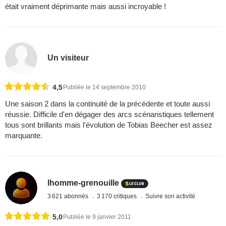
était vraiment déprimante mais aussi incroyable !
Un visiteur
4,5
Publiée le 14 septembre 2010
Une saison 2 dans la continuité de la précédente et toute aussi
réussie. Difficile d'en dégager des arcs scénaristiques tellement
tous sont brillants mais l'évolution de Tobias Beecher est assez
marquante.
lhomme-grenouille
3 621 abonnés
3 170 critiques
Suivre son activité
5,0
Publiée le 9 janvier 2011