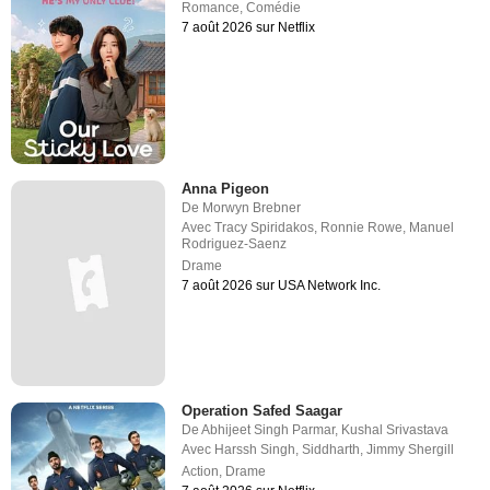
Romance
,
Comédie
7 août 2026 sur Netflix
Anna Pigeon
De
Morwyn Brebner
Avec
Tracy Spiridakos
,
Ronnie Rowe
,
Manuel
Rodriguez-Saenz
Drame
7 août 2026 sur USA Network Inc.
Operation Safed Saagar
De
Abhijeet Singh Parmar
,
Kushal Srivastava
Avec
Harssh Singh
,
Siddharth
,
Jimmy Shergill
Action
,
Drame