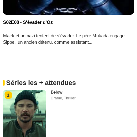
S02E08 - S'évader d'Oz
Mack et un nazi tentent de s'évader. Le père Mukada engage
Sippel, un ancien détenu, comme assistant...
Séries les + attendues
Below
1
Drame
,
Thriller