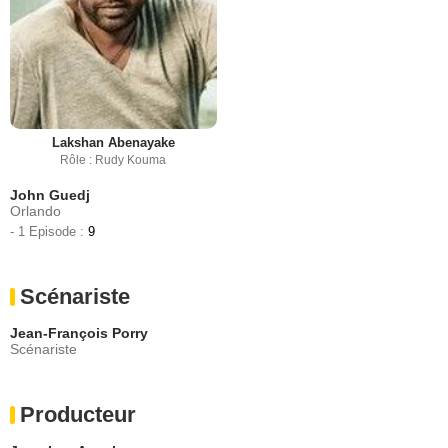
Lakshan Abenayake
Rôle : Rudy Kouma
John Guedj
Orlando
- 1 Episode :
9
Scénariste
Jean-François Porry
Scénariste
Producteur