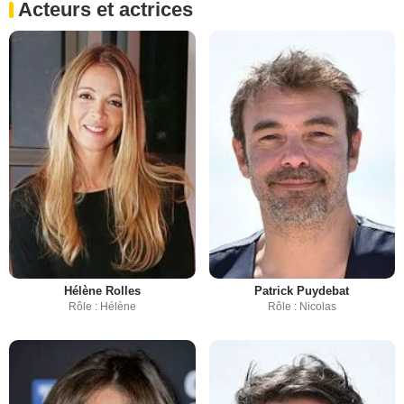
Acteurs et actrices
Hélène Rolles
Patrick Puydebat
Rôle : Hélène
Rôle : Nicolas