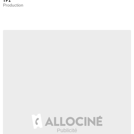
TF1
Production