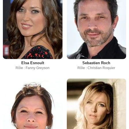
Elsa Esnoult
Sebastien Roch
Rôle : Fanny Greyson
Rôle : Christian Roquier