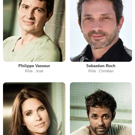
Philippe Vasseur
Sebastien Roch
Rôle : José
Rôle : Christian