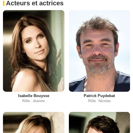
Acteurs et actrices
Isabelle Bouysse
Patrick Puydebat
Rôle : Jeanne
Rôle : Nicolas