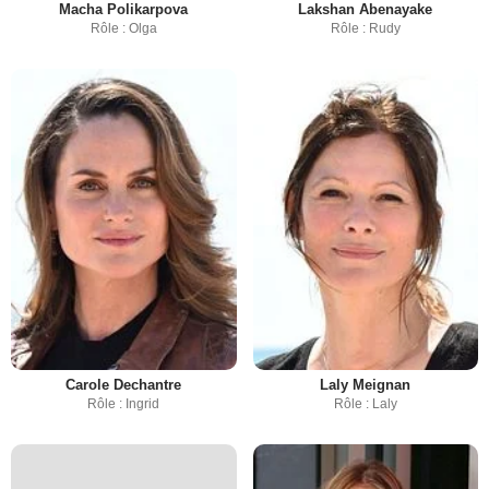
Macha Polikarpova
Lakshan Abenayake
Rôle : Olga
Rôle : Rudy
Carole Dechantre
Laly Meignan
Rôle : Ingrid
Rôle : Laly