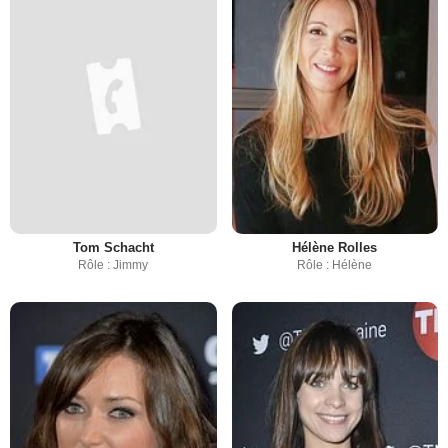
Tom Schacht
Hélène Rolles
Rôle : Jimmy
Rôle : Hélène