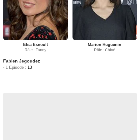
Elsa Esnoult
Marion Huguenin
Rôle : Fanny
Rôle : Chloé
Fabien Jegoudez
- 1 Episode :
13