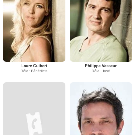
Laure Guibert
Philippe Vasseur
Rôle : Bénédicte
Rôle : José