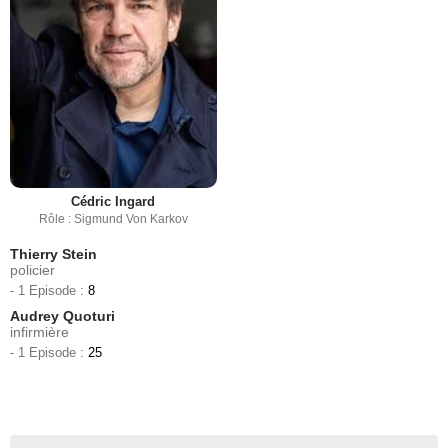
Cédric Ingard
Rôle : Sigmund Von Karkov
Thierry Stein
policier
- 1 Episode :
8
Audrey Quoturi
infirmière
- 1 Episode :
25