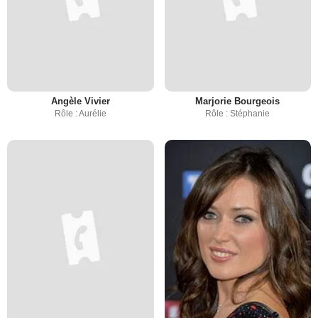
Angèle Vivier
Marjorie Bourgeois
Rôle : Aurélie
Rôle : Stéphanie