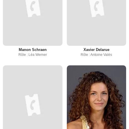
Manon Schraen
Xavier Delarue
Rôle : Léa Werner
Rôle : Antoine Valès