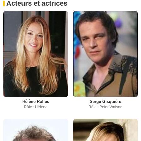
Acteurs et actrices
Hélène Rolles
Serge Gisquière
Rôle : Hélène
Rôle : Peter Watson