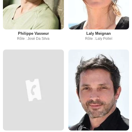
Philippe Vasseur
Laly Meignan
Rôle : José Da Silva
Rôle : Laly Polleï