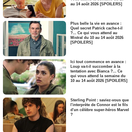
au 14 août 2026 [SPOILERS]
Plus belle la vie en avance :
Quel secret Patrick cache-t-il
?... Ce qui vous attend au
Mistral du 10 au 14 août 2026
[SPOILERS]
Ici tout commence en avance :
Loup va-t-il succomber à la
tentation avec Bianca ?... Ce
qui vous attend la semaine du
10 au 14 août 2026 [SPOILERS]
Sterling Point : saviez-vous que
l'interprète de Connor est le fils
d'un célèbre super-héros Marvel
?