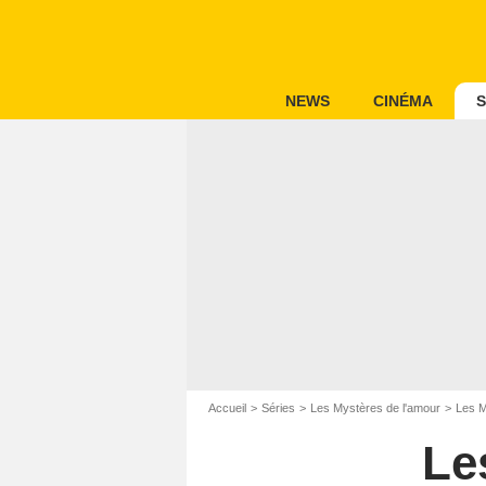
NEWS
CINÉMA
S
Accueil
Séries
Les Mystères de l'amour
Les M
Le