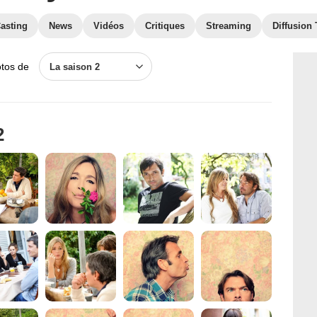
asting
News
Vidéos
Critiques
Streaming
Diffusion
otos de
La saison 2
2