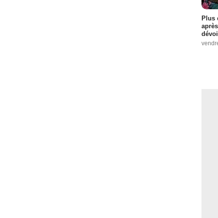
Plus 
après
dévoi
vendr