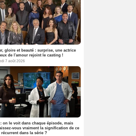
, gloire et beauté : surprise, une actrice
eux de l'amour rejoint le casting !
edi 7 août 2026
: on le voit dans chaque épisode, mais
issez-vous vraiment la signification de ce
l récurrent dans la série ?