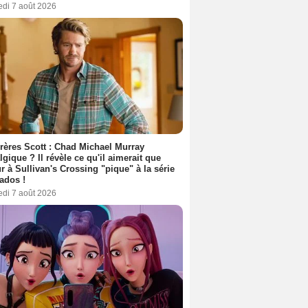
edi 7 août 2026
rères Scott : Chad Michael Murray
lgique ? Il révèle ce qu'il aimerait que
r à Sullivan's Crossing "pique" à la série
ados !
edi 7 août 2026