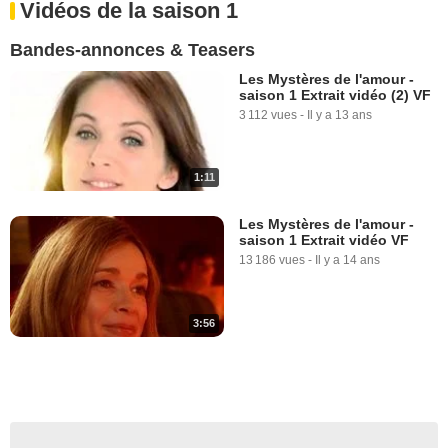
Vidéos de la saison 1
Bandes-annonces & Teasers
Les Mystères de l'amour -
saison 1 Extrait vidéo (2) VF
3 112 vues
-
Il y a 13 ans
1:11
Les Mystères de l'amour -
saison 1 Extrait vidéo VF
13 186 vues
-
Il y a 14 ans
3:56