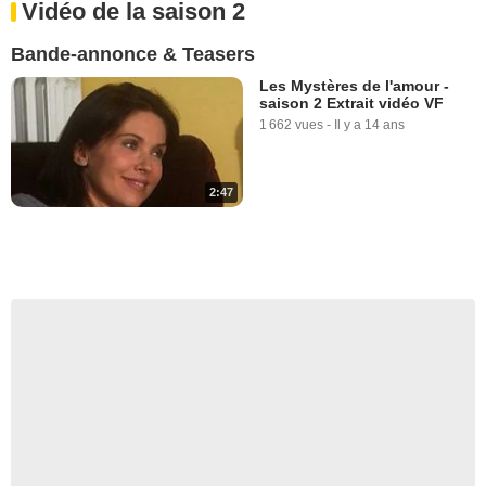
Vidéo de la saison 2
Bande-annonce & Teasers
Les Mystères de l'amour -
saison 2 Extrait vidéo VF
1 662 vues
-
Il y a 14 ans
2:47