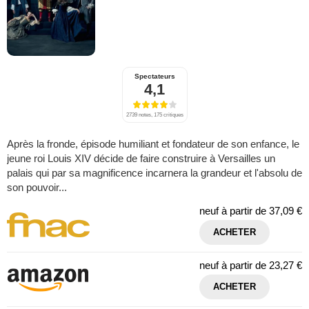
Spectateurs
4,1
2739 notes, 175 critiques
Après la fronde, épisode humiliant et fondateur de son enfance, le
jeune roi Louis XIV décide de faire construire à Versailles un
palais qui par sa magnificence incarnera la grandeur et l'absolu de
son pouvoir...
neuf à partir de
37,09 €
ACHETER
neuf à partir de
23,27 €
ACHETER