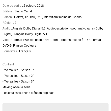
Date de sortie
: 2 octobre 2018
Editeur
: Studio Canal
Edition
: Coffret, 12 DVD, PAL, Interdit aux moins de 12 ans
Région
: 2
Audio
: Anglais Dolby Digital 5.1, Audiodescription (pour malvoyants) Dolby
Digital, Français Dolby Digital 5.1
Vidéo
: Format 16/9 compatible 4/3, Format cinéma respecté 1.77, Format
DVD-9, Film en Couleurs
Sous-titres
: Français
Contient :
- "Versailles - Saison 1"
- "Versailles - Saison 2"
- "Versailles - Saison 3"
Making of de la série
Les coulisses d?une création originale