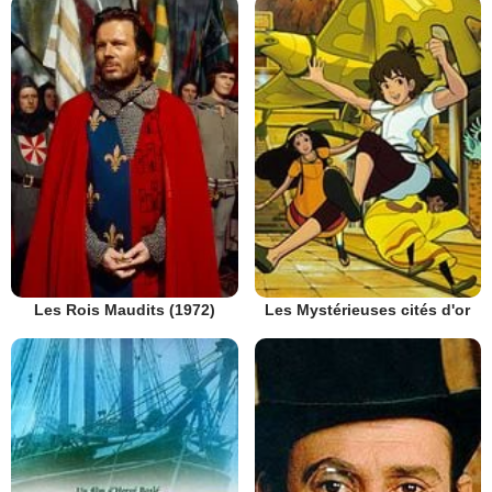
Les Rois Maudits (1972)
Les Mystérieuses cités d'or