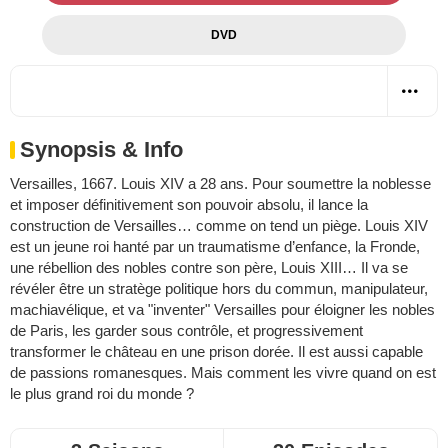
DVD
Synopsis & Info
Versailles, 1667. Louis XIV a 28 ans. Pour soumettre la noblesse
et imposer définitivement son pouvoir absolu, il lance la
construction de Versailles… comme on tend un piège. Louis XIV
est un jeune roi hanté par un traumatisme d’enfance, la Fronde,
une rébellion des nobles contre son père, Louis XIII… Il va se
révéler être un stratège politique hors du commun, manipulateur,
machiavélique, et va "inventer" Versailles pour éloigner les nobles
de Paris, les garder sous contrôle, et progressivement
transformer le château en une prison dorée. Il est aussi capable
de passions romanesques. Mais comment les vivre quand on est
le plus grand roi du monde ?