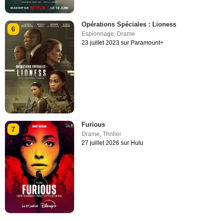
Opérations Spéciales : Lioness
6
Espionnage
,
Drame
23 juillet 2023 sur Paramount+
Furious
7
Drame
,
Thriller
27 juillet 2026 sur Hulu