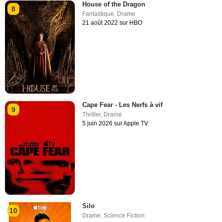
House of the Dragon
8
Fantastique
,
Drame
21 août 2022 sur HBO
Cape Fear - Les Nerfs à vif
9
Thriller
,
Drame
5 juin 2026 sur Apple TV
Silo
10
Drame
,
Science Fiction