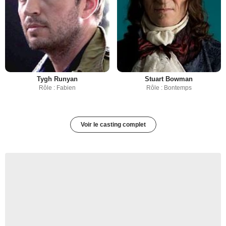
Tygh Runyan
Stuart Bowman
Rôle : Fabien
Rôle : Bontemps
Voir le casting complet