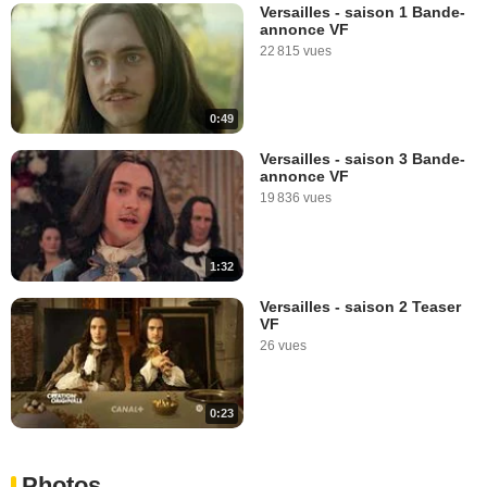
Versailles - saison 1 Bande-
annonce VF
22 815 vues
0:49
Versailles - saison 3 Bande-
annonce VF
19 836 vues
1:32
Versailles - saison 2 Teaser
VF
26 vues
0:23
Photos