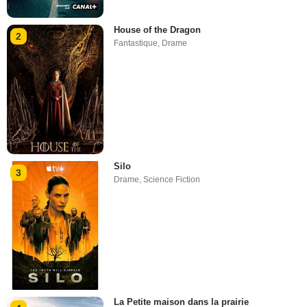
House of the Dragon
2
Fantastique
,
Drame
Silo
3
Drame
,
Science Fiction
La Petite maison dans la prairie