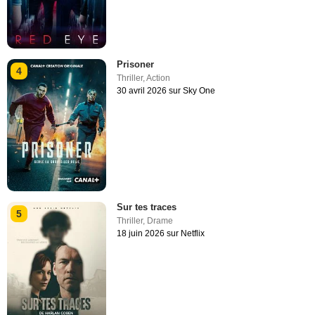
Prisoner
4
Thriller
,
Action
30 avril 2026 sur Sky One
Sur tes traces
5
Thriller
,
Drame
18 juin 2026 sur Netflix