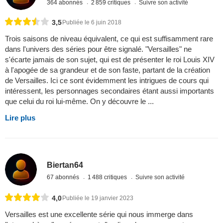
364 abonnés
2 859 critiques
Suivre son activité
3,5
Publiée le 6 juin 2018
Trois saisons de niveau équivalent, ce qui est suffisamment rare
dans l'univers des séries pour être signalé. "Versailles" ne
s'écarte jamais de son sujet, qui est de présenter le roi Louis XIV
à l'apogée de sa grandeur et de son faste, partant de la création
de Versailles. Ici ce sont évidemment les intrigues de cours qui
intéressent, les personnages secondaires étant aussi importants
que celui du roi lui-même. On y découvre le ...
Lire plus
Biertan64
67 abonnés
1 488 critiques
Suivre son activité
4,0
Publiée le 19 janvier 2023
Versailles est une excellente série qui nous immerge dans