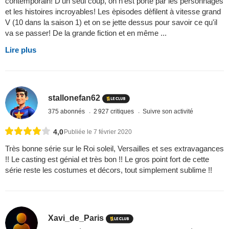
contemporain! D'un seul coup, on n'est portè par les personnages
et les histoires incroyables! Les èpisodes dèfilent à vitesse grand
V (10 dans la saison 1) et on se jette dessus pour savoir ce qu'il
va se passer! De la grande fiction et en même ...
Lire plus
stallonefan62
375 abonnés
2 927 critiques
Suivre son activité
4,0
Publiée le 7 février 2020
Très bonne série sur le Roi soleil, Versailles et ses extravagances
!! Le casting est génial et très bon !! Le gros point fort de cette
série reste les costumes et décors, tout simplement sublime !!
Xavi_de_Paris