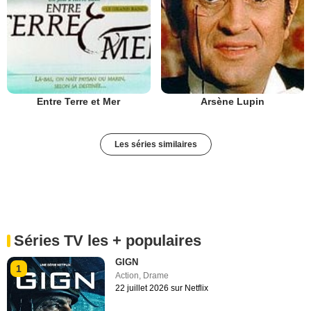
Entre Terre et Mer
Arsène Lupin
Les séries similaires
Séries TV les + populaires
GIGN
1
Action
,
Drame
22 juillet 2026 sur Netflix