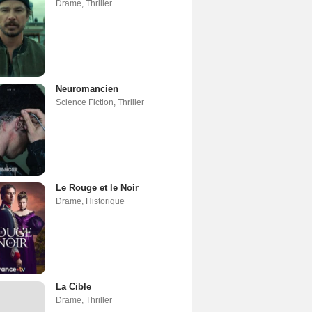
Drame
,
Thriller
Neuromancien
Science Fiction
,
Thriller
Le Rouge et le Noir
Drame
,
Historique
La Cible
Drame
,
Thriller