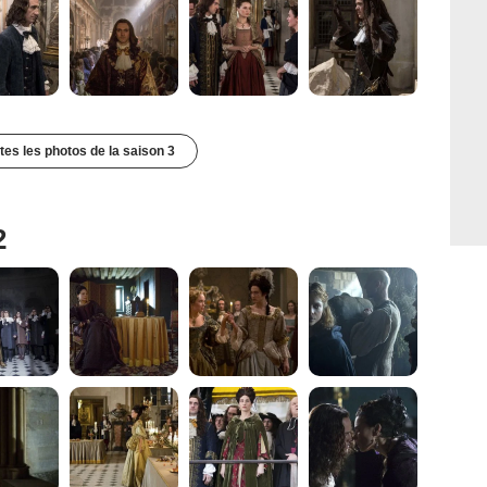
utes les photos de la saison 3
2