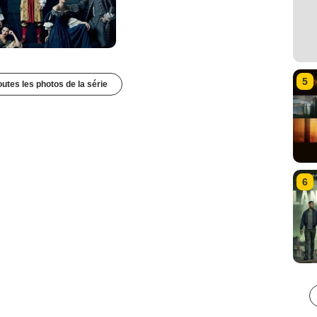
5
outes les photos de la série
6