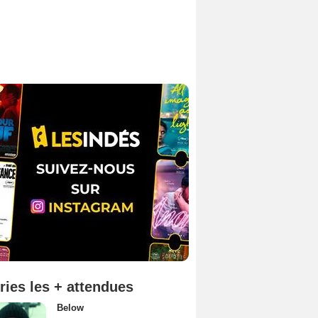
ries les + attendues
Below