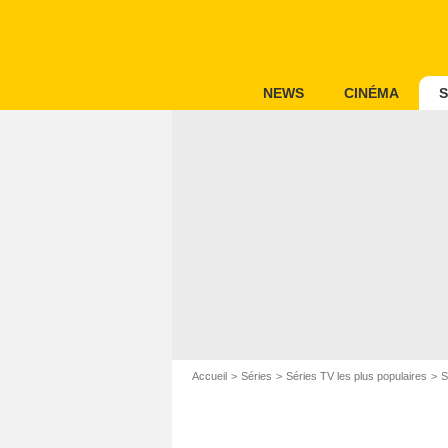
NEWS
CINÉMA
S
Accueil
Séries
Séries TV les plus populaires
S