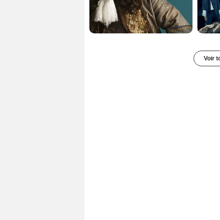
Voir t