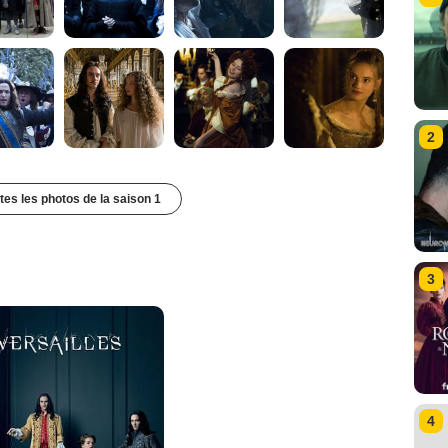
2
utes les photos de la saison 1
3
4