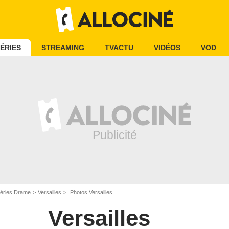
ÉRIES
STREAMING
TVACTU
VIDÉOS
VOD
éries Drame
Versailles
Photos Versailles
Versailles