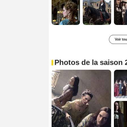
Voir to
Photos de la saison 