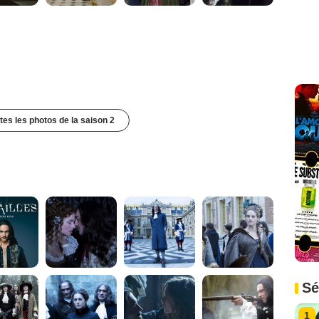
utes les photos de la saison 2
Sé
1