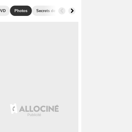
DVD
Photos
Secrets de tournage
Séries similaires