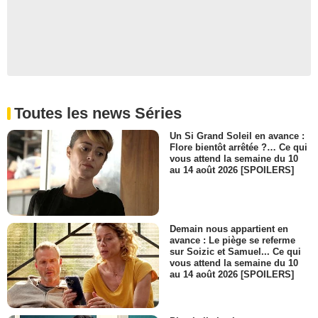
Noble à la Cour du Roi
- 1 Episode :
3
Michèle Clément
noble
- 1 Episode :
2
Toutes les news Séries
Un Si Grand Soleil en avance :
Flore bientôt arrêtée ?… Ce qui
vous attend la semaine du 10
au 14 août 2026 [SPOILERS]
Demain nous appartient en
avance : Le piège se referme
sur Soizic et Samuel... Ce qui
vous attend la semaine du 10
au 14 août 2026 [SPOILERS]