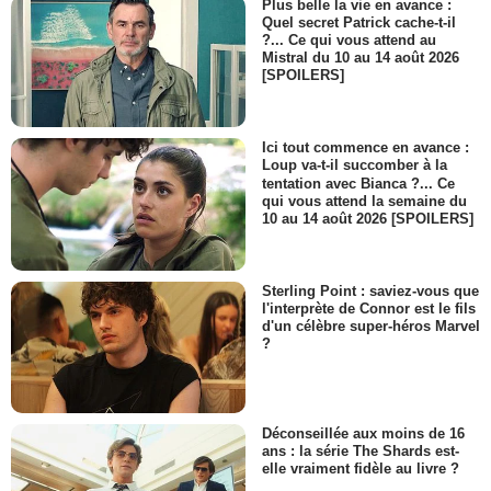
Plus belle la vie en avance :
Quel secret Patrick cache-t-il
?... Ce qui vous attend au
Mistral du 10 au 14 août 2026
[SPOILERS]
Ici tout commence en avance :
Loup va-t-il succomber à la
tentation avec Bianca ?... Ce
qui vous attend la semaine du
10 au 14 août 2026 [SPOILERS]
Sterling Point : saviez-vous que
l'interprète de Connor est le fils
d'un célèbre super-héros Marvel
?
Déconseillée aux moins de 16
ans : la série The Shards est-
elle vraiment fidèle au livre ?