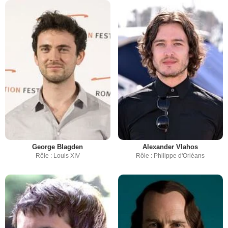
George Blagden
Alexander Vlahos
Rôle : Louis XIV
Rôle : Philippe d'Orléans