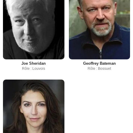
Joe Sheridan
Geoffrey Bateman
Rôle : Louvois
Rôle : Bossuet