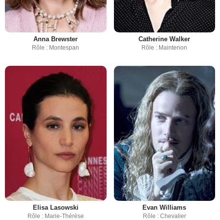
Anna Brewster
Catherine Walker
Rôle : Montespan
Rôle : Maintenon
Elisa Lasowski
Evan Williams
Rôle : Marie-Thérèse
Rôle : Chevalier