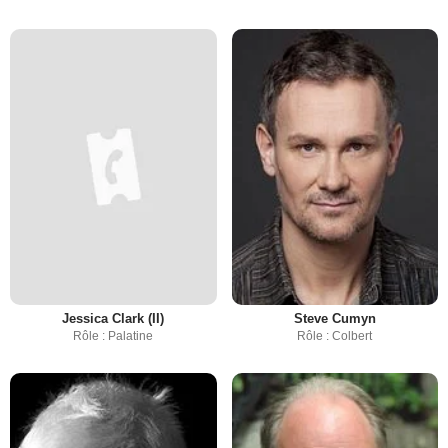
Jessica Clark (II)
Steve Cumyn
Rôle : Palatine
Rôle : Colbert