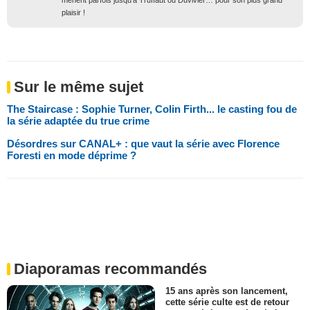
mènent parfois jusqu'à Truffaut ou Duvivier… pour son plus grand
plaisir !
Sur le même sujet
The Staircase : Sophie Turner, Colin Firth... le casting fou de
la série adaptée du true crime
Désordres sur CANAL+ : que vaut la série avec Florence
Foresti en mode déprime ?
Diaporamas recommandés
15 ans après son lancement,
cette série culte est de retour