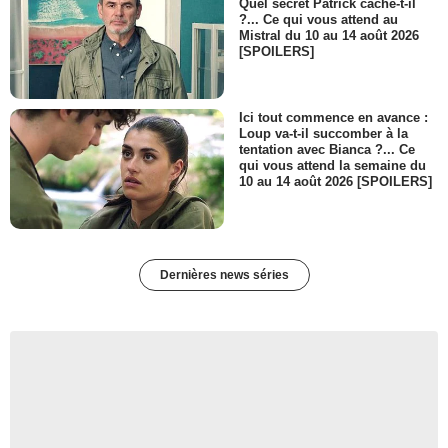
Quel secret Patrick cache-t-il
?... Ce qui vous attend au
Mistral du 10 au 14 août 2026
[SPOILERS]
Ici tout commence en avance :
Loup va-t-il succomber à la
tentation avec Bianca ?... Ce
qui vous attend la semaine du
10 au 14 août 2026 [SPOILERS]
Dernières news séries