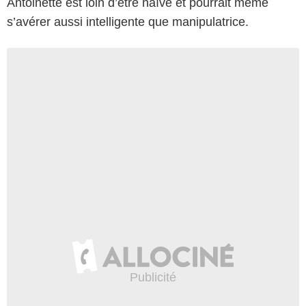
Antoinette est loin d’être naïve et pourrait même
s’avérer aussi intelligente que manipulatrice.