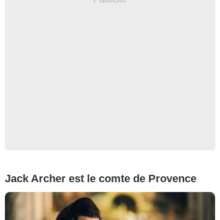
Copyright Caroline Dubois - Capa Drama / Banijay Studios France / Les Gens
/ Canal+
Jack Archer est le comte de Provence