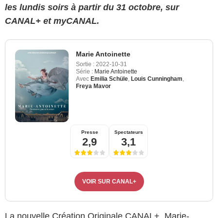
les lundis soirs à partir du 31 octobre, sur
CANAL+ et myCANAL.
Marie Antoinette
Sortie :
2022-10-31
Série :
Marie Antoinette
Avec
Emilia Schüle
,
Louis Cunningham
,
Freya Mavor
Presse
Spectateurs
2,9
3,1
VOIR SUR CANAL+
La nouvelle Création Originale CANAL+, Marie-