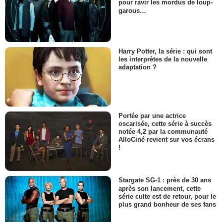
pour ravir les mordus de loup-
garous…
Harry Potter, la série : qui sont
les interprètes de la nouvelle
adaptation ?
Portée par une actrice
oscarisée, cette série à succès
notée 4,2 par la communauté
AlloCiné revient sur vos écrans
!
Stargate SG-1 : près de 30 ans
après son lancement, cette
série culte est de retour, pour le
plus grand bonheur de ses fans