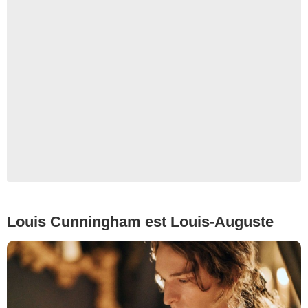
Copyright Caroline Dubois - Capa Drama / Banijay Studios France / Les Gens
/ Canal+
Louis Cunningham est Louis-Auguste