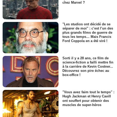
chez Marvel ?
"Les studios ont décidé de se
séparer de moi" : c’est l’un des
plus grands films de guerre de
tous les temps… Mais Francis
Ford Coppola en a été viré !
Sorti il y a 28 ans, ce film de
science-fiction a failli mettre fin
à la carrière de Kevin Costner...
Découvrez son pire échec au
box-office !
"Vous avez faim tout le temps" :
Hugh Jackman et Henry Cavill
ont souffert pour obtenir des
muscles de super-héros