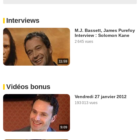
Interviews
M.J. Bassett, James Purefoy
Interview : Solomon Kane
2 645 vues
11:59
Vidéos bonus
Vendredi 27 janvier 2012
193 013 vues
9:09