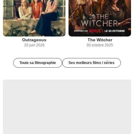
Outrageous
The Witcher
20 juin 2026
30 octobre 2025
Toute sa filmographie
Ses meilleurs films / séries