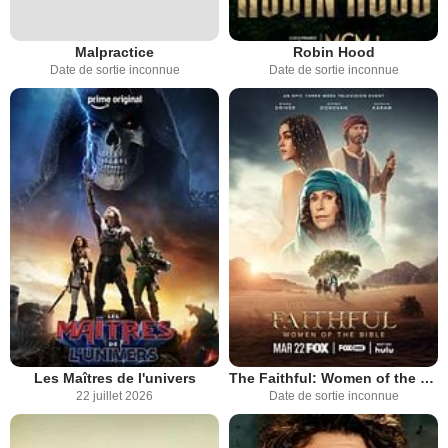
Malpractice
Robin Hood
Date de sortie inconnue
Date de sortie inconnue
Les Maîtres de l'univers
The Faithful: Women of the Bible
22 juillet 2026
Date de sortie inconnue