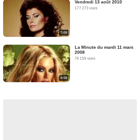
Vendredi 13 août 2010
177 273 vues
7:09
La Minute du mardi 11 mars
2008
76 159 vues
4:58