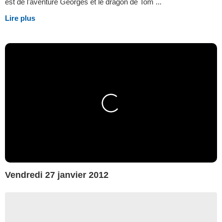
est de l'aventure Georges et le dragon de Tom ...
Lire plus
Vendredi 27 janvier 2012