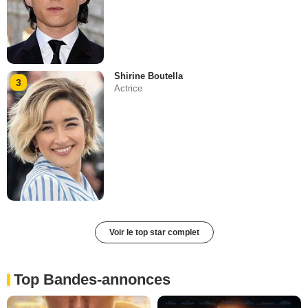
Shirine Boutella
3
Actrice
Voir le top star complet
Top Bandes-annonces