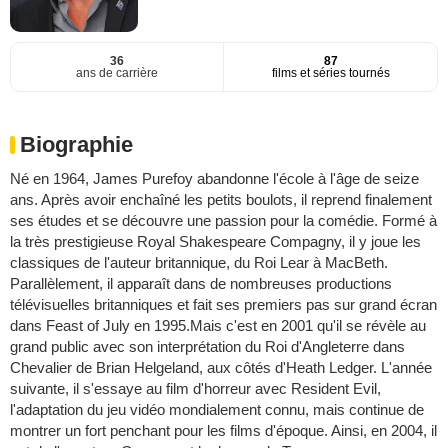
36
87
ans de carrière
films et séries tournés
Biographie
Né en 1964, James Purefoy abandonne l'école à l'âge de seize
ans. Après avoir enchaîné les petits boulots, il reprend finalement
ses études et se découvre une passion pour la comédie. Formé à
la très prestigieuse Royal Shakespeare Compagny, il y joue les
classiques de l'auteur britannique, du Roi Lear à MacBeth.
Parallèlement, il apparaît dans de nombreuses productions
télévisuelles britanniques et fait ses premiers pas sur grand écran
dans Feast of July en 1995.Mais c'est en 2001 qu'il se révèle au
grand public avec son interprétation du Roi d'Angleterre dans
Chevalier de Brian Helgeland, aux côtés d'Heath Ledger. L'année
suivante, il s'essaye au film d'horreur avec Resident Evil,
l'adaptation du jeu vidéo mondialement connu, mais continue de
montrer un fort penchant pour les films d'époque. Ainsi, en 2004, il