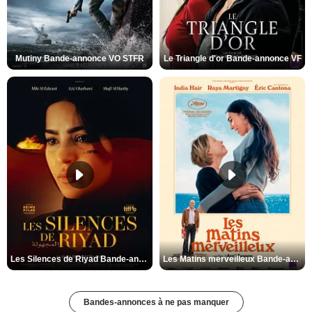
Mutiny Bande-annonce VO STFR
Le Triangle d'or Bande-annonce VF
Les Silences de Riyad Bande-annonce VO STFR
Les Matins merveilleux Bande-annonce VF
Bandes-annonces à ne pas manquer