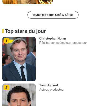
Toutes les actus Ciné & Séries
Top stars du jour
Christopher Nolan
1
Réalisateur, scénariste, producteur
Tom Holland
2
Acteur, producteur