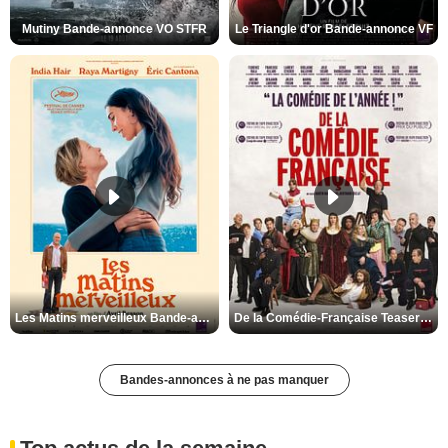
Mutiny Bande-annonce VO STFR
Le Triangle d'or Bande-annonce VF
Les Matins merveilleux Bande-annonce VF
De la Comédie-Française Teaser VF
Bandes-annonces à ne pas manquer