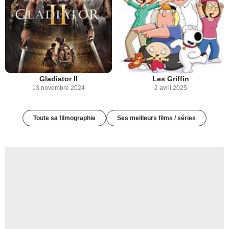
Gladiator II
Les Griffin
13 novembre 2024
2 avril 2025
Toute sa filmographie
Ses meilleurs films / séries