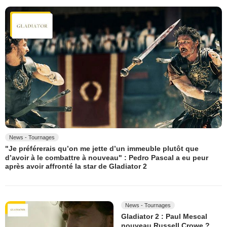
News - Tournages
"Je préférerais qu’on me jette d’un immeuble plutôt que
d’avoir à le combattre à nouveau" : Pedro Pascal a eu peur
après avoir affronté la star de Gladiator 2
News - Tournages
Gladiator 2 : Paul Mescal
nouveau Russell Crowe ?