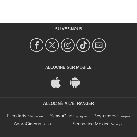
SUIVEZ-NOUS
ALLOCINÉ SUR MOBILE
ALLOCINÉ À L'ÉTRANGER
Filmstarts
SensaCine
Beyazperde
Allemagne
Espagne
Turquie
AdoroCinema
Sensacine México
Brésil
Mexique