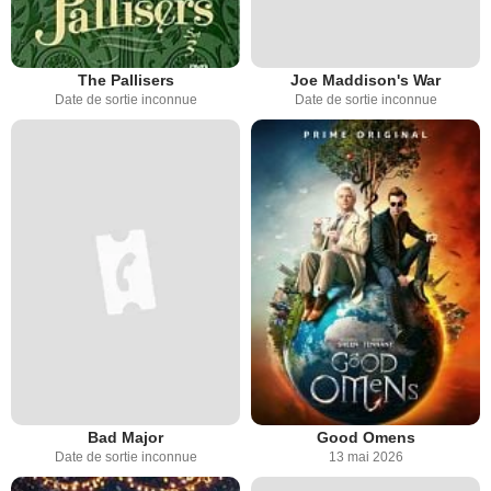
The Pallisers
Joe Maddison's War
Date de sortie inconnue
Date de sortie inconnue
Bad Major
Good Omens
Date de sortie inconnue
13 mai 2026