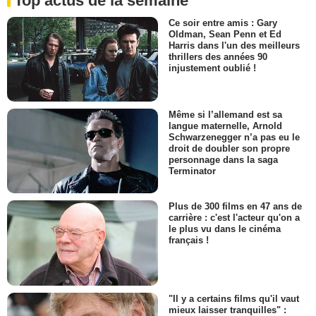
Top actus de la semaine
Ce soir entre amis : Gary
Oldman, Sean Penn et Ed
Harris dans l'un des meilleurs
thrillers des années 90
injustement oublié !
Même si l’allemand est sa
langue maternelle, Arnold
Schwarzenegger n’a pas eu le
droit de doubler son propre
personnage dans la saga
Terminator
Plus de 300 films en 47 ans de
carrière : c'est l'acteur qu'on a
le plus vu dans le cinéma
français !
"Il y a certains films qu'il vaut
mieux laisser tranquilles" :