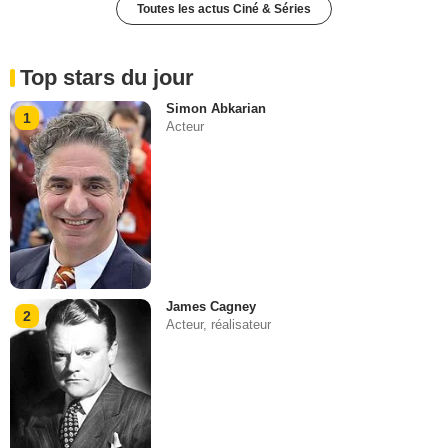
Toutes les actus Ciné & Séries
Top stars du jour
Simon Abkarian
1
Acteur
James Cagney
2
Acteur, réalisateur