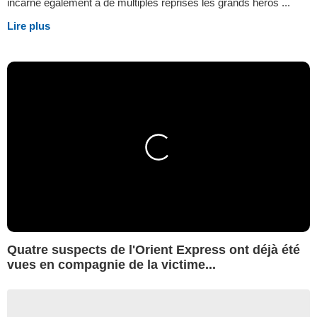
incarne également à de multiples reprises les grands héros ...
Lire plus
Quatre suspects de l'Orient Express ont déjà été
vues en compagnie de la victime...