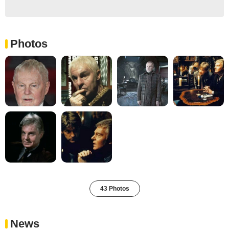
Photos
43 Photos
News