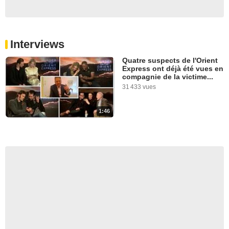
Interviews
Quatre suspects de l'Orient
Express ont déjà été vues en
compagnie de la victime...
31 433 vues
1:46