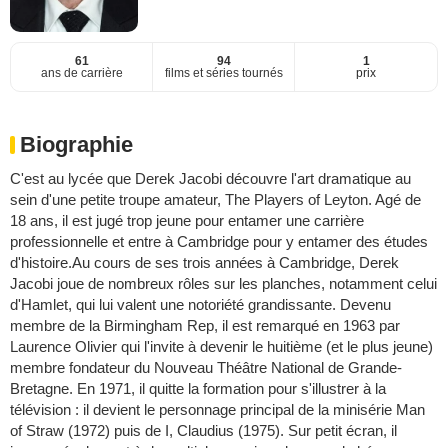
61
94
1
ans de carrière
films et séries tournés
prix
Biographie
C'est au lycée que Derek Jacobi découvre l'art dramatique au
sein d'une petite troupe amateur, The Players of Leyton. Agé de
18 ans, il est jugé trop jeune pour entamer une carrière
professionnelle et entre à Cambridge pour y entamer des études
d'histoire.Au cours de ses trois années à Cambridge, Derek
Jacobi joue de nombreux rôles sur les planches, notamment celui
d'Hamlet, qui lui valent une notoriété grandissante. Devenu
membre de la Birmingham Rep, il est remarqué en 1963 par
Laurence Olivier qui l'invite à devenir le huitième (et le plus jeune)
membre fondateur du Nouveau Théâtre National de Grande-
Bretagne. En 1971, il quitte la formation pour s'illustrer à la
télévision : il devient le personnage principal de la minisérie Man
of Straw (1972) puis de I, Claudius (1975). Sur petit écran, il