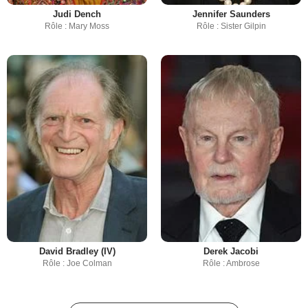
Judi Dench
Jennifer Saunders
Rôle : Mary Moss
Rôle : Sister Gilpin
David Bradley (IV)
Derek Jacobi
Rôle : Joe Colman
Rôle : Ambrose