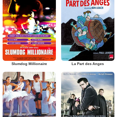
Slumdog Millionaire
La Part des Anges