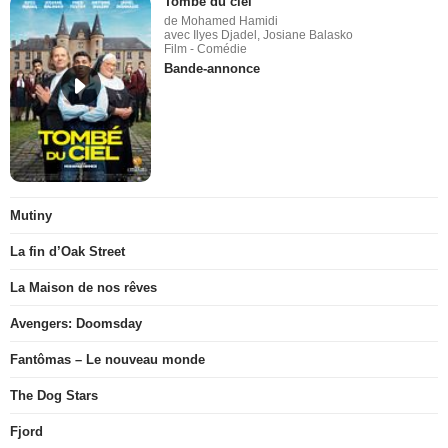
Tombé du ciel
de Mohamed Hamidi
avec Ilyes Djadel, Josiane Balasko
Film - Comédie
Bande-annonce
Mutiny
La fin d’Oak Street
La Maison de nos rêves
Avengers: Doomsday
Fantômas – Le nouveau monde
The Dog Stars
Fjord