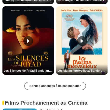
Les Silences de Riyad Bande-annonce VO STFR
Les Matins merveilleux Bande-annonce VF
Bandes-annonces à ne pas manquer
Films Prochainement au Cinéma