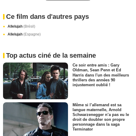
Ce film dans d'autres pays
Allelujah
(Brésil)
Allelujah
(Espagne)
Top actus ciné de la semaine
Ce soir entre amis : Gary
Oldman, Sean Penn et Ed
Harris dans l'un des meilleurs
thrillers des années 90
injustement oublié !
Même si l’allemand est sa
langue maternelle, Arnold
Schwarzenegger n’a pas eu le
droit de doubler son propre
personnage dans la saga
Terminator