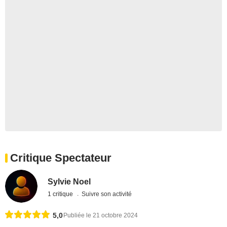
Critique Spectateur
Sylvie Noel
1 critique
Suivre son activité
5,0
Publiée le 21 octobre 2024