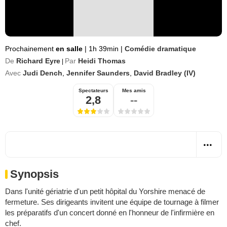
Prochainement
en salle
|
1h 39min
|
Comédie dramatique
De
Richard Eyre
Par
Heidi Thomas
|
Avec
Judi Dench
,
Jennifer Saunders
,
David Bradley (IV)
Spectateurs
Mes amis
2,8
--
Synopsis
Dans l'unité gériatrie d'un petit hôpital du Yorshire menacé de
fermeture. Ses dirigeants invitent une équipe de tournage à filmer
les préparatifs d'un concert donné en l'honneur de l'infirmière en
chef.