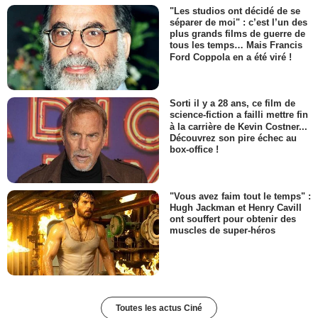
"Les studios ont décidé de se
séparer de moi" : c’est l’un des
plus grands films de guerre de
tous les temps… Mais Francis
Ford Coppola en a été viré !
Sorti il y a 28 ans, ce film de
science-fiction a failli mettre fin
à la carrière de Kevin Costner...
Découvrez son pire échec au
box-office !
"Vous avez faim tout le temps" :
Hugh Jackman et Henry Cavill
ont souffert pour obtenir des
muscles de super-héros
Toutes les actus Ciné