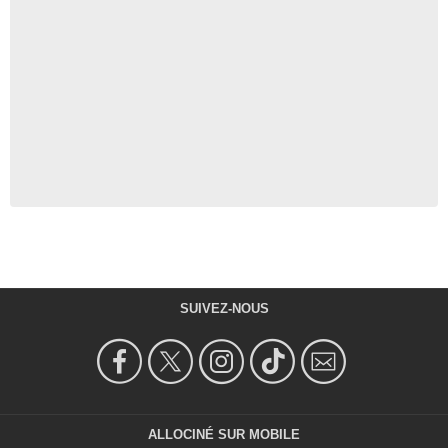
SUIVEZ-NOUS
ALLOCINÉ SUR MOBILE