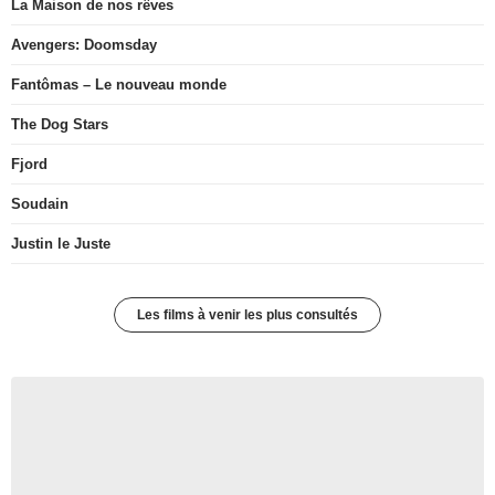
La Maison de nos rêves
Avengers: Doomsday
Fantômas – Le nouveau monde
The Dog Stars
Fjord
Soudain
Justin le Juste
Les films à venir les plus consultés