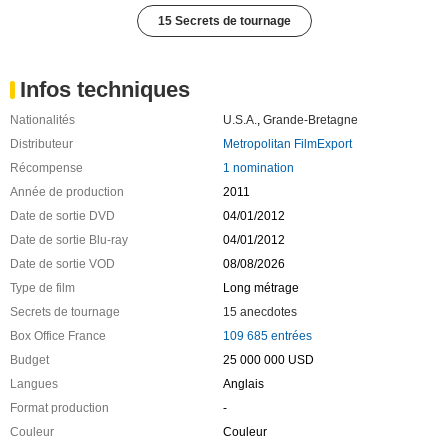
15 Secrets de tournage
Infos techniques
Nationalités
U.S.A.
,
Grande-Bretagne
Distributeur
Metropolitan FilmExport
Récompense
1 nomination
Année de production
2011
Date de sortie DVD
04/01/2012
Date de sortie Blu-ray
04/01/2012
Date de sortie VOD
08/08/2026
Type de film
Long métrage
Secrets de tournage
15 anecdotes
Box Office France
109 685 entrées
Budget
25 000 000 USD
Langues
Anglais
Format production
-
Couleur
Couleur