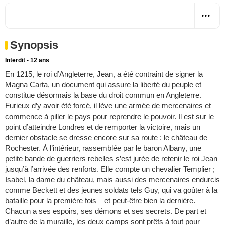
Synopsis
Interdit - 12 ans
En 1215, le roi d’Angleterre, Jean, a été contraint de signer la
Magna Carta, un document qui assure la liberté du peuple et
constitue désormais la base du droit commun en Angleterre.
Furieux d’y avoir été forcé, il lève une armée de mercenaires et
commence à piller le pays pour reprendre le pouvoir. Il est sur le
point d’atteindre Londres et de remporter la victoire, mais un
dernier obstacle se dresse encore sur sa route : le château de
Rochester. À l’intérieur, rassemblée par le baron Albany, une
petite bande de guerriers rebelles s’est jurée de retenir le roi Jean
jusqu’à l’arrivée des renforts. Elle compte un chevalier Templier ;
Isabel, la dame du château, mais aussi des mercenaires endurcis
comme Beckett et des jeunes soldats tels Guy, qui va goûter à la
bataille pour la première fois – et peut-être bien la dernière.
Chacun a ses espoirs, ses démons et ses secrets. De part et
d’autre de la muraille, les deux camps sont prêts à tout pour