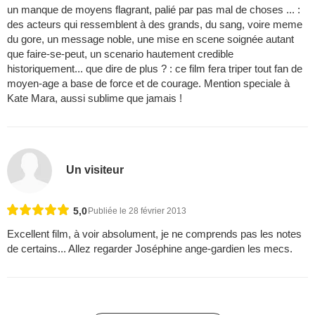
un manque de moyens flagrant, palié par pas mal de choses ... :
des acteurs qui ressemblent à des grands, du sang, voire meme
du gore, un message noble, une mise en scene soignée autant
que faire-se-peut, un scenario hautement credible
historiquement... que dire de plus ? : ce film fera triper tout fan de
moyen-age a base de force et de courage. Mention speciale à
Kate Mara, aussi sublime que jamais !
Un visiteur
5,0
Publiée le 28 février 2013
Excellent film, à voir absolument, je ne comprends pas les notes
de certains... Allez regarder Joséphine ange-gardien les mecs.