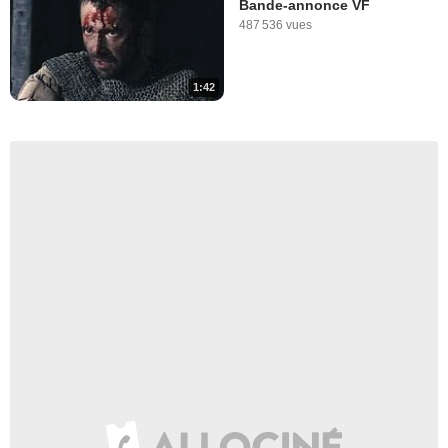
Bande-annonce VF
487 536 vues
1:42