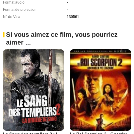
Format audio
-
Format de projection
-
N° de Visa
130561
Si vous aimez ce film, vous pourriez
aimer ...
Le Sang des templiers 2 : La rivière de sang
Le Roi Scorpion 2 - Guerrier de légende