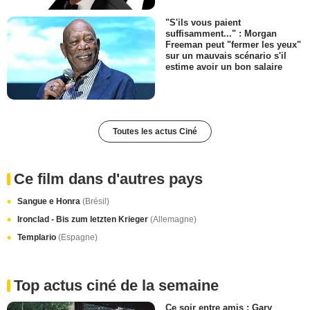
"S'ils vous paient
suffisamment..." : Morgan
Freeman peut "fermer les yeux"
sur un mauvais scénario s'il
estime avoir un bon salaire
Toutes les actus Ciné
Ce film dans d'autres pays
Sangue e Honra
(Brésil)
Ironclad - Bis zum letzten Krieger
(Allemagne)
Templario
(Espagne)
Top actus ciné de la semaine
Ce soir entre amis : Gary