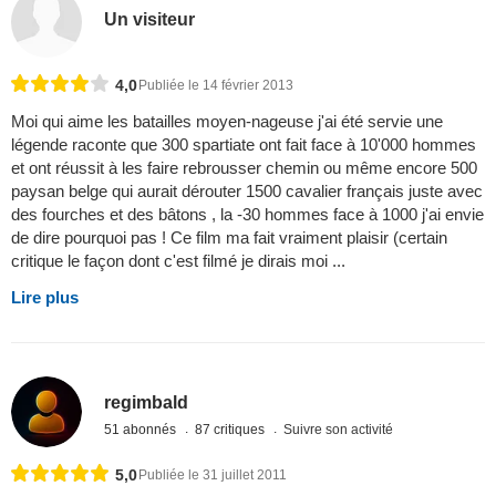
Un visiteur
4,0
Publiée le 14 février 2013
Moi qui aime les batailles moyen-nageuse j'ai été servie une
légende raconte que 300 spartiate ont fait face à 10'000 hommes
et ont réussit à les faire rebrousser chemin ou même encore 500
paysan belge qui aurait dérouter 1500 cavalier français juste avec
des fourches et des bâtons , la -30 hommes face à 1000 j'ai envie
de dire pourquoi pas ! Ce film ma fait vraiment plaisir (certain
critique le façon dont c'est filmé je dirais moi ...
Lire plus
regimbald
51 abonnés
87 critiques
Suivre son activité
5,0
Publiée le 31 juillet 2011