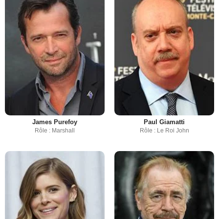
James Purefoy
Paul Giamatti
Rôle : Marshall
Rôle : Le Roi John