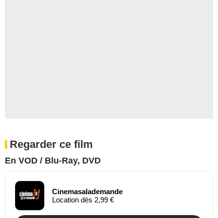
Regarder ce film
En VOD / Blu-Ray, DVD
Cinemasalademande
Location dès 2,99 €