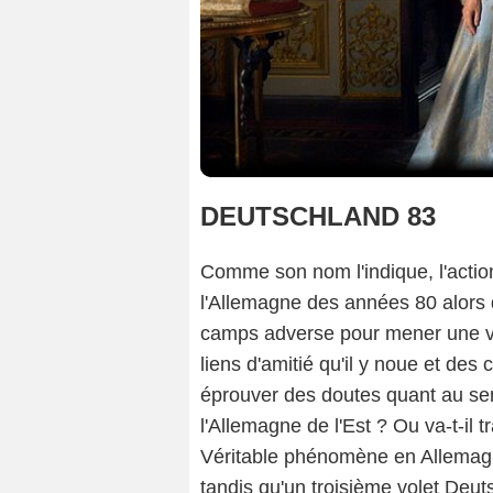
DEUTSCHLAND 83
Comme son nom l'indique, l'acti
l'Allemagne des années 80 alors 
camps adverse pour mener une vie 
liens d'amitié qu'il y noue et des
éprouver des doutes quant au sens
l'Allemagne de l'Est ? Ou va-t-il tr
Véritable phénomène en Allemagn
tandis qu'un troisième volet Deut