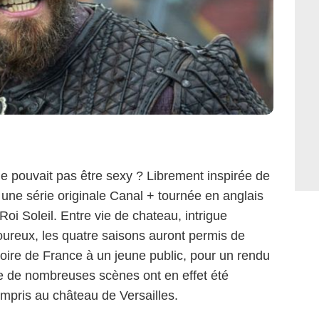
 ne pouvait pas être sexy ? Librement inspirée de
 une série originale Canal + tournée en anglais
oi Soleil. Entre vie de chateau, intrigue
oureux, les quatre saisons auront permis de
stoire de France à un jeune public, pour un rendu
e de nombreuses scènes ont en effet été
ompris au château de Versailles.