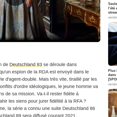
Seule
l’été
stre
vendr
on de
Deutschland 83
se déroule dans
Plus 
qu'un espion de la RDA est envoyé dans le
dans 
d'agent-double. Mais très vite, tiraillé par les
[SPO
vendr
 conflits d'ordre idéologiques, le jeune homme va
 de sa mission. Va-t-il rester fidèle à
ahir les siens pour jurer fidélité à la RFA ?
e, la série a connu une suite Deutschland 86
schland 89 sera diffusé courant 2021.