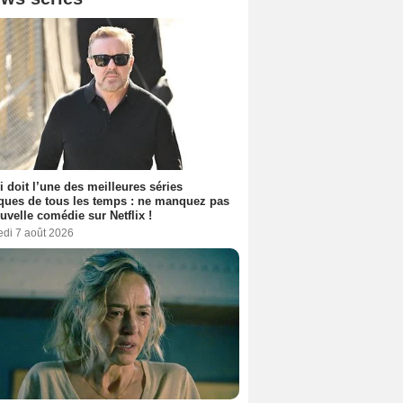
i doit l’une des meilleures séries
ues de tous les temps : ne manquez pas
uvelle comédie sur Netflix !
edi 7 août 2026