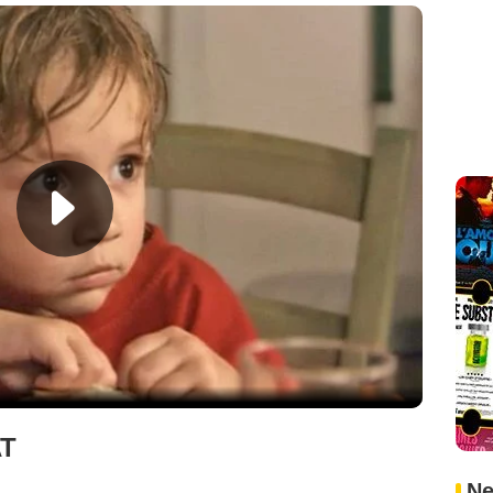
AT
Ne