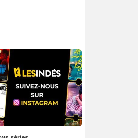
ws séries