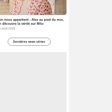
n nous appartient : Alex au pied du mur,
h découvre la vérité sur Milo
6 août 2026
Dernières news séries