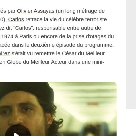
isés par
Olivier Assayas
(un long métrage de
10),
Carlos
retrace la vie du célèbre terroriste
z dit "Carlos", responsable entre autre de
n 1974 à Paris ou encore de la prise d'otages du
racée dans le deuxième épisode du programme.
írez
s'était vu remettre le César du Meilleur
den Globe du Meilleur Acteur dans une mini-