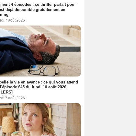
ment 4 épisodes : ce thriller parfait pour
 est déjà disponible gratuitement en
aming
edi 7 août 2026
belle la vie en avance : ce qui vous attend
l'épisode 645 du lundi 10 août 2026
ILERS]
edi 7 août 2026