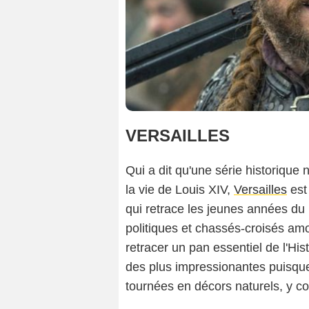
VERSAILLES
Qui a dit qu'une série historique
la vie de Louis XIV,
Versailles
est
qui retrace les jeunes années du R
politiques et chassés-croisés am
retracer un pan essentiel de l'Hi
des plus impressionantes puisqu
tournées en décors naturels, y c