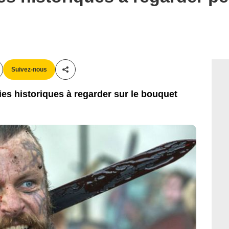
Suivez-nous
Partager cet article
ies historiques à regarder sur le bouquet