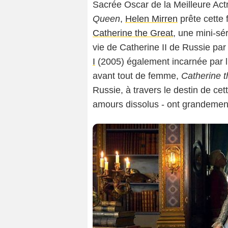
Sacrée Oscar de la Meilleure Actr
Queen
,
Helen Mirren
prête cette 
Catherine the Great
, une mini-sé
vie de Catherine II de Russie par
I
(2005) également incarnée par l'
avant tout de femme,
Catherine t
Russie, à travers le destin de cet
amours dissolus - ont grandement