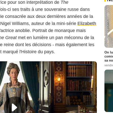
ice pour son interprétation de
The
fois-ci ses traits à une souveraine russe dans
rie consacrée aux deux dernières années de la
 Nigel Williams, auteur de la mini-série
Elizabeth
actrice anoblie. Portrait de monarque mais
he Great
met en lumière un pan méconnu de la
te reine dont les décisions - mais également les
 marqué l'Histoire du pays.
On lu
comiq
sa no
vendr