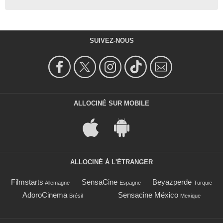
SUIVEZ-NOUS
ALLOCINÉ SUR MOBILE
ALLOCINÉ À L'ÉTRANGER
Filmstarts
SensaCine
Beyazperde
Allemagne
Espagne
Turquie
AdoroCinema
Sensacine México
Brésil
Mexique