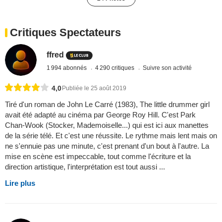
Critiques Spectateurs
ffred
1 994 abonnés
4 290 critiques
Suivre son activité
4,0
Publiée le 25 août 2019
Tiré d'un roman de John Le Carré (1983), The little drummer girl
avait été adapté au cinéma par George Roy Hill. C'est Park
Chan-Wook (Stocker, Mademoiselle...) qui est ici aux manettes
de la série télé. Et c'est une réussite. Le rythme mais lent mais on
ne s'ennuie pas une minute, c'est prenant d'un bout à l'autre. La
mise en scène est impeccable, tout comme l'écriture et la
direction artistique, l'interprétation est tout aussi ...
Lire plus