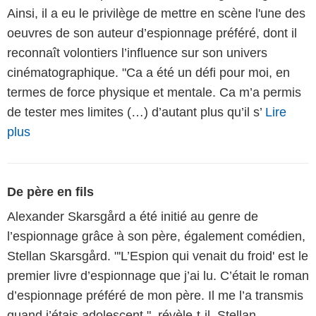
Ainsi, il a eu le privilège de mettre en scène l'une des
oeuvres de son auteur d’espionnage préféré, dont il
reconnaît volontiers l’influence sur son univers
cinématographique. "Ca a été un défi pour moi, en
termes de force physique et mentale. Ca m’a permis
de tester mes limites (…) d’autant plus qu’il s’
Lire
plus
De père en fils
Alexander Skarsgård a été initié au genre de
l’espionnage grâce à son père, également comédien,
Stellan Skarsgård. "'L’Espion qui venait du froid' est le
premier livre d’espionnage que j’ai lu. C’était le roman
d’espionnage préféré de mon père. Il me l’a transmis
quand j’étais adolescent.", révèle-t-il. Stellan