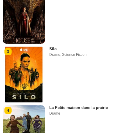
Silo
3
Drame
,
Science Fiction
La Petite maison dans la prairie
4
Drame