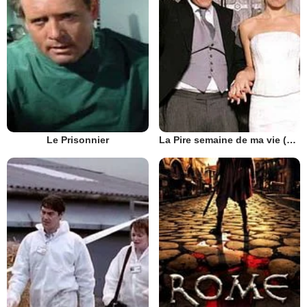
Le Prisonnier
La Pire semaine de ma vie (UK)