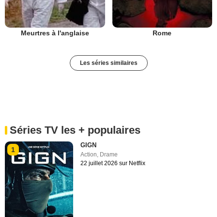
Meurtres à l'anglaise
Rome
Les séries similaires
Séries TV les + populaires
GIGN
1
Action
,
Drame
22 juillet 2026 sur Netflix