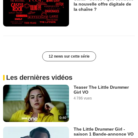
la nouvelle offre digitale de
la chaîne ?
12 news sur cette série
Les dernières vidéos
Teaser The Little Drummer
Girl VO
4 786 vues
0:40
The Little Drummer Girl -
saison 1 Bande-annonce VO