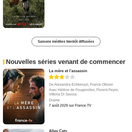
Saisons inédites bientôt diffusées
Nouvelles séries venant de commencer
La mère et l'assassin
De
Alexandra Echkenazi
,
Franck Ollivier
Avec
Hélène de Fougerolles
,
Florent Peyre
,
Vittoria Di Savoia
Drame
7 août 2026 sur France.TV
Alley Cats