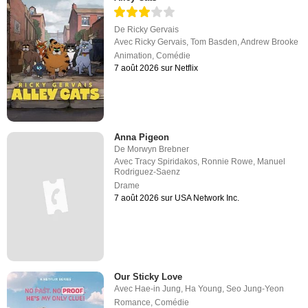
De
Ricky Gervais
Avec
Ricky Gervais
,
Tom Basden
,
Andrew Brooke
Animation
,
Comédie
7 août 2026 sur Netflix
Anna Pigeon
De
Morwyn Brebner
Avec
Tracy Spiridakos
,
Ronnie Rowe
,
Manuel
Rodriguez-Saenz
Drame
7 août 2026 sur USA Network Inc.
Our Sticky Love
Avec
Hae-in Jung
,
Ha Young
,
Seo Jung-Yeon
Romance
,
Comédie