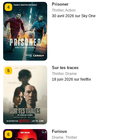
Prisoner
4
Thriller
,
Action
30 avril 2026 sur Sky One
Sur tes traces
5
Thriller
,
Drame
18 juin 2026 sur Netflix
Furious
6
Drame
,
Thriller