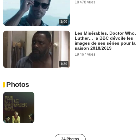
18 478 vues
1:00
Les Misérables, Doctor Who,
Luther… la BBC dévoile les
images de ses séries pour la
saison 2018/2019
19 467 vues
1:30
Photos
24 Photos