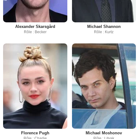
Alexander Skarsgård
Michael Shannon
Rôle : Becker
Rôle : Kurtz
Florence Pugh
Michael Moshonov
Rôle : Charlie
Rôle : Litvak