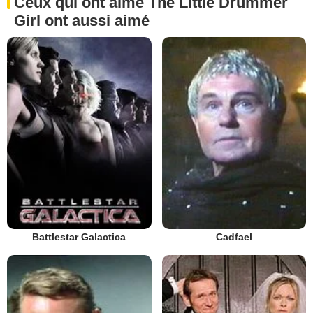
Ceux qui ont aimé The Little Drummer
Girl ont aussi aimé
Battlestar Galactica
Cadfael