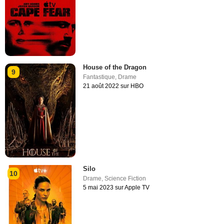
House of the Dragon
9
Fantastique
,
Drame
21 août 2022 sur HBO
Silo
10
Drame
,
Science Fiction
5 mai 2023 sur Apple TV