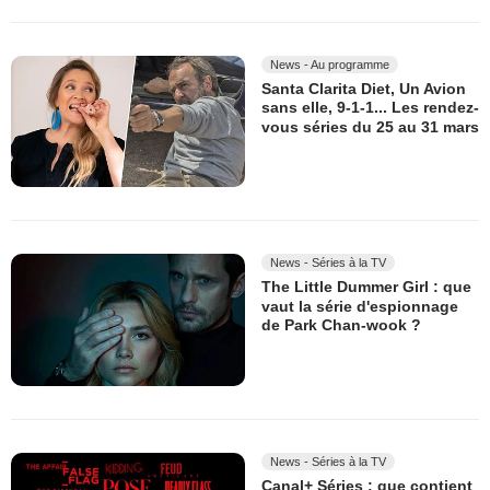
News - Au programme
Santa Clarita Diet, Un Avion
sans elle, 9-1-1... Les rendez-
vous séries du 25 au 31 mars
News - Séries à la TV
The Little Dummer Girl : que
vaut la série d'espionnage
de Park Chan-wook ?
News - Séries à la TV
Canal+ Séries : que contient