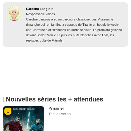
Caroline Langlois
Responsable vidéos
Caroline Langlois a eu un parcours classique. Les Visiteurs le
dimanche soir en famille, la cassette de Titanic en boucle le week-
end. Jarmusch et Hitchcock en sortie scolaire. La première galoche
devant Spider-Man 2. Et puis les nuits blanches avec Lost, les
répliques culte de Friends...
Nouvelles séries les + attendues
Prisoner
1
Thriller
,
Action