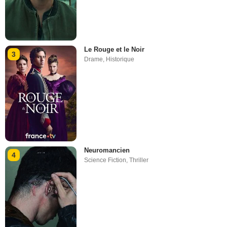
Le Rouge et le Noir
3
Drame
,
Historique
Neuromancien
4
Science Fiction
,
Thriller