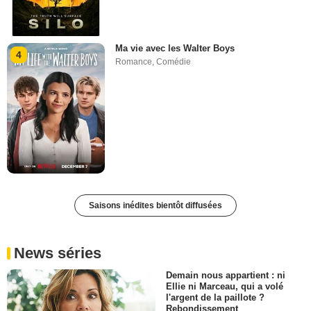
Ma vie avec les Walter Boys
4
Romance
,
Comédie
Saisons inédites bientôt diffusées
News séries
Demain nous appartient : ni
Ellie ni Marceau, qui a volé
l'argent de la paillote ?
Rebondissement