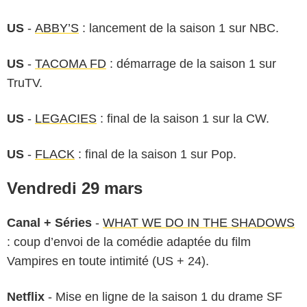
US
-
ABBY’S
: lancement de la saison 1 sur NBC.
US
-
TACOMA FD
: démarrage de la saison 1 sur
TruTV.
US
-
LEGACIES
: final de la saison 1 sur la CW.
US
-
FLACK
: final de la saison 1 sur Pop.
Vendredi 29 mars
Canal + Séries
-
WHAT WE DO IN THE SHADOWS
: coup d’envoi de la comédie adaptée du film
Vampires en toute intimité (US + 24).
Netflix
- Mise en ligne de la saison 1 du drame SF