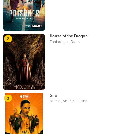
House of the Dragon
2
Fantastique
,
Drame
Silo
3
Drame
,
Science Fiction