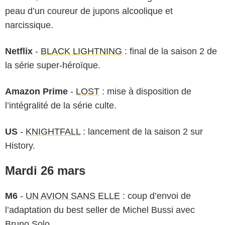
peau d’un coureur de jupons alcoolique et
narcissique.
Netflix
-
BLACK LIGHTNING
: final de la saison 2 de
la série super-héroïque.
Amazon Prime
-
LOST
: mise à disposition de
l’intégralité de la série culte.
US
-
KNIGHTFALL
: lancement de la saison 2 sur
History.
Mardi 26 mars
M6
-
UN AVION SANS ELLE
: coup d’envoi de
l’adaptation du best seller de Michel Bussi avec
Bruno Solo.