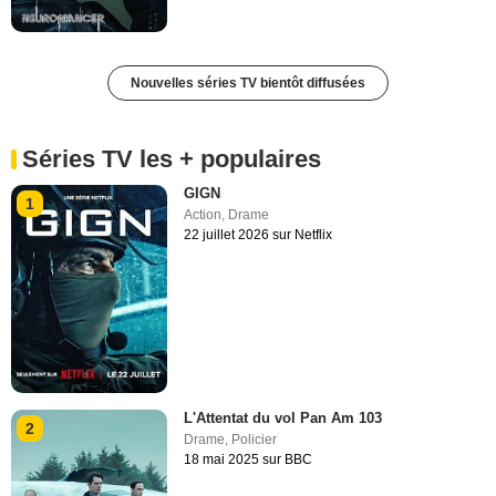
Nouvelles séries TV bientôt diffusées
Séries TV les + populaires
GIGN
1
Action
,
Drame
22 juillet 2026 sur Netflix
L'Attentat du vol Pan Am 103
2
Drame
,
Policier
18 mai 2025 sur BBC