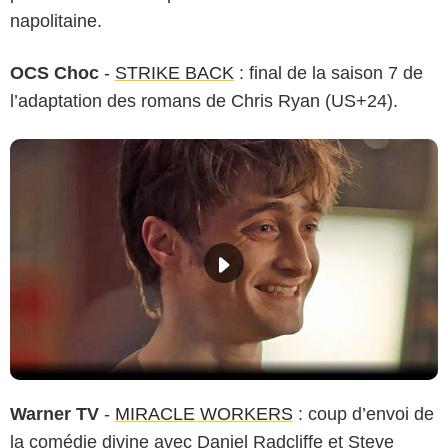
napolitaine.
OCS Choc
-
STRIKE BACK
: final de la saison 7 de
l’adaptation des romans de Chris Ryan (US+24).
Warner TV
-
MIRACLE WORKERS
: coup d’envoi de
la comédie divine avec Daniel Radcliffe et Steve