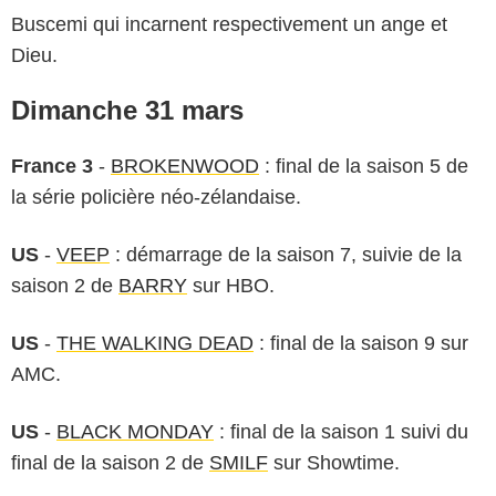
Buscemi qui incarnent respectivement un ange et
Dieu.
Dimanche 31 mars
France 3
-
BROKENWOOD
: final de la saison 5 de
la série policière néo-zélandaise.
US
-
VEEP
: démarrage de la saison 7, suivie de la
saison 2 de
BARRY
sur HBO.
US
-
THE WALKING DEAD
: final de la saison 9 sur
AMC.
US
-
BLACK MONDAY
: final de la saison 1 suivi du
final de la saison 2 de
SMILF
sur Showtime.