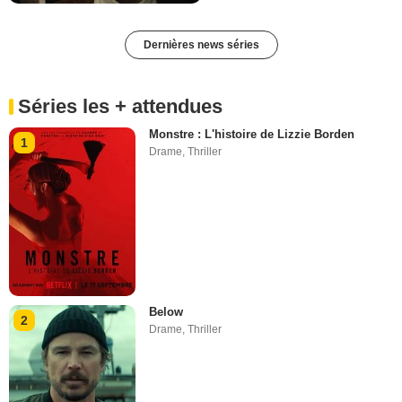
Dernières news séries
Séries les + attendues
Monstre : L'histoire de Lizzie Borden
1
Drame
,
Thriller
Below
2
Drame
,
Thriller