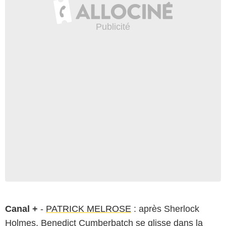
Canal +
-
PATRICK MELROSE
: après Sherlock
Holmes, Benedict Cumberbatch se glisse dans la