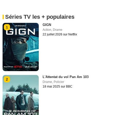
Séries TV les + populaires
GIGN
1
Action
,
Drame
22 juillet 2026 sur Netflix
L'Attentat du vol Pan Am 103
2
Drame
,
Policier
18 mai 2025 sur BBC