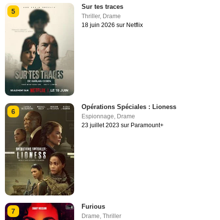
Sur tes traces
5
Thriller
,
Drame
18 juin 2026 sur Netflix
Opérations Spéciales : Lioness
6
Espionnage
,
Drame
23 juillet 2023 sur Paramount+
Furious
7
Drame
,
Thriller