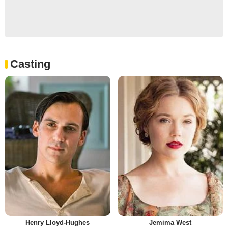
Casting
Henry Lloyd-Hughes
Jemima West