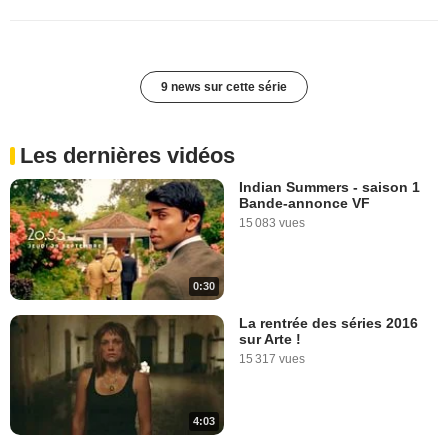
9 news sur cette série
Les dernières vidéos
Indian Summers - saison 1
Bande-annonce VF
15 083 vues
0:30
La rentrée des séries 2016
sur Arte !
15 317 vues
4:03