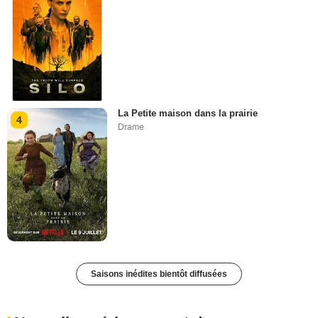
La Petite maison dans la prairie
4
Drame
Saisons inédites bientôt diffusées