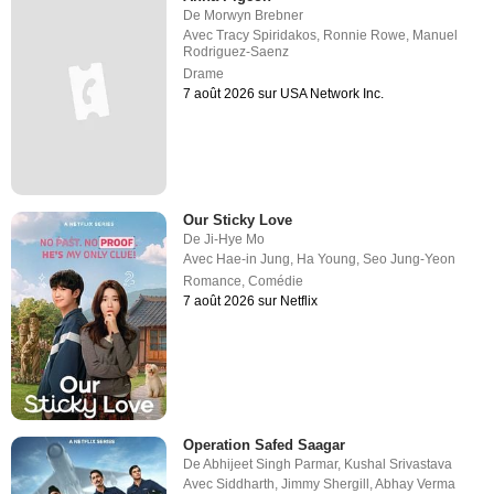
De
Morwyn Brebner
Avec
Tracy Spiridakos
,
Ronnie Rowe
,
Manuel
Rodriguez-Saenz
Drame
7 août 2026 sur USA Network Inc.
Our Sticky Love
De
Ji-Hye Mo
Avec
Hae-in Jung
,
Ha Young
,
Seo Jung-Yeon
Romance
,
Comédie
7 août 2026 sur Netflix
Operation Safed Saagar
De
Abhijeet Singh Parmar
,
Kushal Srivastava
Avec
Siddharth
,
Jimmy Shergill
,
Abhay Verma