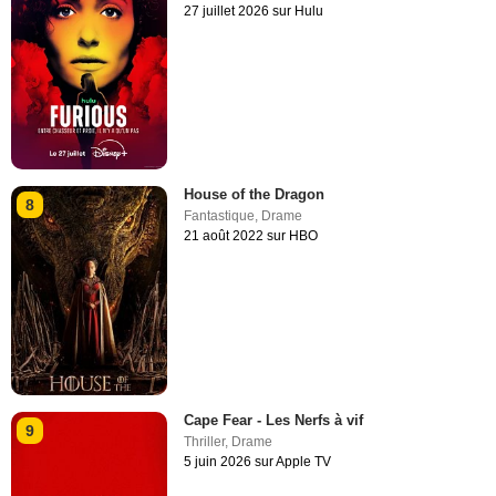
27 juillet 2026 sur Hulu
House of the Dragon
8
Fantastique
,
Drame
21 août 2022 sur HBO
Cape Fear - Les Nerfs à vif
9
Thriller
,
Drame
5 juin 2026 sur Apple TV