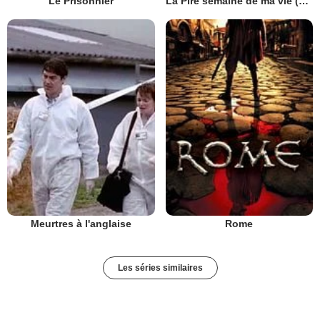
Le Prisonnier
La Pire semaine de ma vie (UK)
Meurtres à l'anglaise
Rome
Les séries similaires