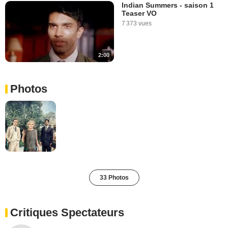
Indian Summers - saison 1
Teaser VO
7 373 vues
2:00
Photos
33 Photos
Critiques Spectateurs