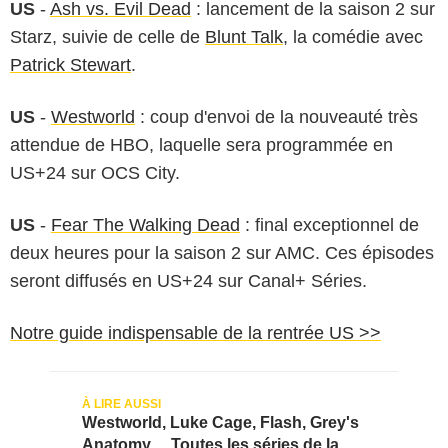
US
-
Ash vs. Evil Dead
: lancement de la saison 2 sur
Starz, suivie de celle de
Blunt Talk
, la comédie avec
Patrick Stewart
.
US
-
Westworld
: coup d'envoi de la nouveauté très
attendue de HBO, laquelle sera programmée en
US+24 sur OCS City.
US
-
Fear The Walking Dead
: final exceptionnel de
deux heures pour la saison 2 sur AMC. Ces épisodes
seront diffusés en US+24 sur Canal+ Séries.
Notre guide indispensable de la rentrée US >>
Westworld, Luke Cage, Flash, Grey's
Anatomy… Toutes les séries de la