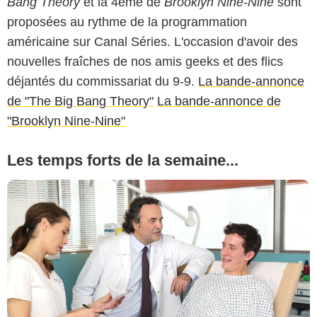
Bang Theory
et la 4ème de
Brooklyn Nine-Nine
sont
proposées au rythme de la programmation
américaine sur Canal Séries. L'occasion d'avoir des
nouvelles fraîches de nos amis geeks et des flics
déjantés du commissariat du 9-9.
La bande-annonce
de "The Big Bang Theory"
La bande-annonce de
"Brooklyn Nine-Nine"
Les temps forts de la semaine...