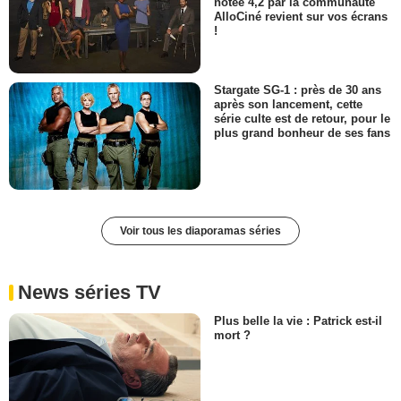
notée 4,2 par la communauté
AlloCiné revient sur vos écrans
!
Stargate SG-1 : près de 30 ans
après son lancement, cette
série culte est de retour, pour le
plus grand bonheur de ses fans
Voir tous les diaporamas séries
News séries TV
Plus belle la vie : Patrick est-il
mort ?