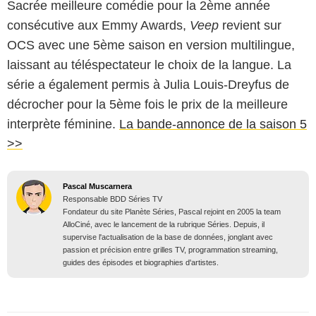
Sacrée meilleure comédie pour la 2ème année
consécutive aux Emmy Awards,
Veep
revient sur
OCS avec une 5ème saison en version multilingue,
laissant au téléspectateur le choix de la langue. La
série a également permis à Julia Louis-Dreyfus de
décrocher pour la 5ème fois le prix de la meilleure
interprète féminine.
La bande-annonce de la saison 5
>>
Pascal Muscarnera
Responsable BDD Séries TV
Fondateur du site Planète Séries, Pascal rejoint en 2005 la team
AlloCiné, avec le lancement de la rubrique Séries. Depuis, il
supervise l'actualisation de la base de données, jonglant avec
passion et précision entre grilles TV, programmation streaming,
guides des épisodes et biographies d'artistes.