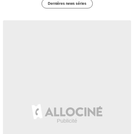
Dernières news séries