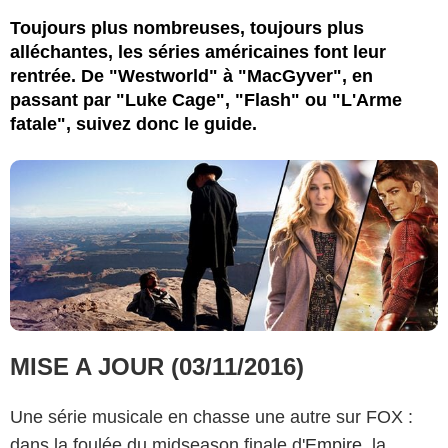
Toujours plus nombreuses, toujours plus
alléchantes, les séries américaines font leur
rentrée. De "Westworld" à "MacGyver", en
passant par "Luke Cage", "Flash" ou "L'Arme
fatale", suivez donc le guide.
MISE A JOUR (03/11/2016)
Une série musicale en chasse une autre sur FOX :
dans la foulée du midseason finale d'
Empire
, la