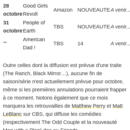
28
Good Girls
Amazon
NOUVEAUTE
A venir..
octobre
Revolt
31
People of
TBS
NOUVEAUTE
A venir..
octobre
Earth
American
""
TBS
14
A venir..
Dad !
Outre celles dont la diffusion est prévue d'une traite
(The Ranch, Black Mirror…), aucune fin de
saison/série n'est actuellement prévue pour octobre,
même si les premières annulations pourraient frapper
à ce moment. Notons également que ce mois
marquera les retrouvailles de
Matthew Perry
et
Matt
LeBlanc
sur CBS, qui diffuse les comédies
(respectivement The Odd Couple et la nouveauté