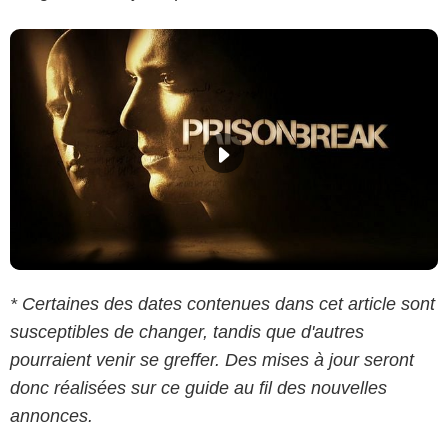
* Certaines des dates contenues dans cet article sont
susceptibles de changer, tandis que d'autres
pourraient venir se greffer. Des mises à jour seront
donc réalisées sur ce guide au fil des nouvelles
annonces.