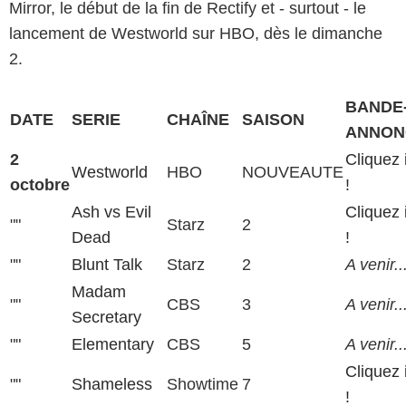
Mirror, le début de la fin de Rectify et - surtout - le
lancement de Westworld sur HBO, dès le dimanche
2.
BANDE
DATE
SERIE
CHAÎNE
SAISON
ANNON
2
Cliquez 
Westworld
HBO
NOUVEAUTE
octobre
!
Ash vs Evil
Cliquez 
""
Starz
2
Dead
!
""
Blunt Talk
Starz
2
A venir..
Madam
""
CBS
3
A venir..
Secretary
""
Elementary
CBS
5
A venir..
Cliquez 
""
Shameless
Showtime
7
!