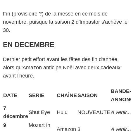
Fin (provisioire ?) de la messe en ce mois de
novembre, puisque la saison 2 d'Impastor s'achève le
30.
EN DECEMBRE
Dernier petit effort avant les fêtes des fin d'année,
alors qu'Amazon anticipe Noël avec deux cadeaux
avant l'heure.
BANDE
DATE
SERIE
CHAÎNE
SAISON
ANNON
7
Shut Eye
Hulu
NOUVEAUTE
A venir...
décembre
9
Mozart in
Amazon
3
A venir...