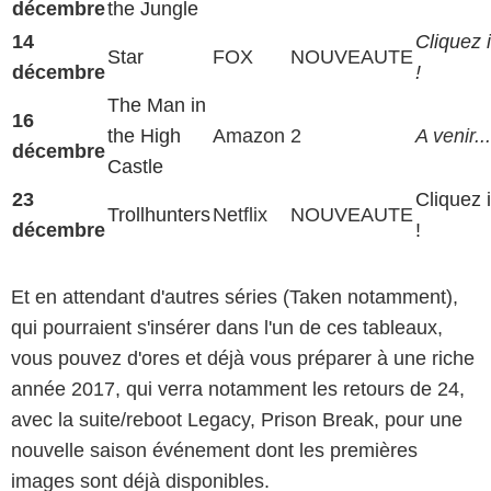
décembre
the Jungle
14
Cliquez i
Star
FOX
NOUVEAUTE
décembre
!
The Man in
16
the High
Amazon
2
A venir...
décembre
Castle
23
Cliquez i
Trollhunters
Netflix
NOUVEAUTE
décembre
!
Et en attendant d'autres séries (Taken notamment),
qui pourraient s'insérer dans l'un de ces tableaux,
vous pouvez d'ores et déjà vous préparer à une riche
année 2017, qui verra notamment les retours de 24,
avec la suite/reboot Legacy, Prison Break, pour une
nouvelle saison événement dont les premières
images sont déjà disponibles.