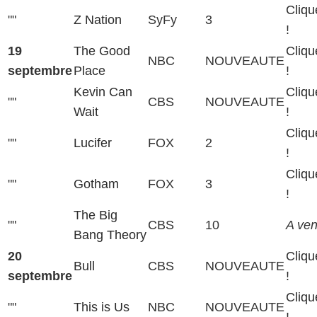
Cliqu
""
Z Nation
SyFy
3
!
19
The Good
Cliqu
NBC
NOUVEAUTE
septembre
Place
!
Kevin Can
Cliqu
""
CBS
NOUVEAUTE
Wait
!
Cliqu
""
Lucifer
FOX
2
!
Cliqu
""
Gotham
FOX
3
!
The Big
""
CBS
10
A veni
Bang Theory
20
Cliqu
Bull
CBS
NOUVEAUTE
septembre
!
Cliqu
""
This is Us
NBC
NOUVEAUTE
!