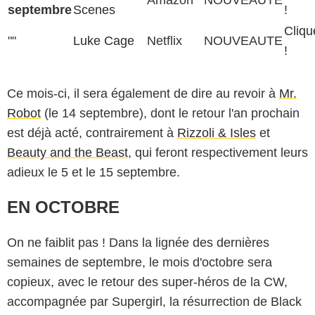
septembre
Scenes
!
Cliqu
""
Luke Cage
Netflix
NOUVEAUTE
!
Ce mois-ci, il sera également de dire au revoir à
Mr.
Robot
(le 14 septembre), dont le retour l'an prochain
est déjà acté, contrairement à
Rizzoli & Isles
et
Beauty and the Beast
, qui feront respectivement leurs
adieux le 5 et le 15 septembre.
EN OCTOBRE
On ne faiblit pas ! Dans la lignée des dernières
semaines de septembre, le mois d'octobre sera
copieux, avec le retour des super-héros de la CW,
accompagnée par Supergirl, la résurrection de Black