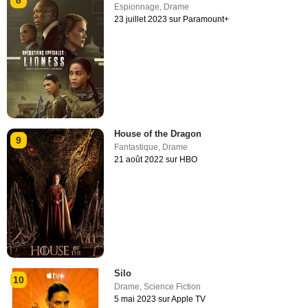
8
Espionnage
,
Drame
23 juillet 2023 sur Paramount+
House of the Dragon
9
Fantastique
,
Drame
21 août 2022 sur HBO
Silo
10
Drame
,
Science Fiction
5 mai 2023 sur Apple TV