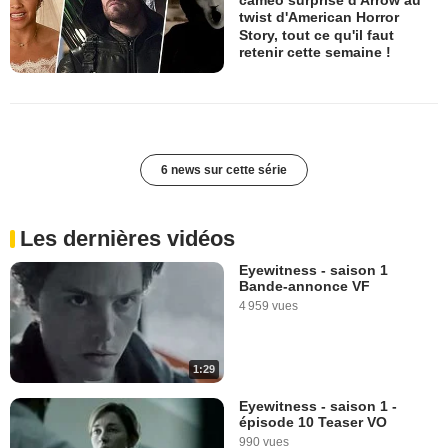
caméo surprise d'Arrow au
twist d'American Horror
Story, tout ce qu'il faut
retenir cette semaine !
6 news sur cette série
Les dernières vidéos
Eyewitness - saison 1
Bande-annonce VF
4 959 vues
1:29
Eyewitness - saison 1 -
épisode 10 Teaser VO
990 vues