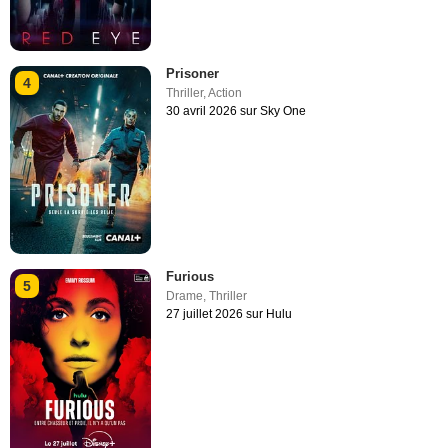
Prisoner
4
Thriller
,
Action
30 avril 2026 sur Sky One
Furious
5
Drame
,
Thriller
27 juillet 2026 sur Hulu