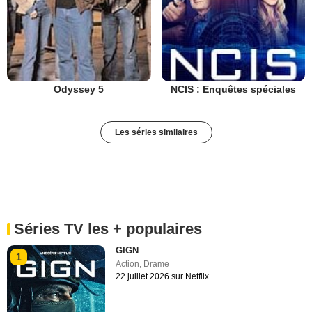
Odyssey 5
NCIS : Enquêtes spéciales
Les séries similaires
Séries TV les + populaires
GIGN
1
Action
,
Drame
22 juillet 2026 sur Netflix