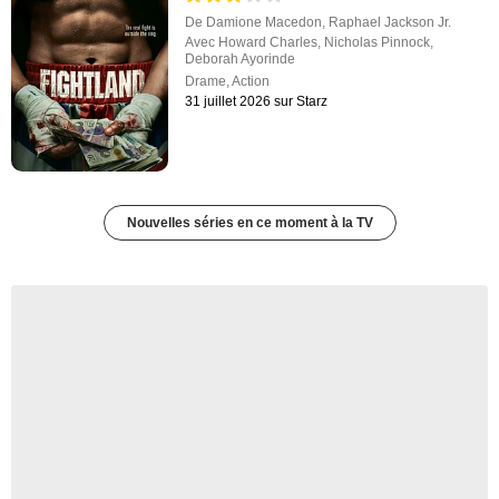
De
Damione Macedon
,
Raphael Jackson Jr.
Avec
Howard Charles
,
Nicholas Pinnock
,
Deborah Ayorinde
Drame
,
Action
31 juillet 2026 sur Starz
Nouvelles séries en ce moment à la TV