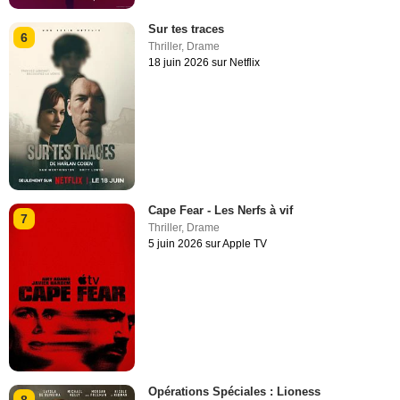
Sur tes traces
6
Thriller
,
Drame
18 juin 2026 sur Netflix
Cape Fear - Les Nerfs à vif
7
Thriller
,
Drame
5 juin 2026 sur Apple TV
Opérations Spéciales : Lioness