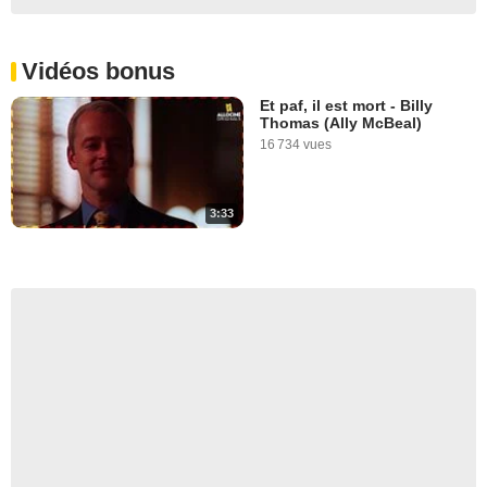
Vidéos bonus
Et paf, il est mort - Billy
Thomas (Ally McBeal)
16 734 vues
3:33