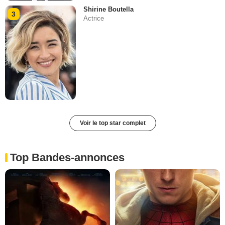
Shirine Boutella
3
Actrice
Voir le top star complet
Top Bandes-annonces