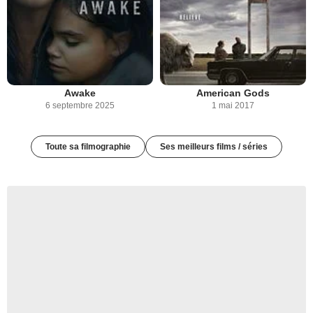
Awake
American Gods
6 septembre 2025
1 mai 2017
Toute sa filmographie
Ses meilleurs films / séries