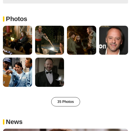
Photos
35 Photos
News