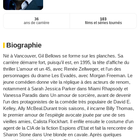
36
103
ans de carrière
films et séries tournés
Biographie
Né à Vancouver, Gil Bellows se forme sur les planches. Sa
carrière démarre fort, puisqu’il est, en 1995, la tête d’affiche du
thriller L’amour et un 45, avec Renée Zellweger, et l’un des
personnages du drame Les Evadés, avec Morgan Freeman. Le
jeune comédien donne vite la réplique à des acteurs de renom,
notamment à Sarah Jessica Parker dans Miami Rhapsody et
Vanessa Paradis dans Un amour de sorcière, avant de devenir
l’un des protagonistes de la comédie très populaire de David E.
Kelley, Ally McBeal.Durant trois saisons, il incarne Billy Thomas,
le premier amour de l'espiègle avocate jouée par une de ses
vieilles amies, Calista Flockhart. Il enfile ensuite le costume d’un
agent de la CIA de la fiction Espions d’Etat et fait la rencontre de
Sharon Stone dans Une blonde en cavale. Après quelques