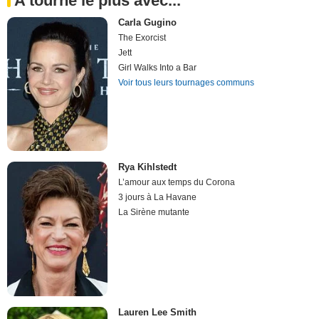
A tourné le plus avec...
Carla Gugino
The Exorcist
Jett
Girl Walks Into a Bar
Voir tous leurs tournages communs
Rya Kihlstedt
L’amour aux temps du Corona
3 jours à La Havane
La Sirène mutante
Lauren Lee Smith