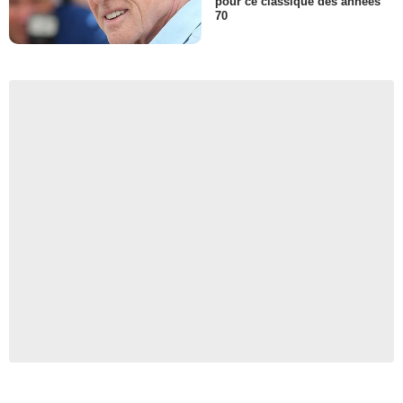
pour ce classique des années
70