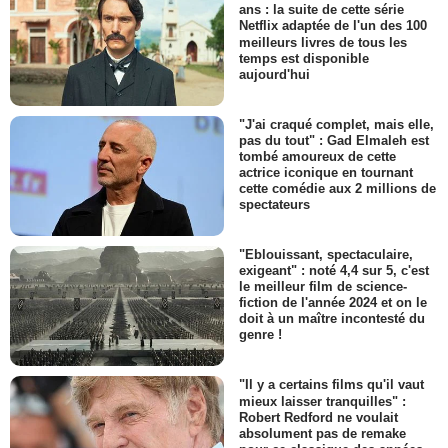
ans : la suite de cette série
Netflix adaptée de l'un des 100
meilleurs livres de tous les
temps est disponible
aujourd'hui
"J'ai craqué complet, mais elle,
pas du tout" : Gad Elmaleh est
tombé amoureux de cette
actrice iconique en tournant
cette comédie aux 2 millions de
spectateurs
"Eblouissant, spectaculaire,
exigeant" : noté 4,4 sur 5, c'est
le meilleur film de science-
fiction de l'année 2024 et on le
doit à un maître incontesté du
genre !
"Il y a certains films qu'il vaut
mieux laisser tranquilles" :
Robert Redford ne voulait
absolument pas de remake