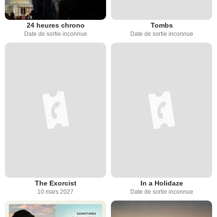
24 heures chrono
Tombs
Date de sortie inconnue
Date de sortie inconnue
The Exorcist
In a Holidaze
10 mars 2027
Date de sortie inconnue