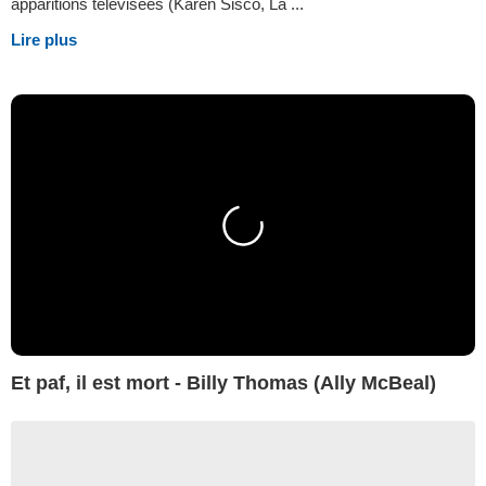
apparitions télévisées (Karen Sisco, La ...
Lire plus
Et paf, il est mort - Billy Thomas (Ally McBeal)