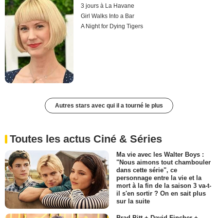
3 jours à La Havane
Girl Walks Into a Bar
A Night for Dying Tigers
Autres stars avec qui il a tourné le plus
Toutes les actus Ciné & Séries
Ma vie avec les Walter Boys :
"Nous aimons tout chambouler
dans cette série", ce
personnage entre la vie et la
mort à la fin de la saison 3 va-t-
il s'en sortir ? On en sait plus
sur la suite
Brad Pitt + David Fincher +