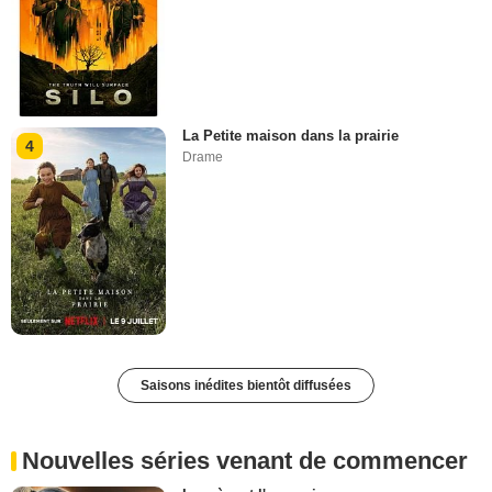
La Petite maison dans la prairie
4
Drame
Saisons inédites bientôt diffusées
Nouvelles séries venant de commencer