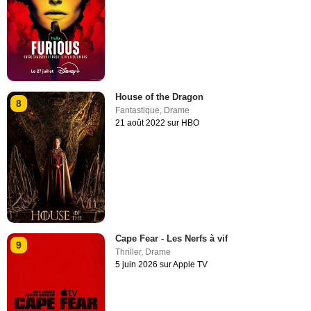
House of the Dragon
8
Fantastique
,
Drame
21 août 2022 sur HBO
Cape Fear - Les Nerfs à vif
9
Thriller
,
Drame
5 juin 2026 sur Apple TV