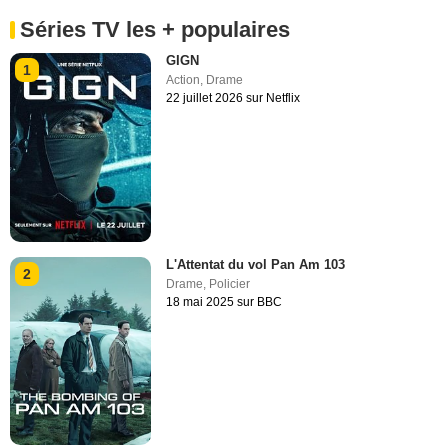
Séries TV les + populaires
GIGN
1
Action
,
Drame
22 juillet 2026 sur Netflix
L'Attentat du vol Pan Am 103
2
Drame
,
Policier
18 mai 2025 sur BBC