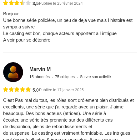
3,5
Publiée le 25 février 2024
Bonjour
Une bonne série policière, un peu de deja vue mais l histoire est
sympa a suivre
Le casting est bon, chaque acteurs apportent a l intrigue
A voir pour se détendre
Marvin M
15 abonnés
75 critiques
Suivre son activité
5,0
Publiée le 17 janvier 2025
C'est Pas mal du tout, les rôles sont drôlement bien distribués et
excellents, une série que j'ai regardé avec un plaisir. J'aime
beaucoup. Des bons acteurs (atrices). Une série à
écouter. une série très prenante sur des différents cas
de disparition, pleins de rebondissements et
de suspense. Le casting est vraiment formidable. Les intrigues
sont époustouflantes & impressionnantes, A voir pour se