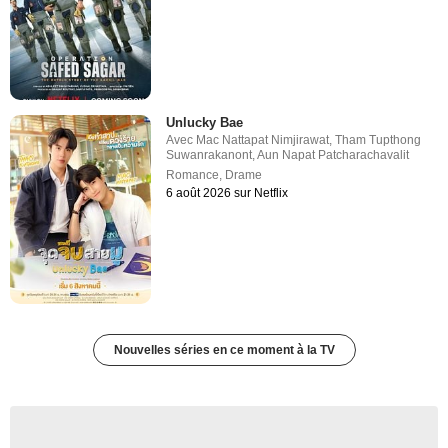
Unlucky Bae
Avec
Mac Nattapat Nimjirawat
,
Tham Tupthong
Suwanrakanont
,
Aun Napat Patcharachavalit
Romance
,
Drame
6 août 2026 sur Netflix
Nouvelles séries en ce moment à la TV