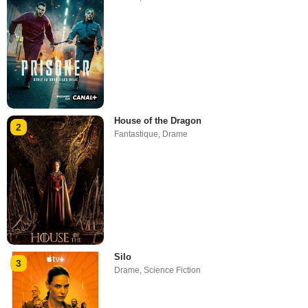
House of the Dragon
2
Fantastique
,
Drame
Silo
3
Drame
,
Science Fiction