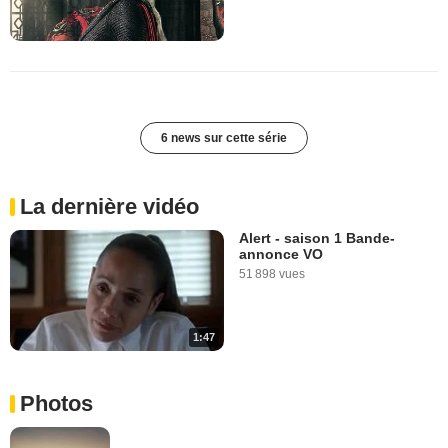
6 news sur cette série
La dernière vidéo
Alert - saison 1 Bande-
annonce VO
51 898 vues
1:47
Photos