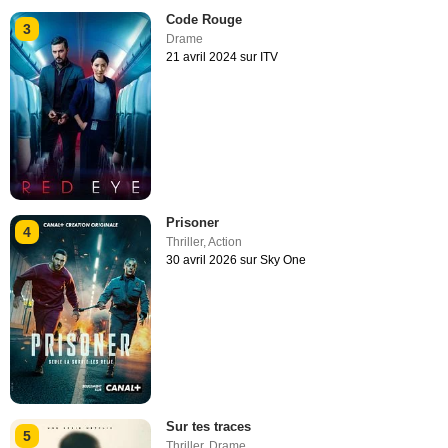
Code Rouge
3
Drame
21 avril 2024 sur ITV
Prisoner
4
Thriller
,
Action
30 avril 2026 sur Sky One
Sur tes traces
5
Thriller
,
Drame