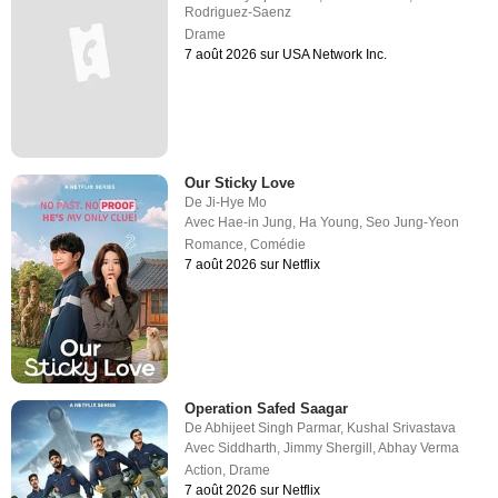
Rodriguez-Saenz
Drame
7 août 2026 sur USA Network Inc.
Our Sticky Love
De
Ji-Hye Mo
Avec
Hae-in Jung
,
Ha Young
,
Seo Jung-Yeon
Romance
,
Comédie
7 août 2026 sur Netflix
Operation Safed Saagar
De
Abhijeet Singh Parmar
,
Kushal Srivastava
Avec
Siddharth
,
Jimmy Shergill
,
Abhay Verma
Action
,
Drame
7 août 2026 sur Netflix