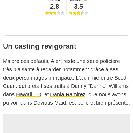
Presse
Spectateurs
2,8
3,5
Un casting revigorant
Malgré ces défauts, Alert reste une série policière
très plaisante à regarder notamment grâce à ses
deux personnages principaux. L'alchimie entre
Scott
Caan
, qui prêtait ses traits à Danny "Danno" Williams
dans
Hawaii 5-0
, et
Dania Ramirez
, que nous avons
pu voir dans
Devious Maid
, est belle et bien présente.