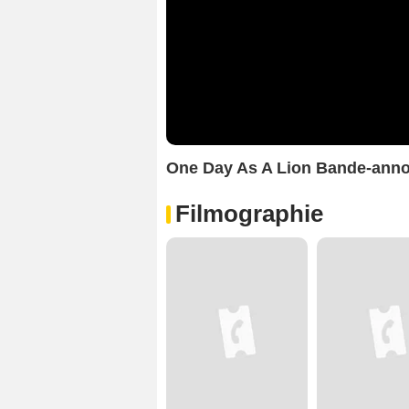
One Day As A Lion Bande-ann
Filmographie