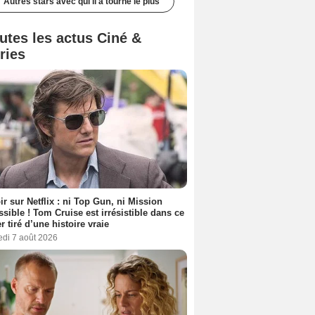
Autres stars avec qui il a tourné le plus
utes les actus Ciné &
ries
ir sur Netflix : ni Top Gun, ni Mission
sible ! Tom Cruise est irrésistible dans ce
er tiré d’une histoire vraie
edi 7 août 2026