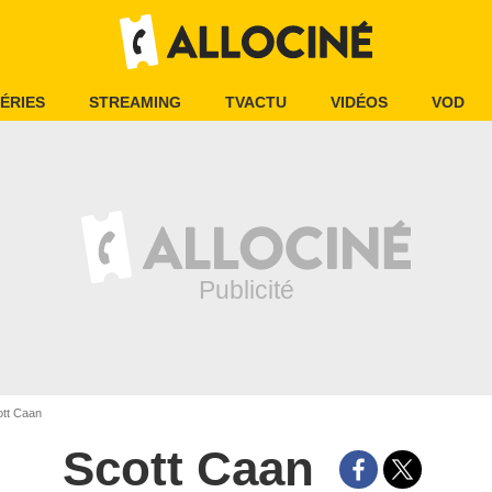
ÉRIES
STREAMING
TVACTU
VIDÉOS
VOD
tt Caan
Scott Caan