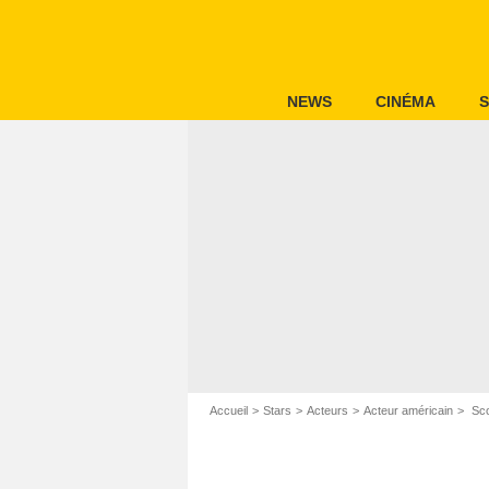
NEWS
CINÉMA
S
Accueil
Stars
Acteurs
Acteur américain
Sco