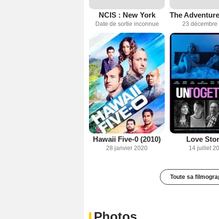
NCIS : New York
Date de sortie inconnue
23 décembre
Hawaii Five-0 (2010)
Love Stor
28 janvier 2020
14 juillet 2
Toute sa filmogra
Photos