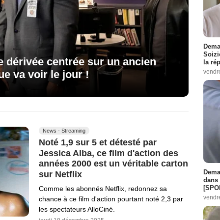
Demai
Soizi
e dérivée centrée sur un ancien
la ré
vendr
 va voir le jour !
News - Streaming
Noté 1,9 sur 5 et détesté par
Jessica Alba, ce film d'action des
années 2000 est un véritable carton
Demai
sur Netflix
dans 
[SPO
Comme les abonnés Netflix, redonnez sa
vendr
chance à ce film d'action pourtant noté 2,3 par
les spectateurs AlloCiné.