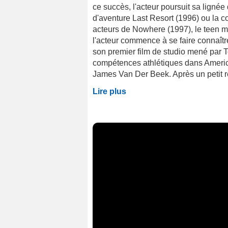
ce succès, l'acteur poursuit sa lignée 
d'aventure Last Resort (1996) ou la 
acteurs de Nowhere (1997), le teen m
l'acteur commence à se faire connaîtr
son premier film de studio mené par 
compétences athlétiques dans America
James Van Der Beek. Après un petit re
Lire plus