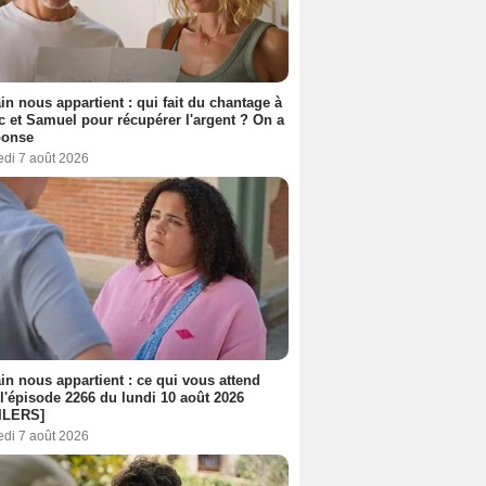
n nous appartient : qui fait du chantage à
c et Samuel pour récupérer l'argent ? On a
ponse
edi 7 août 2026
n nous appartient : ce qui vous attend
l'épisode 2266 du lundi 10 août 2026
ILERS]
edi 7 août 2026