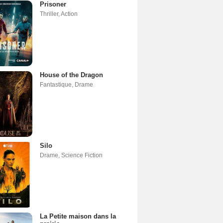
Prisoner
Thriller
,
Action
House of the Dragon
Fantastique
,
Drame
Silo
Drame
,
Science Fiction
La Petite maison dans la