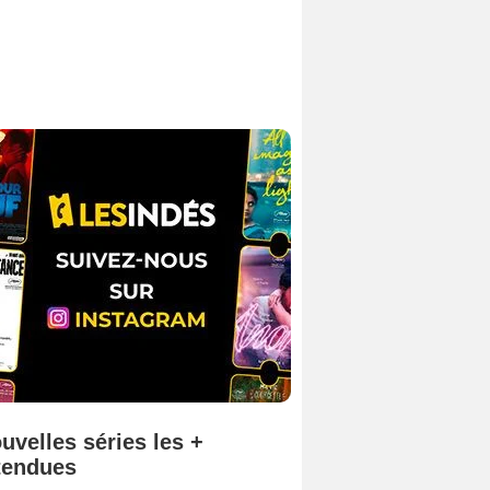
uvelles séries les +
tendues