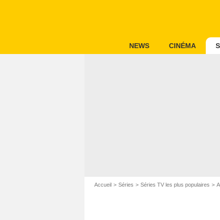
NEWS
CINÉMA
S
Accueil
Séries
Séries TV les plus populaires
A