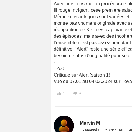
Avec une construction procédurale pl
fil rouge intrigant, cette première sai
Même si les intrigues sont variées et
montre pas vraiment originale avec sa
réapparition de Keith est captivante e
des épisodes, mais avec des incohére
l’ensemble n’est pas assez percutan
définitive, "Alert" reste une série eff
besoin de plus d’originalité pour se 
-
12/20
Critique sur Alert (saison 1)
Vue du 07.01 au 04.02.2024 sur Téva
1
0
Marvin M
15 abonnés
75 critiques
Su