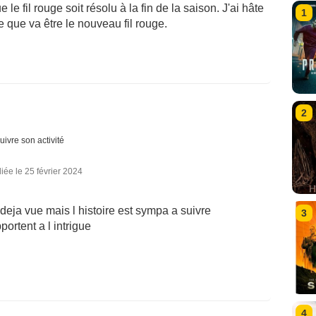
 le fil rouge soit résolu à la fin de la saison. J'ai hâte
1
e que va être le nouveau fil rouge.
2
uivre son activité
iée le 25 février 2024
deja vue mais l histoire est sympa a suivre
3
ortent a l intrigue
4