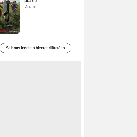
prairie
Drame
Saisons inédites bientôt diffusées