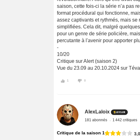
saison, cette fois-ci la série n’a pas
format procédural qui fonctionne, mai
assez captivants et rythmés, mais se 
simplifiées. Cela dit, malgré quelques 
pour un genre de série policière, mais
percutante à l'avenir pour apporter pl
-
10/20
Critique sur Alert (saison 2)
Vue du 23.09 au 20.10.2024 sur Téva
1
0
AlexLaloix
181 abonnés
1 442 critiques
Critique de la saison 1
3,