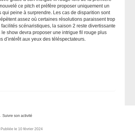
 renouvelé ce pitch et préfère proposer uniquement un
s qui peine à surprendre. Les cas de disparition sont
répètent assez où certaines résolutions paraissent trop
facilités scénaristiques, la saison 2 reste divertissante
 le show devra proposer une intrigue fil rouge plus
us d'intérêt aux yeux des téléspectateurs.
Suivre son activité
0
Publiée le 10 février 2024