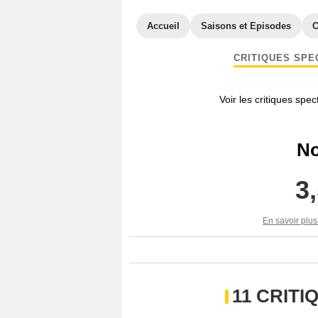
Accueil
Saisons et Episodes
C
CRITIQUES SPE
Voir les critiques spe
No
3
En savoir plus
11 CRIT