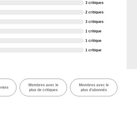
3 critiques
2 critiques
3 critiques
1 critique
1 critique
1 critique
Membres avec le
Membres avec le
entes
plus de critiques
plus d'abonnés