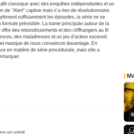
utôt classique avec des enquêtes indépendantes et un
son de "Alert" captive mais n’a rien de révolutionnaire.
 rythment suffisamment les épisodes, la série ne se
 formule prévisible. La trame principale autour de la
t offre des rebondissements et des cliffhangers au fil
nces, des maladresses et un jeu d’acteur excessif,
t et manque de nous convaincre davantage. En
icace en matière de série procédurale, mais elle a
démarquer.
Me
ivre son activité