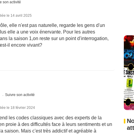
e son activité
iée le 14 avril 2025
rôle, elle n'est pas naturelle, regarde les gens d'un
us elle a une voix énervante. Pour les autres
ans la saison 1,on reste sur un point d'interrogation,
 est-il encore vivant?
s
Suivre son activité
iée le 18 février 2024
rend les codes classiques avec des experts de la
No
 proie à des difficultés face à leurs sentiments et un
at
la saison. Mais c'est très addictif et agréable à