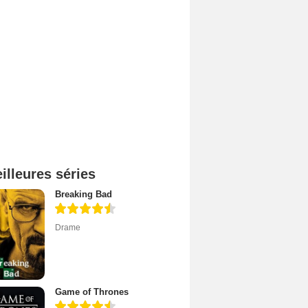
illeures séries
Breaking Bad
Drame
Game of Thrones