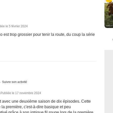
iée le 5 février 2024
o est trop grossier pour tenir la route, du coup la série
Suivre son activité
5
Publiée le 17 novembre 2024
nt avec une deuxième saison de dix épisodes. Cette
 la première, c'est-à-dire basique et peu
ptivé grâce à son intrigue fil rouge lors de la première