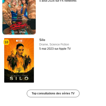
5 août 2026 sur FX Networks
Silo
10
Drame
,
Science Fiction
5 mai 2023 sur Apple TV
Top consultations des séries TV