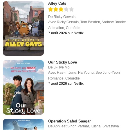
Alley Cats
De
Ricky Gervais
Avec
Ricky Gervais
,
Tom Basden
,
Andrew Brooke
Animation
,
Comédie
7 août 2026 sur Netflix
Our Sticky Love
De
Ji-Hye Mo
Avec
Hae-in Jung
,
Ha Young
,
Seo Jung-Yeon
Romance
,
Comédie
7 août 2026 sur Netflix
Operation Safed Saagar
De
Abhijeet Singh Parmar
,
Kushal Srivastava