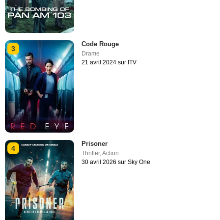
Code Rouge
3
Drame
21 avril 2024 sur ITV
Prisoner
4
Thriller
,
Action
30 avril 2026 sur Sky One