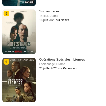
Sur tes traces
5
Thriller
,
Drame
18 juin 2026 sur Netflix
Opérations Spéciales : Lioness
6
Espionnage
,
Drame
23 juillet 2023 sur Paramount+