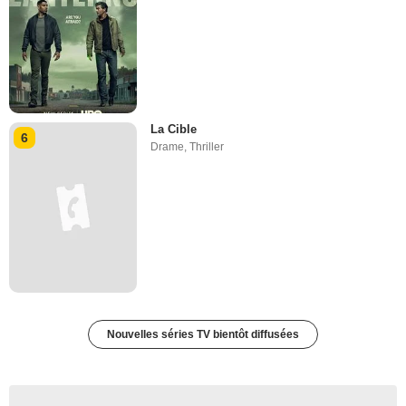
La Cible
6
Drame
,
Thriller
Nouvelles séries TV bientôt diffusées