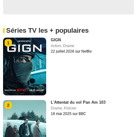
Séries TV les + populaires
GIGN
1
Action
,
Drame
22 juillet 2026 sur Netflix
L'Attentat du vol Pan Am 103
2
Drame
,
Policier
18 mai 2025 sur BBC