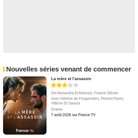
Nouvelles séries venant de commencer
La mère et l'assassin
De
Alexandra Echkenazi
,
Franck Ollivier
Avec
Hélène de Fougerolles
,
Florent Peyre
,
Vittoria Di Savoia
Drame
7 août 2026 sur France.TV