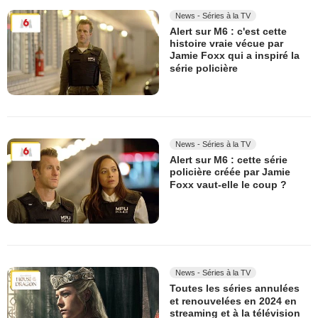
News - Séries à la TV
Alert sur M6 : c'est cette
histoire vraie vécue par
Jamie Foxx qui a inspiré la
série policière
News - Séries à la TV
Alert sur M6 : cette série
policière créée par Jamie
Foxx vaut-elle le coup ?
News - Séries à la TV
Toutes les séries annulées
et renouvelées en 2024 en
streaming et à la télévision