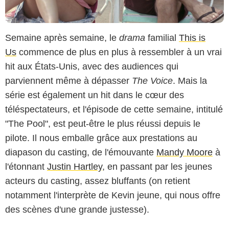
Semaine après semaine, le
drama
familial
This is
Us
commence de plus en plus à ressembler à un vrai
hit aux États-Unis, avec des audiences qui
parviennent même à dépasser
The Voice
. Mais la
série est également un hit dans le cœur des
téléspectateurs, et l'épisode de cette semaine, intitulé
"The Pool", est peut-être le plus réussi depuis le
pilote. Il nous emballe grâce aux prestations au
diapason du casting, de l'émouvante
Mandy Moore
à
l'étonnant
Justin Hartley
, en passant par les jeunes
acteurs du casting, assez bluffants (on retient
notamment l'interprète de Kevin jeune, qui nous offre
des scènes d'une grande justesse).