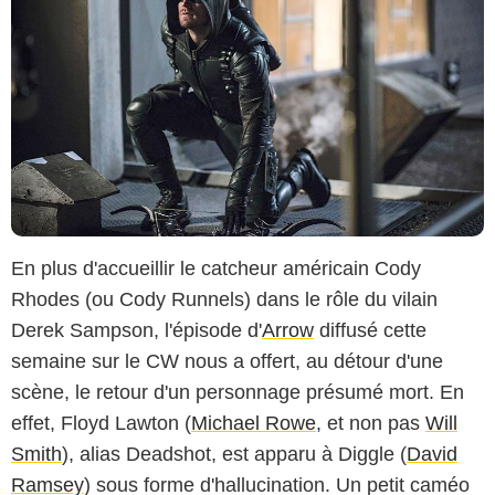
En plus d'accueillir le catcheur américain Cody
Rhodes (ou Cody Runnels) dans le rôle du vilain
Derek Sampson, l'épisode d'
Arrow
diffusé cette
semaine sur le CW nous a offert, au détour d'une
scène, le retour d'un personnage présumé mort. En
effet, Floyd Lawton (
Michael Rowe
, et non pas
Will
Smith
), alias Deadshot, est apparu à Diggle (
David
Ramsey
) sous forme d'hallucination. Un petit caméo