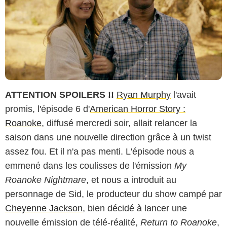
ATTENTION SPOILERS !!
Ryan Murphy
l'avait
promis, l'épisode 6 d'
American Horror Story :
Roanoke
, diffusé mercredi soir, allait relancer la
saison dans une nouvelle direction grâce à un twist
assez fou. Et il n'a pas menti. L'épisode nous a
emmené dans les coulisses de l'émission
My
Roanoke Nightmare
, et nous a introduit au
personnage de Sid, le producteur du show campé par
Cheyenne Jackson
, bien décidé à lancer une
nouvelle émission de télé-réalité,
Return to Roanoke
,