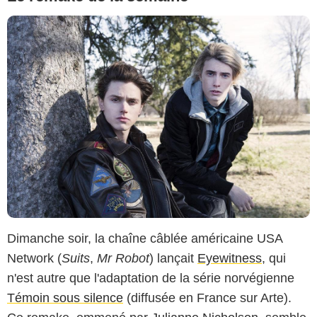
Dimanche soir, la chaîne câblée américaine USA
Network (
Suits
,
Mr Robot
) lançait
Eyewitness
, qui
n'est autre que l'adaptation de la série norvégienne
Témoin sous silence
(diffusée en France sur Arte).