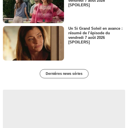
vendredi 7 août 2026
[SPOILERS]
Un Si Grand Soleil en avance :
résumé de l’épisode du
vendredi 7 août 2026
[SPOILERS]
Dernières news séries