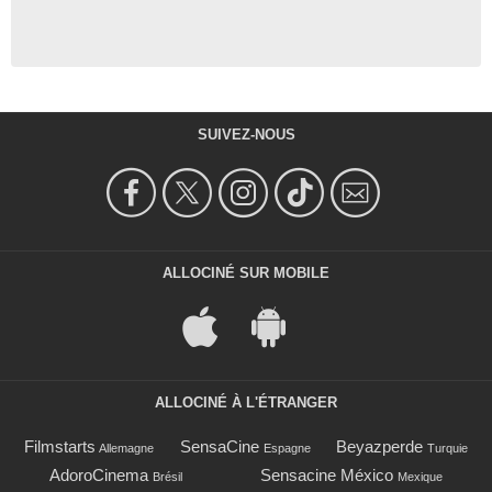
SUIVEZ-NOUS
ALLOCINÉ SUR MOBILE
ALLOCINÉ À L'ÉTRANGER
Filmstarts
SensaCine
Beyazperde
Allemagne
Espagne
Turquie
AdoroCinema
Sensacine México
Brésil
Mexique