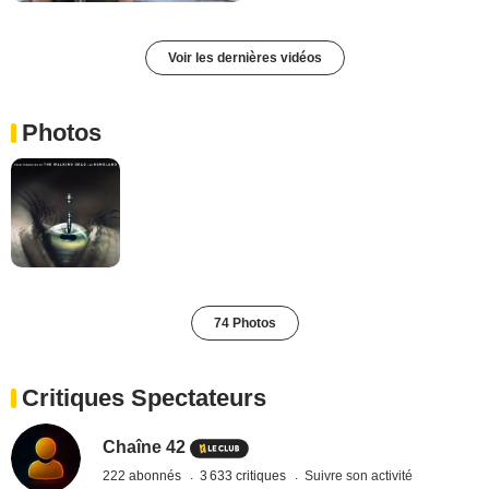
Voir les dernières vidéos
Photos
74 Photos
Critiques Spectateurs
Chaîne 42
222 abonnés
3 633 critiques
Suivre son activité