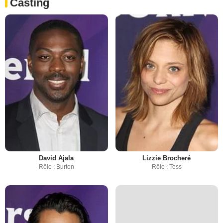
Casting
David Ajala
Lizzie Brocheré
Rôle : Burton
Rôle : Tess