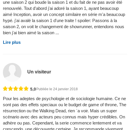
une saison 2 qui boude la saison 1 et du fait de ne pas avoir été
renouvelé. Tout d'abord j'ai adoré la saison 1, ayant beaucoup
aimé Inception, avoir un concept similaire en série m'a beaucoup
hypé. j'ai avalé la saison 1 d'une traite ! spoiler: Passons à la
saison 2, on voit le changement de showrunner, entendons nous
bien j'ai bien aimé la saison ...
Lire plus
Un visiteur
5,0
Publiée le 24 janvier 2018
Pour les adeptes de psychologie et de sociologie humaine. Ce ne
sont pas des effets speciaux ou le budget de game of throne, The
résurrection ou the Walking Dead, rien `a voir. Mais un super
scénario avec des acteurs peu connus mais hyper crédibles. On
adhère ou pas. Cependant, la serie commence lentement et va
crescendo, une découverte certaine. Je recommande vivement.