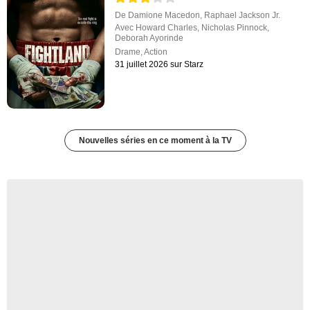
De
Damione Macedon
,
Raphael Jackson Jr.
Avec
Howard Charles
,
Nicholas Pinnock
,
Deborah Ayorinde
Drame
,
Action
31 juillet 2026 sur Starz
Nouvelles séries en ce moment à la TV