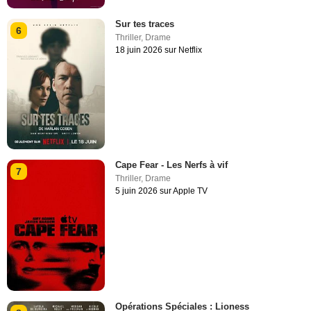
Sur tes traces
6
Thriller
,
Drame
18 juin 2026 sur Netflix
Cape Fear - Les Nerfs à vif
7
Thriller
,
Drame
5 juin 2026 sur Apple TV
Opérations Spéciales : Lioness