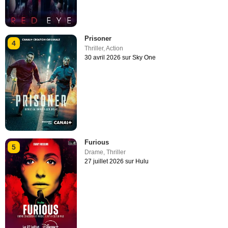
Prisoner
4
Thriller
,
Action
30 avril 2026 sur Sky One
Furious
5
Drame
,
Thriller
27 juillet 2026 sur Hulu