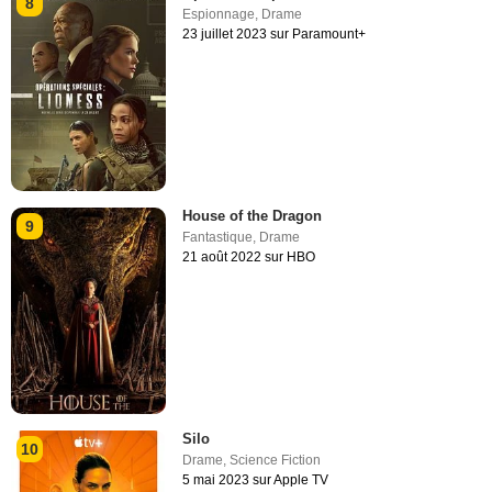
8
Espionnage
,
Drame
23 juillet 2023 sur Paramount+
House of the Dragon
9
Fantastique
,
Drame
21 août 2022 sur HBO
Silo
10
Drame
,
Science Fiction
5 mai 2023 sur Apple TV