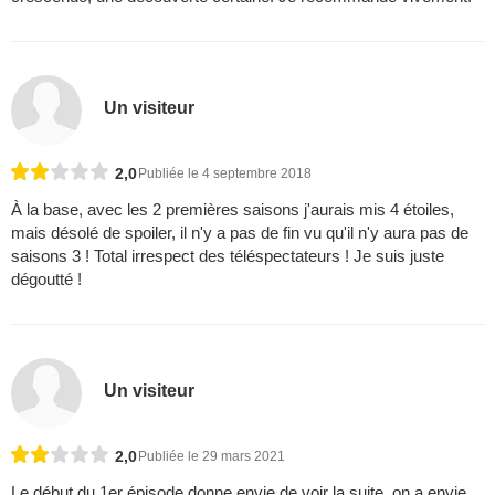
Un visiteur
2,0
Publiée le 4 septembre 2018
À la base, avec les 2 premières saisons j'aurais mis 4 étoiles,
mais désolé de spoiler, il n'y a pas de fin vu qu'il n'y aura pas de
saisons 3 ! Total irrespect des téléspectateurs ! Je suis juste
dégoutté !
Un visiteur
2,0
Publiée le 29 mars 2021
Le début du 1er épisode donne envie de voir la suite, on a envie