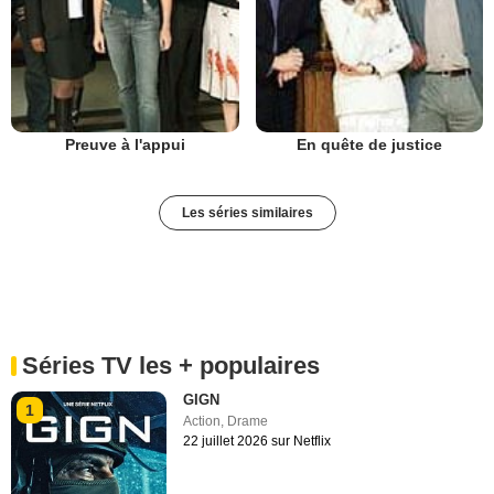
Preuve à l'appui
En quête de justice
Les séries similaires
Séries TV les + populaires
GIGN
1
Action
,
Drame
22 juillet 2026 sur Netflix