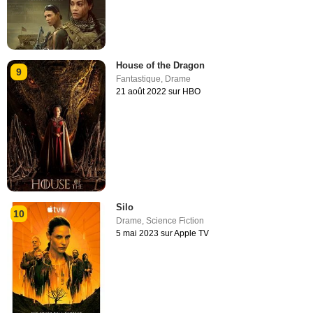
House of the Dragon
9
Fantastique
,
Drame
21 août 2022 sur HBO
Silo
10
Drame
,
Science Fiction
5 mai 2023 sur Apple TV