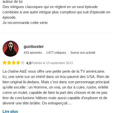
autour de lui
Des intrigues classiques qui se règlent en un seul épisode
combinée à une autre intrigue plus complexe qui suit d'épisode en
épisode.
Je recommande cette série
gunbuster
433 abonnés
1 677 critiques
Suivre son activité
4,0
Publiée le 15 septembre 2013
La chaîne A&E nous offre une petite perle de la TV américaine.
Ici, une série sur un shérif dans un trou paumé des USA. Rien de
bien original là-dedans. Mais c'est dans son personnage principal
qu'elle excelle : un Homme, un vrai, un dur à cuire, rustre, entêté
come un mulet, capable de faire la part des choses et de ne pas
tirer de conclusions hâtives mais aussi capable d'exploser et de
devenir une tête brûlée. On entraperçoit ...
Lire plus