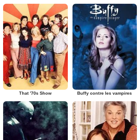
That '70s Show
Buffy contre les vampires