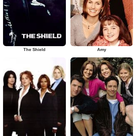
The Shield
Amy