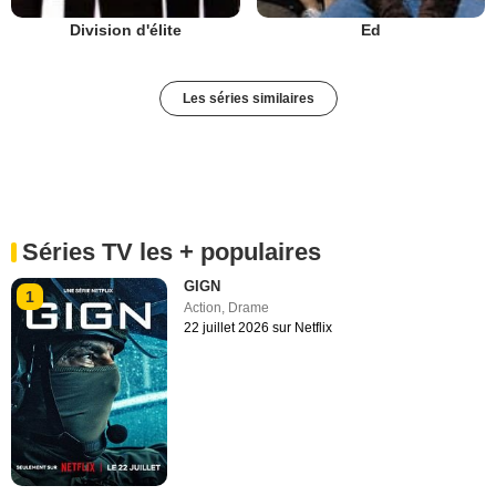
Division d'élite
Ed
Les séries similaires
Séries TV les + populaires
GIGN
1
Action
,
Drame
22 juillet 2026 sur Netflix