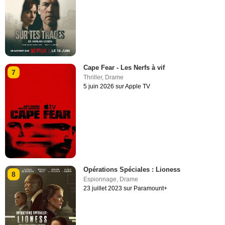
Cape Fear - Les Nerfs à vif
7
Thriller
,
Drame
5 juin 2026 sur Apple TV
Opérations Spéciales : Lioness
8
Espionnage
,
Drame
23 juillet 2023 sur Paramount+