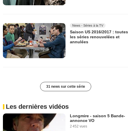
News - Séries à la TV
Saison US 2016/2017 : toutes
les séries renouvelées et
annulées
31 news sur cette série
Les dernières vidéos
Longmire - saison 5 Bande-
annonce VO
2 452 vues