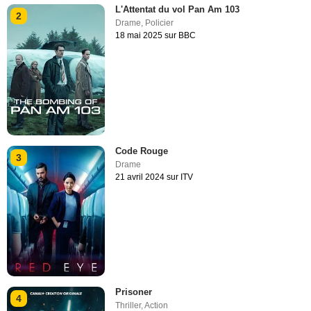
L'Attentat du vol Pan Am 103
2
Drame
,
Policier
18 mai 2025 sur BBC
Code Rouge
3
Drame
21 avril 2024 sur ITV
Prisoner
4
Thriller
,
Action