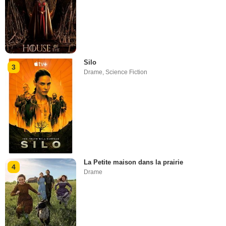
Silo
3
Drame
,
Science Fiction
La Petite maison dans la prairie
4
Drame