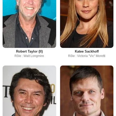
Robert Taylor (II)
Katee Sackhoff
Rôle : Walt Longmire
Rôle : Victoria "Vic" Moretti