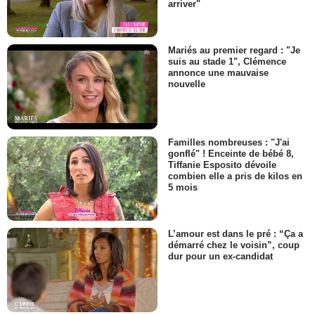
arriver"
Mariés au premier regard : "Je
suis au stade 1", Clémence
annonce une mauvaise
nouvelle
Familles nombreuses : "J'ai
gonflé" ! Enceinte de bébé 8,
Tiffanie Esposito dévoile
combien elle a pris de kilos en
5 mois
L’amour est dans le pré : “Ça a
démarré chez le voisin”, coup
dur pour un ex-candidat