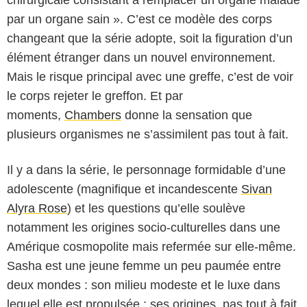
chirurgicale consistant à remplacer un organe malade
par un organe sain ». C’est ce modèle des corps
changeant que la série adopte, soit la figuration d’un
élément étranger dans un nouvel environnement.
Mais le risque principal avec une greffe, c’est de voir
le corps rejeter le greffon. Et par
moments,
Chambers
donne la sensation que
plusieurs organismes ne s’assimilent pas tout à fait.
Il y a dans la série, le personnage formidable d’une
adolescente (magnifique et incandescente
Sivan
Alyra Rose
) et les questions qu’elle soulève
notamment les origines socio-culturelles dans une
Amérique cosmopolite mais refermée sur elle-même.
Sasha est une jeune femme un peu paumée entre
Netflix
deux mondes : son milieu modeste et le luxe dans
lequel elle est propulsée ; ses origines, pas tout à fait