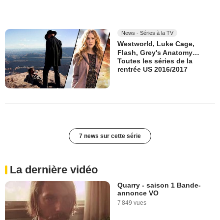
News - Séries à la TV
Westworld, Luke Cage,
Flash, Grey's Anatomy…
Toutes les séries de la
rentrée US 2016/2017
7 news sur cette série
La dernière vidéo
Quarry - saison 1 Bande-
annonce VO
7 849 vues