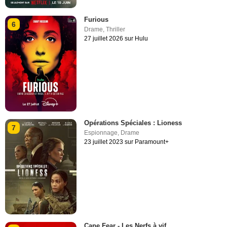
Furious
6
Drame
,
Thriller
27 juillet 2026 sur Hulu
Opérations Spéciales : Lioness
7
Espionnage
,
Drame
23 juillet 2023 sur Paramount+
Cape Fear - Les Nerfs à vif