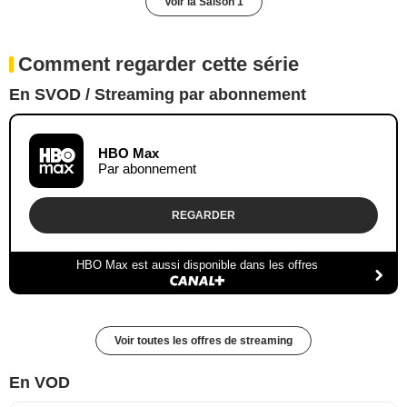
Voir la Saison 1
Comment regarder cette série
En SVOD / Streaming par abonnement
HBO Max
Par abonnement
REGARDER
HBO Max est aussi disponible dans les offres
Voir toutes les offres de streaming
En VOD