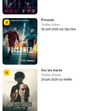
Prisoner
4
Thriller
,
Action
30 avril 2026 sur Sky One
Sur tes traces
5
Thriller
,
Drame
18 juin 2026 sur Netflix