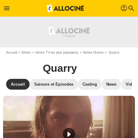
profil
menu
search
Accueil
Séries
Séries TV les plus populaires
Séries Drame
Quarry
Quarry
Accueil
Saisons et Episodes
Casting
News
Vidéo