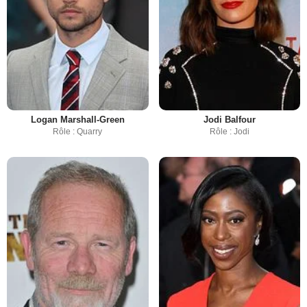
Logan Marshall-Green
Jodi Balfour
Rôle : Quarry
Rôle : Jodi