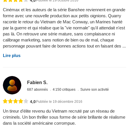
4,0
Publiée le 29 octobre 2016
Cinémax et les auteurs de la série Banshee reviennent en grande
forme avec une nouvelle production aux petits oignions. Quarry
raconte le retour du Vietnam de Mac Conway, un Marines hanté
par la guerre et qui réalise que la "vie normale" qu'il attendait n'est
pas là. On retrouve une série mature, sans complaisance ni
calibrage marketing, sans notion de bien ou de mal, chaque
personnage pouvant faire de bonnes actions tout en faisant des ...
Lire plus
Fabien S.
687 abonnés
4 150 critiques
Suivre son activité
4,0
Publiée le 19 décembre 2016
Un tireur d’élite revenu du Vietnam recruté par un réseau de
criminels. Un bon thriller sous forme de série brillante de réalisme
dans la société américaine corrompue.