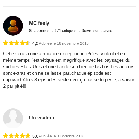
MC feely
85 abonnés
671 critiques
Suivre son activité
4,5
Publiée le 18 novembre 2016
Cette série a une ambiance exceptionnelle!c'est violent et en
même temps l'esthétique est magnifique avec les paysages du
sud des États-Unis et une bande son bien de las bas!Les acteurs
sont extras et on ne se lasse pas,chaque épisode est
captivant!Alors 8 épisodes seulement ça passe trop vite,la saison
2 par pitié!!!
Un visiteur
5,0
Publiée le 31 octobre 2016