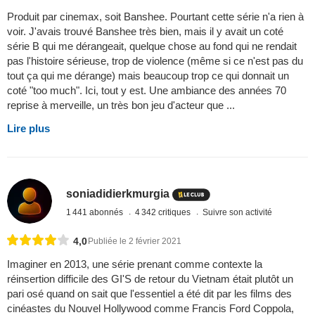
Produit par cinemax, soit Banshee. Pourtant cette série n'a rien à
voir. J'avais trouvé Banshee très bien, mais il y avait un coté
série B qui me dérangeait, quelque chose au fond qui ne rendait
pas l'histoire sérieuse, trop de violence (même si ce n'est pas du
tout ça qui me dérange) mais beaucoup trop ce qui donnait un
coté "too much". Ici, tout y est. Une ambiance des années 70
reprise à merveille, un très bon jeu d'acteur que ...
Lire plus
soniadidierkmurgia
1 441 abonnés
4 342 critiques
Suivre son activité
4,0
Publiée le 2 février 2021
Imaginer en 2013, une série prenant comme contexte la
réinsertion difficile des GI'S de retour du Vietnam était plutôt un
pari osé quand on sait que l'essentiel a été dit par les films des
cinéastes du Nouvel Hollywood comme Francis Ford Coppola,