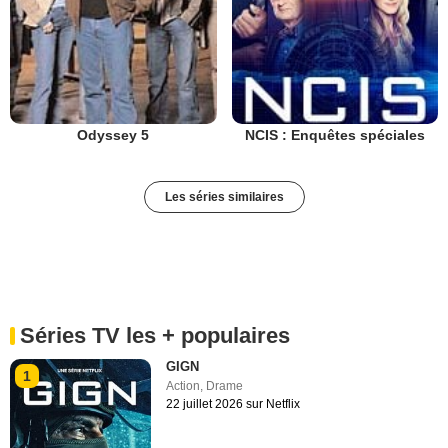
Odyssey 5
NCIS : Enquêtes spéciales
Les séries similaires
Séries TV les + populaires
GIGN
1
Action
,
Drame
22 juillet 2026 sur Netflix