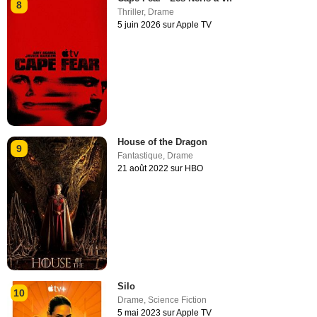
8
Thriller
,
Drame
5 juin 2026 sur Apple TV
House of the Dragon
9
Fantastique
,
Drame
21 août 2022 sur HBO
Silo
10
Drame
,
Science Fiction
5 mai 2023 sur Apple TV