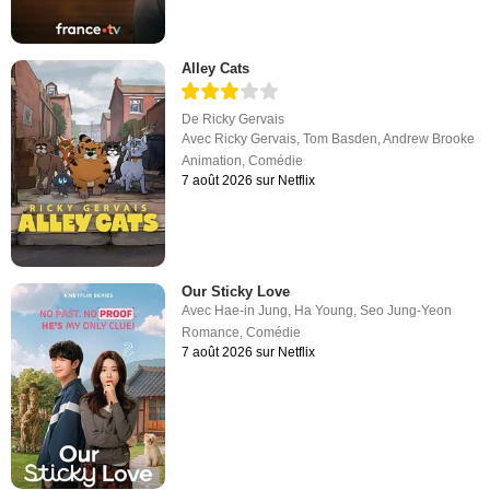
Alley Cats
De
Ricky Gervais
Avec
Ricky Gervais
,
Tom Basden
,
Andrew Brooke
Animation
,
Comédie
7 août 2026 sur Netflix
Our Sticky Love
Avec
Hae-in Jung
,
Ha Young
,
Seo Jung-Yeon
Romance
,
Comédie
7 août 2026 sur Netflix