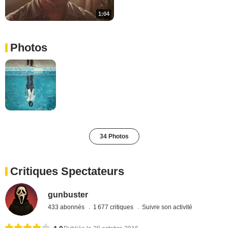
1:04
Photos
34 Photos
Critiques Spectateurs
gunbuster
433 abonnés
1 677 critiques
Suivre son activité