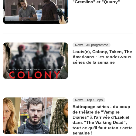
"Gremlins" et "Quarry"
News - Au programme
Louis(e), Colony, Taken, The
Americans : les rendez-vous
séries de la semaine
News - Top / Flops
Rattrapage séries : du coup
de théâtre de "Vampire
Diaries" à l'arrivée d'Ezekiel
dans "The Walking Dead",
tout ce qu'il faut retenir cette
semaine !