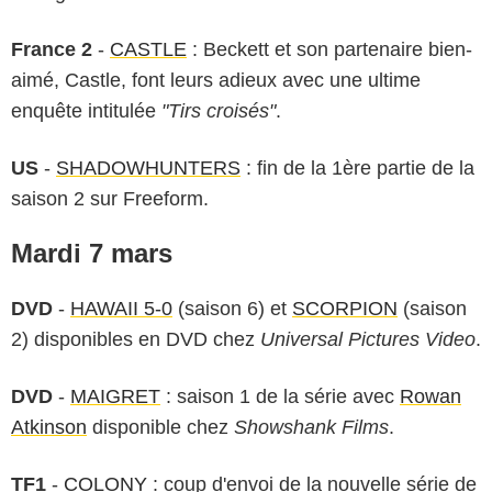
France 2
-
CASTLE
: Beckett et son partenaire bien-
aimé, Castle, font leurs adieux avec une ultime
enquête intitulée
"Tirs croisés"
.
US
-
SHADOWHUNTERS
: fin de la 1ère partie de la
saison 2 sur Freeform.
Mardi 7 mars
DVD
-
HAWAII 5-0
(saison 6) et
SCORPION
(saison
2) disponibles en DVD chez
Universal Pictures Video
.
DVD
-
MAIGRET
: saison 1 de la série avec
Rowan
Atkinson
disponible chez
Showshank Films
.
TF1
-
COLONY
: coup d'envoi de la nouvelle série de