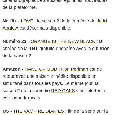
cinématographique à succès rejoint les nouveautés
de la plateforme.
Netflix
-
LOVE
: la saison 2 de la comédie de
Judd
Apatow
est désormais disponible.
Numéro 23
-
ORANGE IS THE NEW BLACK
: la
chaîne de la TNT gratuite enchaîne avec la diffusion
de la saison 2.
Amazon
-
HAND OF GOD
:
Ron Perlman
est de
retour avec une saison 2 inédite disponible en
simultané dans tous les pays. Le même jour, la
saison 2 de la comédie
RED OAKS
vient étoffer le
catalogue français.
US
-
THE VAMPIRE DIARIES
: fin de la série sur la