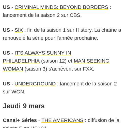
US
-
CRIMINAL MINDS: BEYOND BORDERS
:
lancement de la saison 2 sur CBS.
US
-
SIX
: fin de la saison 1 sur History. La chaîne a
renouvelé la série pour l'année prochaine.
US
-
IT'S ALWAYS SUNNY IN
PHILADELPHIA
(saison 12) et
MAN SEEKING
WOMAN
(saison 3) s'achèvent sur FXX.
US
-
UNDERGROUND
: lancement de la saison 2
sur WGN.
Jeudi 9 mars
Canal+ Séries
-
THE AMERICANS
: diffusion de la