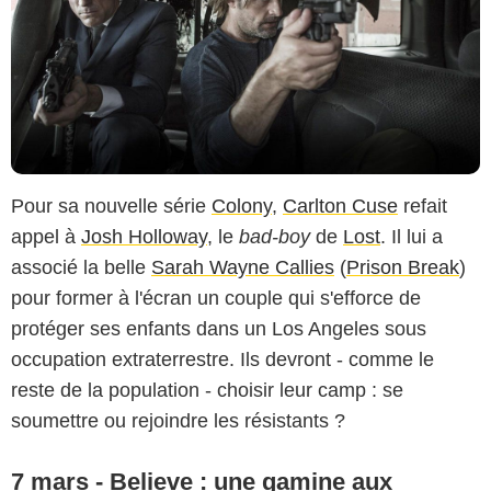
Pour sa nouvelle série
Colony
,
Carlton Cuse
refait
appel à
Josh Holloway
, le
bad-boy
de
Lost
. Il lui a
associé la belle
Sarah Wayne Callies
(
Prison Break
)
pour former à l'écran un couple qui s'efforce de
protéger ses enfants dans un Los Angeles sous
occupation extraterrestre. Ils devront - comme le
reste de la population - choisir leur camp : se
soumettre ou rejoindre les résistants ?
7 mars - Believe : une gamine aux