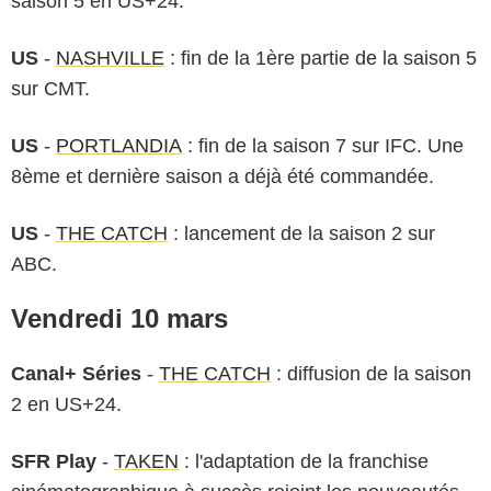
saison 5 en US+24.
US
-
NASHVILLE
: fin de la 1ère partie de la saison 5
sur CMT.
US
-
PORTLANDIA
: fin de la saison 7 sur IFC. Une
8ème et dernière saison a déjà été commandée.
US
-
THE CATCH
: lancement de la saison 2 sur
ABC.
Vendredi 10 mars
Canal+ Séries
-
THE CATCH
: diffusion de la saison
2 en US+24.
SFR Play
-
TAKEN
: l'adaptation de la franchise