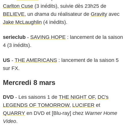
Carlton Cuse
(3 inédits), suivie dès 23h25 de
BELIEVE
, un
drama
du réalisateur de
Gravity
avec
Jake McLaughlin
(4 inédits).
serieclub
-
SAVING HOPE
: lancement de la saison
4 (3 inédits).
US
-
THE AMERICANS
: lancement de la saison 5
sur FX.
Mercredi 8 mars
DVD
- Les saisons 1 de
THE NIGHT OF
,
DC's
LEGENDS OF TOMORROW
,
LUCIFER
et
QUARRY
en DVD et [Blu-ray] chez
Warner Home
Video
.