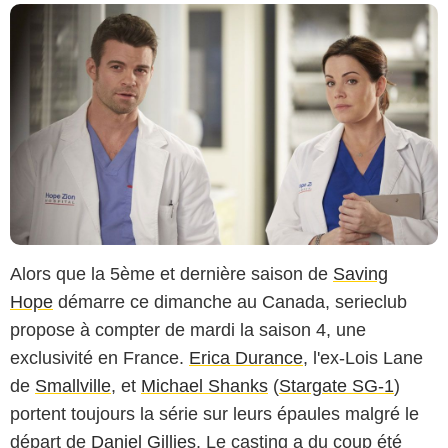
Alors que la 5ème et dernière saison de
Saving
Hope
démarre ce dimanche au Canada, serieclub
propose à compter de mardi la saison 4, une
exclusivité en France.
Erica Durance
, l'ex-Lois Lane
de
Smallville
, et
Michael Shanks
(
Stargate SG-1
)
portent toujours la série sur leurs épaules malgré le
départ de
Daniel Gillies
. Le casting a du coup été