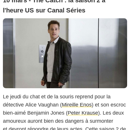
10 mars - The Catch : la saison 2 à
l'heure US sur Canal Séries
Le jeudi du chat et de la souris reprend pour la
détective Alice Vaughan (
Mireille Enos
) et son escroc
bien-aimé Benjamin Jones (
Peter Krause
). Les deux
amoureux auront bien des dangers à surmonter
et devront répondre de leurs actes. Cette saison 2 de