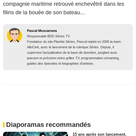
compagnie maritime retrouvé enchevêtré dans les
filins de la bouée de son bateau...
Pascal Muscarnera
Responsable BDD Séries TV
Fondateur du site Planète Séries, Pascal rejoint en 2005 la team
AlloCiné, avec le lancement de la rubrique Séries. Depuis, il
supervise l'actualisation de la base de données, jonglant avec
passion et précision entre grilles TV, programmation streaming,
guides des épisodes et biographies d'artistes.
Diaporamas recommandés
15 ans après son lancement,