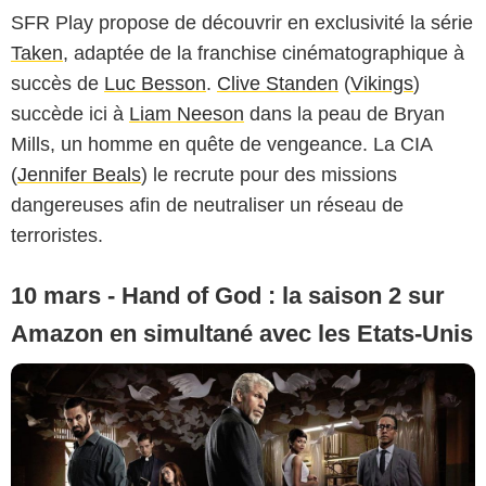
SFR Play propose de découvrir en exclusivité la série
Taken
, adaptée de la franchise cinématographique à
succès de
Luc Besson
.
Clive Standen
(
Vikings
)
succède ici à
Liam Neeson
dans la peau de Bryan
Mills, un homme en quête de vengeance. La CIA
(
Jennifer Beals
) le recrute pour des missions
dangereuses afin de neutraliser un réseau de
terroristes.
10 mars - Hand of God : la saison 2 sur
Amazon en simultané avec les Etats-Unis