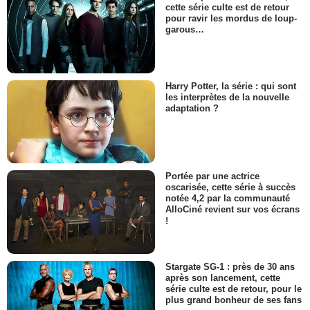
cette série culte est de retour
pour ravir les mordus de loup-
garous…
Harry Potter, la série : qui sont
les interprètes de la nouvelle
adaptation ?
Portée par une actrice
oscarisée, cette série à succès
notée 4,2 par la communauté
AlloCiné revient sur vos écrans
!
Stargate SG-1 : près de 30 ans
après son lancement, cette
série culte est de retour, pour le
plus grand bonheur de ses fans