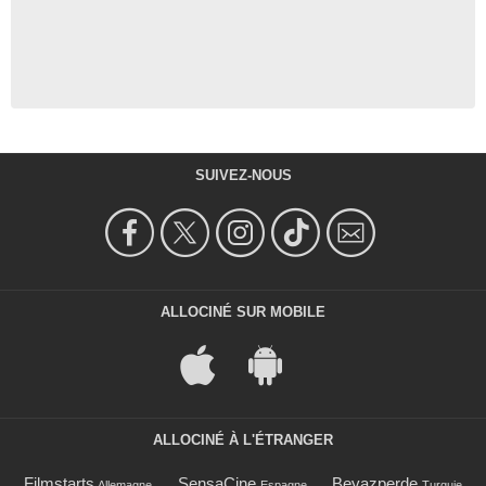
SUIVEZ-NOUS
ALLOCINÉ SUR MOBILE
ALLOCINÉ À L'ÉTRANGER
Filmstarts
SensaCine
Beyazperde
Allemagne
Espagne
Turquie