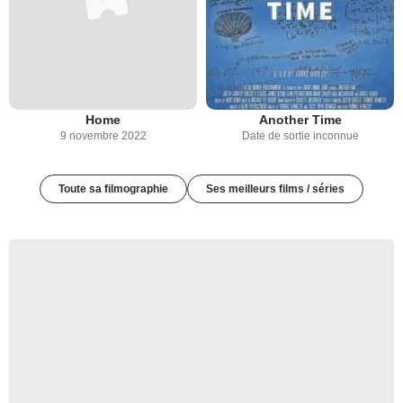
Home
Another Time
9 novembre 2022
Date de sortie inconnue
Toute sa filmographie
Ses meilleurs films / séries