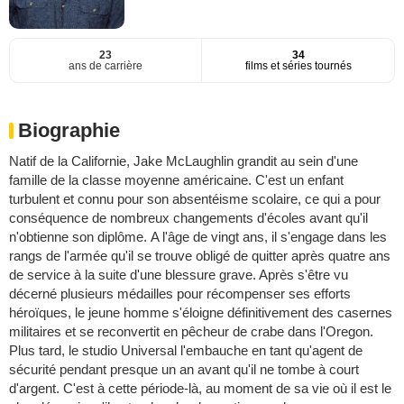
23
34
ans de carrière
films et séries tournés
Biographie
Natif de la Californie, Jake McLaughlin grandit au sein d'une
famille de la classe moyenne américaine. C'est un enfant
turbulent et connu pour son absentéisme scolaire, ce qui a pour
conséquence de nombreux changements d'écoles avant qu'il
n'obtienne son diplôme. A l'âge de vingt ans, il s'engage dans les
rangs de l'armée qu'il se trouve obligé de quitter après quatre ans
de service à la suite d'une blessure grave. Après s'être vu
décerné plusieurs médailles pour récompenser ses efforts
héroïques, le jeune homme s'éloigne définitivement des casernes
militaires et se reconvertit en pêcheur de crabe dans l'Oregon.
Plus tard, le studio Universal l'embauche en tant qu'agent de
sécurité pendant presque un an avant qu'il ne tombe à court
d'argent. C'est à cette période-là, au moment de sa vie où il est le