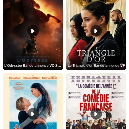
L'Odyssée Bande-annonce VO STFR
Le Triangle d'or Bande-annonce VF