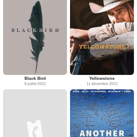
Black Bird
Yellowstone
8 juillet 2022
11 décembre 2022