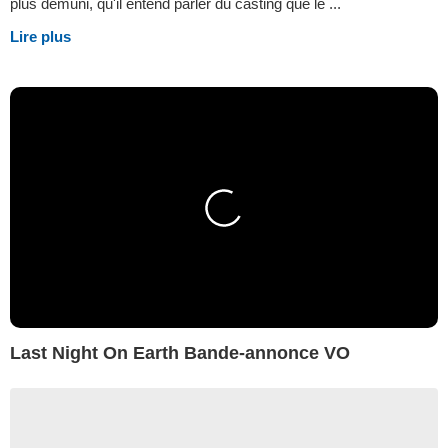
plus démuni, qu'il entend parler du casting que le ...
Lire plus
Last Night On Earth Bande-annonce VO