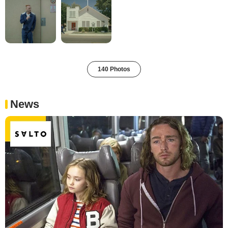
140 Photos
News