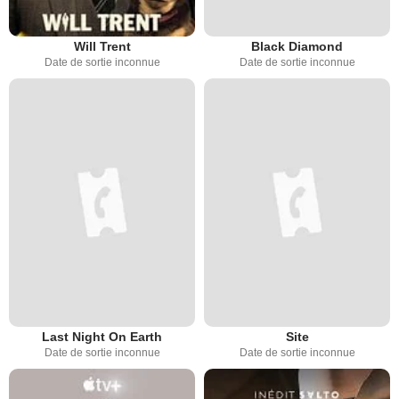
Will Trent
Black Diamond
Date de sortie inconnue
Date de sortie inconnue
Last Night On Earth
Site
Date de sortie inconnue
Date de sortie inconnue