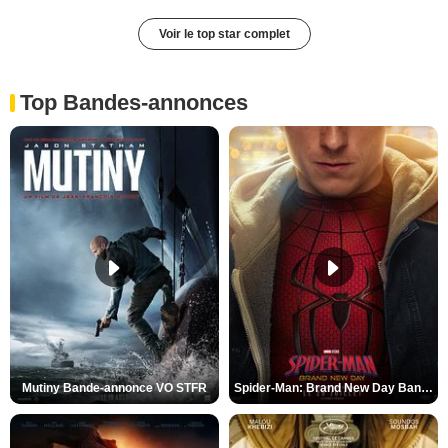
Voir le top star complet
Top Bandes-annonces
Mutiny Bande-annonce VO STFR
Spider-Man: Brand New Day Bande-annonce VO STFR