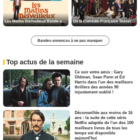
Les Matins merveilleux Bande-annonce VF
De la Comédie-Française Teaser VF
Bandes-annonces à ne pas manquer
Top actus de la semaine
Ce soir entre amis : Gary
Oldman, Sean Penn et Ed
Harris dans l'un des meilleurs
thrillers des années 90
injustement oublié !
Déconseillée aux moins de 16
ans : la suite de cette série
Netflix adaptée de l'un des 100
meilleurs livres de tous les
temps est disponible
aujourd'hui