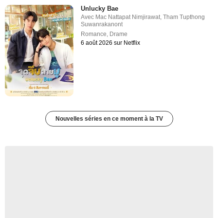
Unlucky Bae
Avec
Mac Nattapat Nimjirawat
,
Tham Tupthong
Suwanrakanont
Romance
,
Drame
6 août 2026 sur Netflix
Nouvelles séries en ce moment à la TV