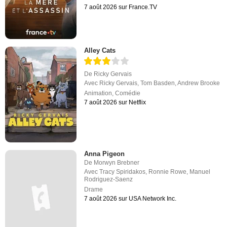
7 août 2026 sur France.TV
Alley Cats
De
Ricky Gervais
Avec
Ricky Gervais
,
Tom Basden
,
Andrew Brooke
Animation
,
Comédie
7 août 2026 sur Netflix
Anna Pigeon
De
Morwyn Brebner
Avec
Tracy Spiridakos
,
Ronnie Rowe
,
Manuel
Rodriguez-Saenz
Drame
7 août 2026 sur USA Network Inc.