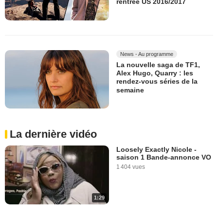
rentrée US 2016/2017
News - Au programme
La nouvelle saga de TF1,
Alex Hugo, Quarry : les
rendez-vous séries de la
semaine
La dernière vidéo
Loosely Exactly Nicole -
saison 1 Bande-annonce VO
1 404 vues
1:29