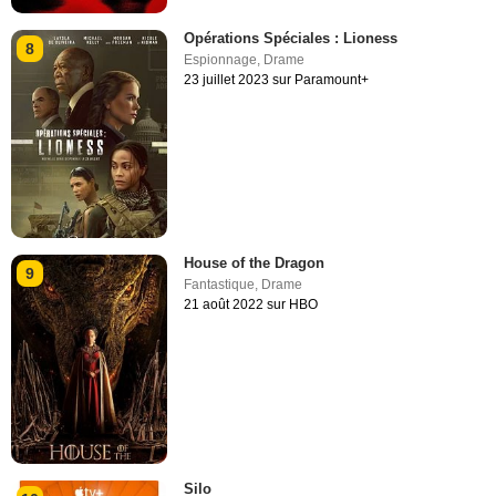
Opérations Spéciales : Lioness
8
Espionnage
,
Drame
23 juillet 2023 sur Paramount+
House of the Dragon
9
Fantastique
,
Drame
21 août 2022 sur HBO
Silo