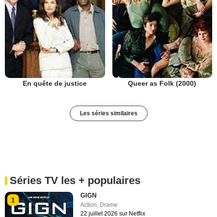
En quête de justice
Queer as Folk (2000)
Les séries similaires
Séries TV les + populaires
GIGN
1
Action
,
Drame
22 juillet 2026 sur Netflix