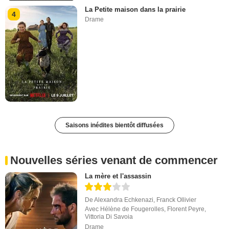
La Petite maison dans la prairie
4
Drame
Saisons inédites bientôt diffusées
Nouvelles séries venant de commencer
La mère et l'assassin
De
Alexandra Echkenazi
,
Franck Ollivier
Avec
Hélène de Fougerolles
,
Florent Peyre
,
Vittoria Di Savoia
Drame