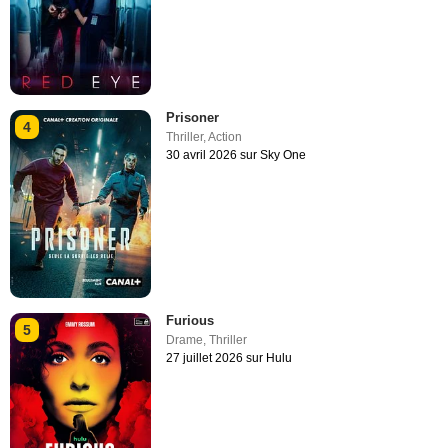
Prisoner
4
Thriller
,
Action
30 avril 2026 sur Sky One
Furious
5
Drame
,
Thriller
27 juillet 2026 sur Hulu