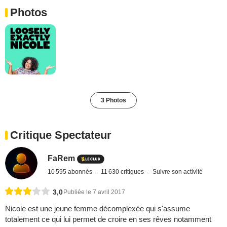
Photos
3 Photos
Critique Spectateur
FaRem
10 595 abonnés
11 630 critiques
Suivre son activité
3,0
Publiée le 7 avril 2017
Nicole est une jeune femme décomplexée qui s'assume
totalement ce qui lui permet de croire en ses rêves notamment