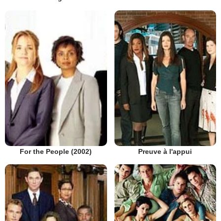
Preuve à l'appui
For the People (2002)