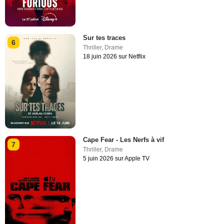
Sur tes traces
6
Thriller
,
Drame
18 juin 2026 sur Netflix
Cape Fear - Les Nerfs à vif
7
Thriller
,
Drame
5 juin 2026 sur Apple TV