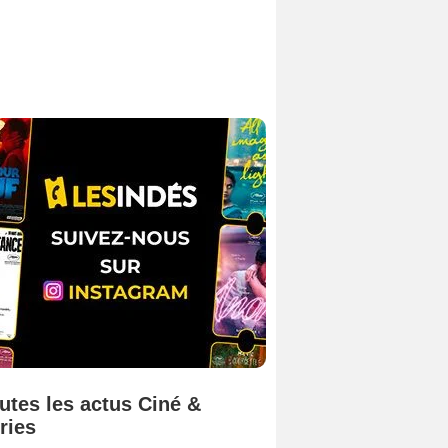
utes les actus Ciné &
ries