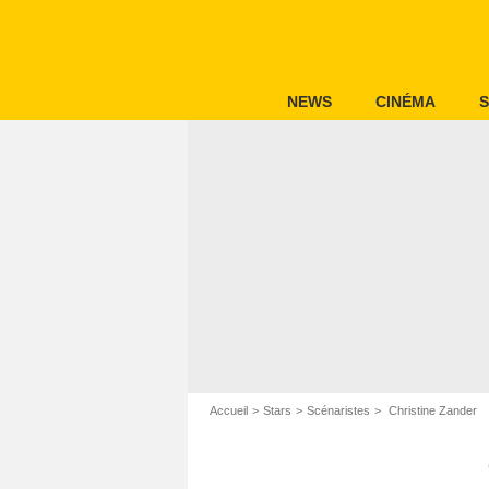
NEWS
CINÉMA
S
Accueil
Stars
Scénaristes
Christine Zander