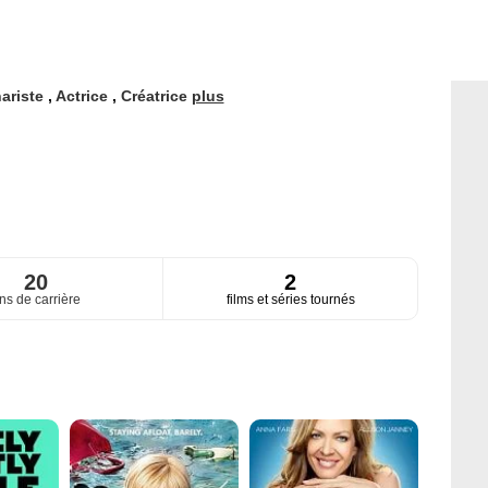
ariste
,
Actrice
,
Créatrice
plus
20
2
ns de carrière
films et séries tournés