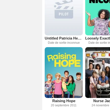
Untitled Patricia Heaton Project
Date de sortie inconnue
Date de sortie 
Raising Hope
Nurse Jac
20 septembre 2011
24 novembre