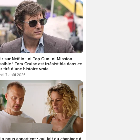
ir sur Netflix : ni Top Gun, ni Mission
sible ! Tom Cruise est irrésistible dans ce
er tiré d’une histoire vraie
edi 7 août 2026
n nous appartient : qui fait du chantage à