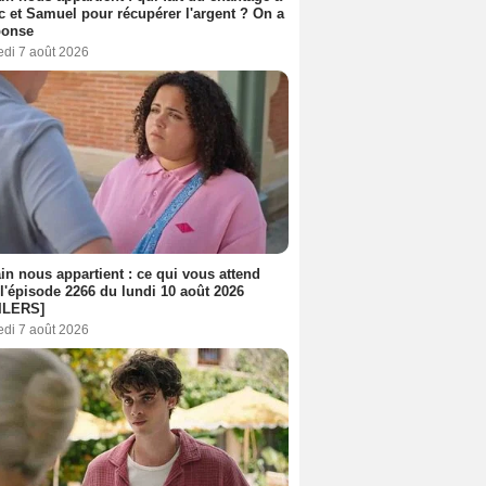
c et Samuel pour récupérer l'argent ? On a
ponse
edi 7 août 2026
n nous appartient : ce qui vous attend
l'épisode 2266 du lundi 10 août 2026
ILERS]
edi 7 août 2026