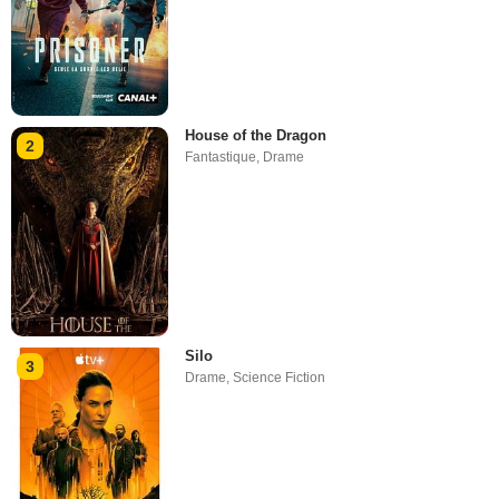
House of the Dragon
2
Fantastique
,
Drame
Silo
3
Drame
,
Science Fiction