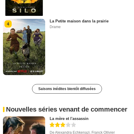
La Petite maison dans la prairie
4
Drame
Saisons inédites bientôt diffusées
Nouvelles séries venant de commencer
La mère et l'assassin
De
Alexandra Echkenazi
,
Franck Ollivier