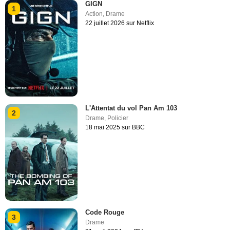
GIGN
1
Action
,
Drame
22 juillet 2026 sur Netflix
L'Attentat du vol Pan Am 103
2
Drame
,
Policier
18 mai 2025 sur BBC
Code Rouge
3
Drame