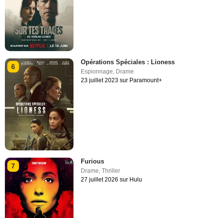
Opérations Spéciales : Lioness
6
Espionnage
,
Drame
23 juillet 2023 sur Paramount+
Furious
7
Drame
,
Thriller
27 juillet 2026 sur Hulu