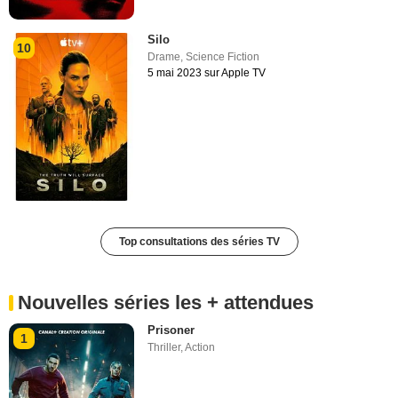
Silo
10
Drame
,
Science Fiction
5 mai 2023 sur Apple TV
Top consultations des séries TV
Nouvelles séries les + attendues
Prisoner
1
Thriller
,
Action