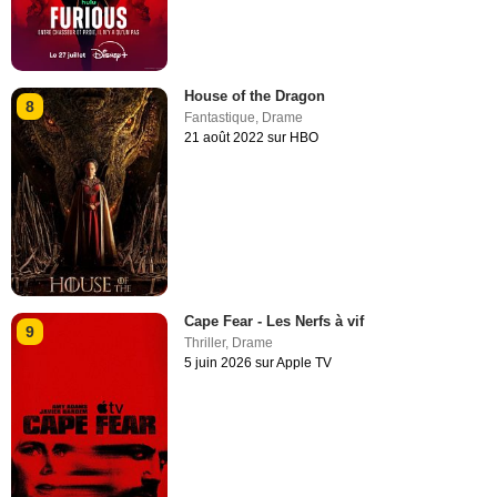
House of the Dragon
8
Fantastique
,
Drame
21 août 2022 sur HBO
Cape Fear - Les Nerfs à vif
9
Thriller
,
Drame
5 juin 2026 sur Apple TV