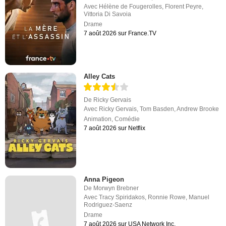
Avec
Hélène de Fougerolles
,
Florent Peyre
,
Vittoria Di Savoia
Drame
7 août 2026 sur France.TV
Alley Cats
De
Ricky Gervais
Avec
Ricky Gervais
,
Tom Basden
,
Andrew Brooke
Animation
,
Comédie
7 août 2026 sur Netflix
Anna Pigeon
De
Morwyn Brebner
Avec
Tracy Spiridakos
,
Ronnie Rowe
,
Manuel
Rodriguez-Saenz
Drame
7 août 2026 sur USA Network Inc.