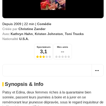
Depuis 2009
|
22 min
|
Comédie
Créée par
Christine Zander
Avec
Kathryn Hahn
,
Kristen Johnston
,
Toni Trucks
Nationalité
U.S.A.
Spectateurs
Mes amis
3,1
--
Synopsis & Info
Patsy et Edina, deux femmes riches à la quarantaine bien
sonnée, passent leurs journées à boire et à jurer en se
remémorant leur jeunesse dépravée, sous le regard inquisiteur de