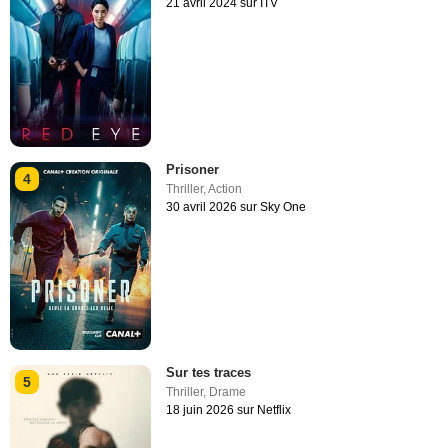
21 avril 2024 sur ITV
Prisoner
4
Thriller
,
Action
30 avril 2026 sur Sky One
Sur tes traces
5
Thriller
,
Drame
18 juin 2026 sur Netflix