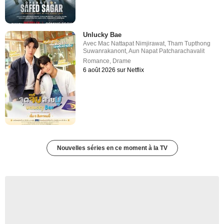
Unlucky Bae
Avec
Mac Nattapat Nimjirawat
,
Tham Tupthong
Suwanrakanont
,
Aun Napat Patcharachavalit
Romance
,
Drame
6 août 2026 sur Netflix
Nouvelles séries en ce moment à la TV