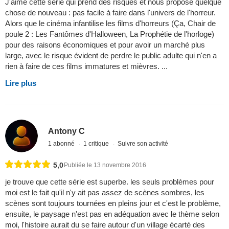
J'aime cette série qui prend des risques et nous propose quelque
chose de nouveau : pas facile à faire dans l'univers de l'horreur.
Alors que le cinéma infantilise les films d'horreurs (Ça, Chair de
poule 2 : Les Fantômes d'Halloween, La Prophétie de l'horloge)
pour des raisons économiques et pour avoir un marché plus
large, avec le risque évident de perdre le public adulte qui n'en a
rien à faire de ces films immatures et mièvres. ...
Lire plus
Antony C
1 abonné
1 critique
Suivre son activité
5,0
Publiée le 13 novembre 2016
je trouve que cette série est superbe. les seuls problèmes pour
moi est le fait qu'il n'y ait pas assez de scènes sombres, les
scènes sont toujours tournées en pleins jour et c'est le problème,
ensuite, le paysage n'est pas en adéquation avec le thème selon
moi, l'histoire aurait du se faire autour d'un village écarté des