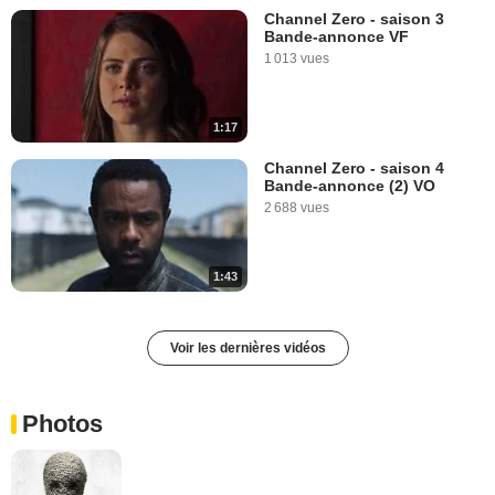
Channel Zero - saison 3
Bande-annonce VF
1 013 vues
1:17
Channel Zero - saison 4
Bande-annonce (2) VO
2 688 vues
1:43
Voir les dernières vidéos
Photos