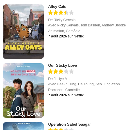
Alley Cats
De
Ricky Gervais
Avec
Ricky Gervais
,
Tom Basden
,
Andrew Brooke
Animation
,
Comédie
7 août 2026 sur Netflix
Our Sticky Love
De
Ji-Hye Mo
Avec
Hae-in Jung
,
Ha Young
,
Seo Jung-Yeon
Romance
,
Comédie
7 août 2026 sur Netflix
Operation Safed Saagar