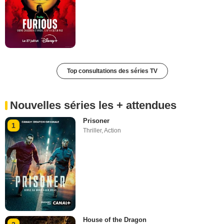
Top consultations des séries TV
Nouvelles séries les + attendues
Prisoner
1
Thriller
,
Action
House of the Dragon