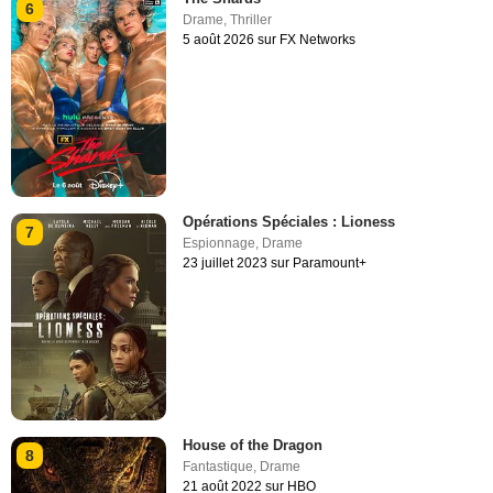
6
Drame
,
Thriller
5 août 2026 sur FX Networks
Opérations Spéciales : Lioness
7
Espionnage
,
Drame
23 juillet 2023 sur Paramount+
House of the Dragon
8
Fantastique
,
Drame
21 août 2022 sur HBO