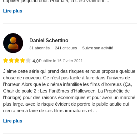
captiver jusqu'au bout. Pour la 4, là c'est vraiment ...
Lire plus
Daniel Schettino
31 abonnés
241 critiques
Suivre son activité
4,0
Publiée le 15 février 2021
J'aime cette série qui prend des risques et nous propose quelque
chose de nouveau. Ce n'est pas facile à faire dans l'univers de
l'horreur. Alors que le cinéma infantilise les films d'horreurs (Ça,
Chair de poule 2 : Les Fantômes d'Halloween, La Prophétie de
l'horloge) pour des raisons économiques et pour avoir un marché
plus large, avec le risque évident de perdre le public adulte qui
n'en a rien à faire de ces films immatures et ...
Lire plus