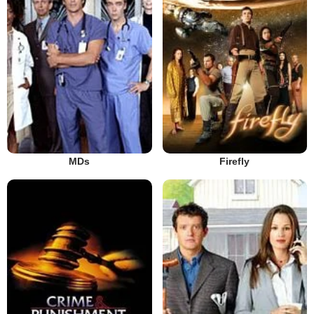
MDs
Firefly