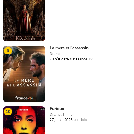
La mère et l'assassin
9
Drame
7 août 2026 sur France.TV
Furious
10
Drame
,
Thriller
27 juillet 2026 sur Hulu