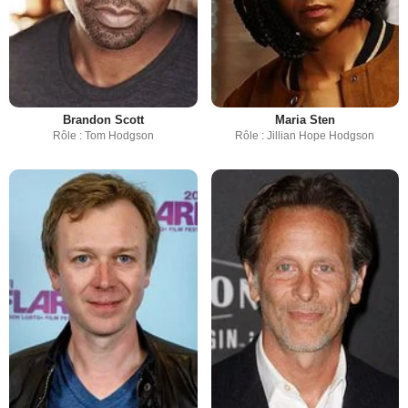
Brandon Scott
Maria Sten
Rôle : Tom Hodgson
Rôle : Jillian Hope Hodgson