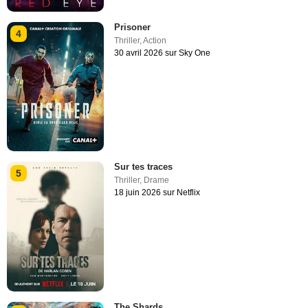
Prisoner
4
Thriller
,
Action
30 avril 2026 sur Sky One
Sur tes traces
5
Thriller
,
Drame
18 juin 2026 sur Netflix
The Shards