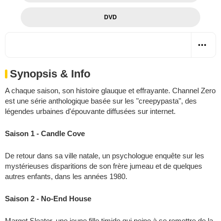
DVD
Synopsis & Info
A chaque saison, son histoire glauque et effrayante. Channel Zero
est une série anthologique basée sur les "creepypasta", des
légendes urbaines d'épouvante diffusées sur internet.
Saison 1 - Candle Cove
De retour dans sa ville natale, un psychologue enquête sur les
mystérieuses disparitions de son frère jumeau et de quelques
autres enfants, dans les années 1980.
Saison 2 - No-End House
Margot Sleator, une jeune fille timide qui peine à se remettre de la