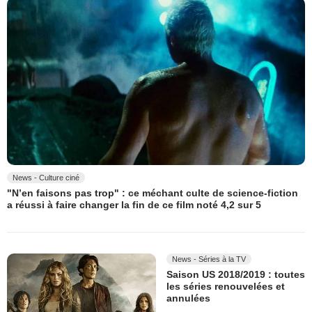
News - Culture ciné
"N’en faisons pas trop" : ce méchant culte de science-fiction
a réussi à faire changer la fin de ce film noté 4,2 sur 5
News - Séries à la TV
Saison US 2018/2019 : toutes
les séries renouvelées et
annulées