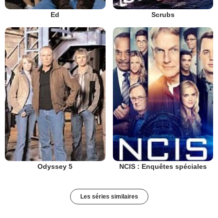
Ed
Scrubs
Odyssey 5
NCIS : Enquêtes spéciales
Les séries similaires