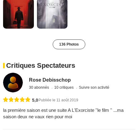
136 Photos
Critiques Spectateurs
Rose Debisschop
30 abonnés
10 critiques
Suivre son activité
5,0
Publiée le 11 août 2019
la première saison est une suite A L'Exorciste ''le film '' ...ma
saison deux ne vaux rien pour moi