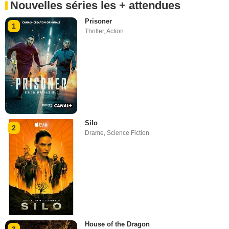
Nouvelles séries les + attendues
Prisoner
1
Thriller
,
Action
Silo
2
Drame
,
Science Fiction
House of the Dragon