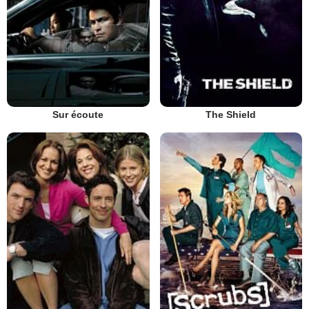
Sur écoute
The Shield