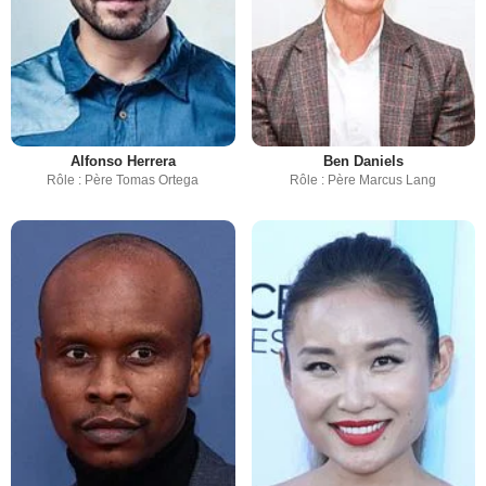
Alfonso Herrera
Ben Daniels
Rôle : Père Tomas Ortega
Rôle : Père Marcus Lang