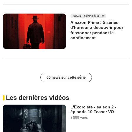
News - Séries à la TV
Amazon Prime : 5 séries
d'horreur à découvrir pour
frissonner pendant le
confinement
60 news sur cette série
Les dernières vidéos
L'Exorciste - saison 2 -
épisode 10 Teaser VO
3 899 vues