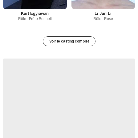
Kurt Egyiawan
Li Jun Li
Rôle : Frère Bennett
Rôle : Rose
Voir le casting complet