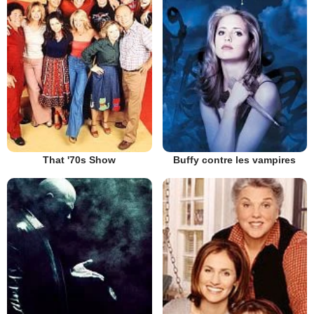
That '70s Show
Buffy contre les vampires