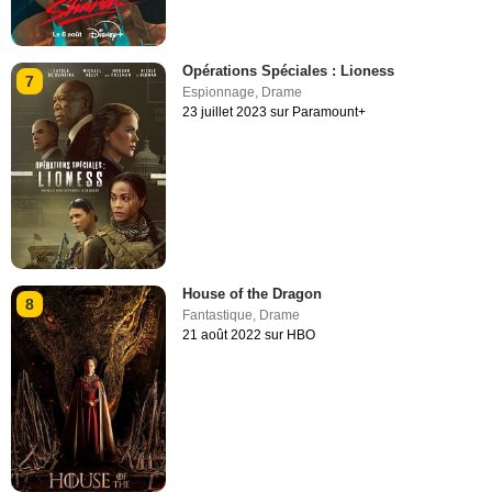
Opérations Spéciales : Lioness
7
Espionnage
,
Drame
23 juillet 2023 sur Paramount+
House of the Dragon
8
Fantastique
,
Drame
21 août 2022 sur HBO