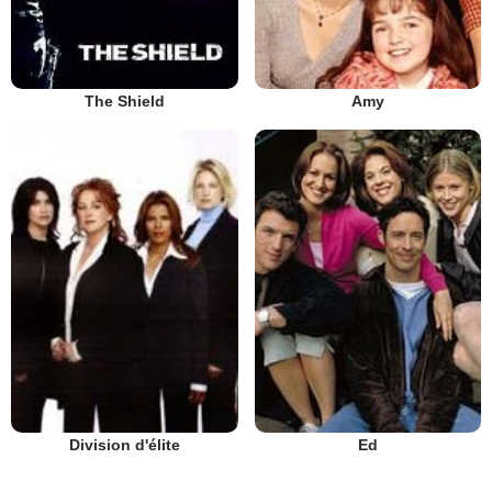
The Shield
Amy
Division d'élite
Ed