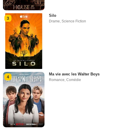
Silo
3
Drame
,
Science Fiction
Ma vie avec les Walter Boys
4
Romance
,
Comédie