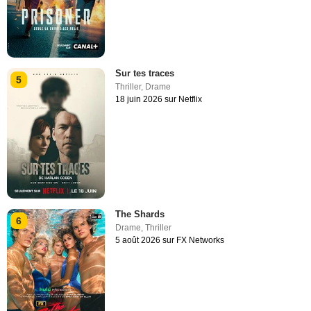
Sur tes traces
5
Thriller
,
Drame
18 juin 2026 sur Netflix
The Shards
6
Drame
,
Thriller
5 août 2026 sur FX Networks