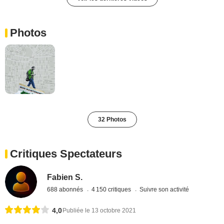
Photos
32 Photos
Critiques Spectateurs
Fabien S.
688 abonnés
4 150 critiques
Suivre son activité
4,0
Publiée le 13 octobre 2021